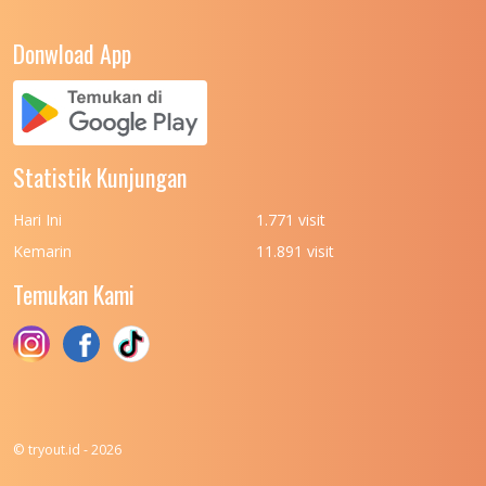
UNIVERSITAS NEGERI YOGYAKARTA
8
Donwload App
UNIVERSITAS NUSA CENDANA
7
UNIVERSITAS PADJADJARAN
11
UNIVERSITAS PALANGKARAYA
7
Statistik Kunjungan
UNIVERSITAS PATTIMURA
7
Hari Ini
1.771 visit
UNIVERSITAS PEMBANGUNAN NASIONAL
6
Kemarin
11.891 visit
(UPN) VETERAN JAKARTA
Temukan Kami
UNIVERSITAS PEMBANGUNAN NASIONAL
4
(UPN) VETERAN JAWA TIMUR
UNIVERSITAS PEMBANGUNAN NASIONAL
5
(UPN) VETERAN YOGYAKARTA
UNIVERSITAS PENDIDIKAN INDONESIA
112
© tryout.id - 2026
UNIVERSITAS PERTAHANAN INDONESIA
6