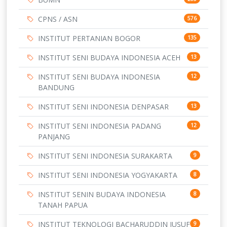
CPNS / ASN
576
INSTITUT PERTANIAN BOGOR
135
INSTITUT SENI BUDAYA INDONESIA ACEH
13
INSTITUT SENI BUDAYA INDONESIA
12
BANDUNG
INSTITUT SENI INDONESIA DENPASAR
13
INSTITUT SENI INDONESIA PADANG
12
PANJANG
INSTITUT SENI INDONESIA SURAKARTA
9
INSTITUT SENI INDONESIA YOGYAKARTA
8
INSTITUT SENIN BUDAYA INDONESIA
8
TANAH PAPUA
INSTITUT TEKNOLOGI BACHARUDDIN JUSUF
9