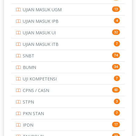
SD
133
UJIAN MASUK UGM
13
SMA
146
UJIAN MASUK IPB
4
SMK
231
UJIAN MASUK UI
32
SMP
134
UJIAN MASUK ITB
7
STIP
2
SNBT
74
TNI
153
BUMN
34
TOEFL
345
UJI KOMPETENSI
7
UNIVERSITAS AIRLANGGA
15
CPNS / CASN
60
UNIVERSITAS ANDALAS
16
STPN
3
UNIVERSITAS BANGKA BELITUNG
15
PKN STAN
7
UNIVERSITAS BENGKULU
15
IPDN
17
UNIVERSITAS BORNEO TARAKAN
14