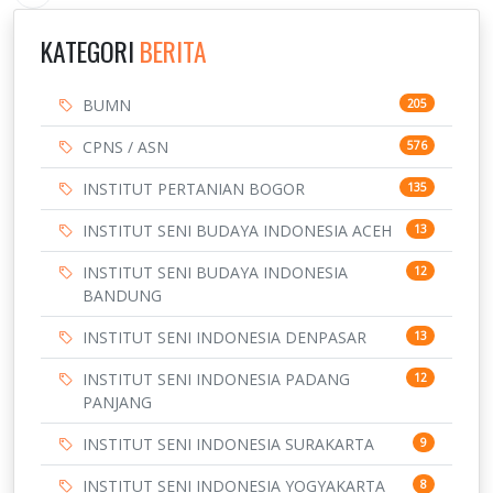
KATEGORI
BERITA
BUMN
205
CPNS / ASN
576
INSTITUT PERTANIAN BOGOR
135
INSTITUT SENI BUDAYA INDONESIA ACEH
13
INSTITUT SENI BUDAYA INDONESIA
12
BANDUNG
INSTITUT SENI INDONESIA DENPASAR
13
INSTITUT SENI INDONESIA PADANG
12
PANJANG
INSTITUT SENI INDONESIA SURAKARTA
9
INSTITUT SENI INDONESIA YOGYAKARTA
8