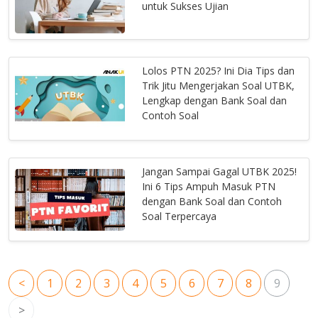
untuk Sukses Ujian
Lolos PTN 2025? Ini Dia Tips dan
Trik Jitu Mengerjakan Soal UTBK,
Lengkap dengan Bank Soal dan
Contoh Soal
Jangan Sampai Gagal UTBK 2025!
Ini 6 Tips Ampuh Masuk PTN
dengan Bank Soal dan Contoh
Soal Terpercaya
<
1
2
3
4
5
6
7
8
9
>