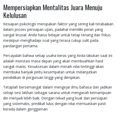
Mempersiapkan Mentalitas Juara Menuju
Kelulusan
Kesiapan psikologis merupakan faktor yang sering kali terabaikan
dalam proses persiapan ujian, padahal memiliki peran yang
sangat krusial. Anda harus belajar untuk tetap tenang dan fokus
meskipun menghadapi soal yang terasa cukup sulit pada
pandangan pertama.
Percayalah bahwa setiap usaha keras yang Anda lakukan saat ini
adalah investasi masa depan yang akan membuahkan hasil
sangat manis. Kesuksesan dalam meraih nilai tertinggi akan
membuka banyak pintu kesempatan untuk melanjutkan
pendidikan di perguruan tinggi yang diimpikan.
Tetaplah bersemangat dalam mengejar ilmu bahasa dan jadikan
setiap sesi latihan sebagai sarana untuk mengasah kemampuan
diri menjadi lebih baik. Dengan tekad yang kuat dan persiapan
yang sistematis, predikat lulus dengan nilai memuaskan pasti
berada dalam genggaman.