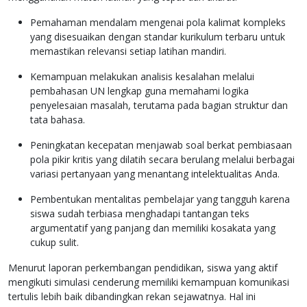
Pemahaman mendalam mengenai pola kalimat kompleks
yang disesuaikan dengan standar kurikulum terbaru untuk
memastikan relevansi setiap latihan mandiri.
Kemampuan melakukan analisis kesalahan melalui
pembahasan UN lengkap guna memahami logika
penyelesaian masalah, terutama pada bagian struktur dan
tata bahasa.
Peningkatan kecepatan menjawab soal berkat pembiasaan
pola pikir kritis yang dilatih secara berulang melalui berbagai
variasi pertanyaan yang menantang intelektualitas Anda.
Pembentukan mentalitas pembelajar yang tangguh karena
siswa sudah terbiasa menghadapi tantangan teks
argumentatif yang panjang dan memiliki kosakata yang
cukup sulit.
Menurut laporan perkembangan pendidikan, siswa yang aktif
mengikuti simulasi cenderung memiliki kemampuan komunikasi
tertulis lebih baik dibandingkan rekan sejawatnya. Hal ini