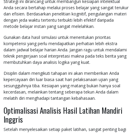
Strategi ini dirancang untuk membangun kesiapan intelektual
Anda secara bertahap melalui proses belajar yang sangat terukur
dan efisien. Berdasarkan penelitian kognitif, pengulangan materi
dengan jeda waktu tertentu terbukti lebih efektif daripada
metode belajar instan yang sangat melelahkan.
Gunakan data hasil simulasi untuk menentukan prioritas
kompetensi yang perlu mendapatkan perhatian lebih ekstra
dalam jadwal belajar harian Anda. Jangan ragu untuk mendalami
teknik pengerjaan soal interpretasi makna pada teks berita yang
membutuhkan daya analisis logika yang kuat.
Disiplin dalam mengikuti tahapan ini akan memberikan Anda
kepercayaan diri luar biasa saat hari pelaksanaan ujian yang
sesungguhnya tiba. Kesiapan yang matang bukan hanya soal
kecerdasan, melainkan tentang seberapa tekun Anda dalam
melatih diri menghadapi tantangan kebahasaan.
Optimalisasi Analisis Hasil Latihan Mandiri
Inggris
Setelah menyelesaikan setiap paket latihan, sangat penting bagi