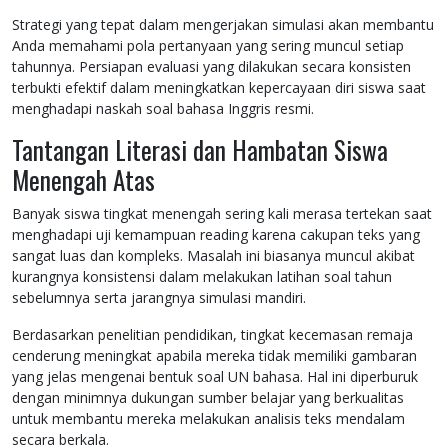
Strategi yang tepat dalam mengerjakan simulasi akan membantu
Anda memahami pola pertanyaan yang sering muncul setiap
tahunnya. Persiapan evaluasi yang dilakukan secara konsisten
terbukti efektif dalam meningkatkan kepercayaan diri siswa saat
menghadapi naskah soal bahasa Inggris resmi.
Tantangan Literasi dan Hambatan Siswa
Menengah Atas
Banyak siswa tingkat menengah sering kali merasa tertekan saat
menghadapi uji kemampuan reading karena cakupan teks yang
sangat luas dan kompleks. Masalah ini biasanya muncul akibat
kurangnya konsistensi dalam melakukan latihan soal tahun
sebelumnya serta jarangnya simulasi mandiri.
Berdasarkan penelitian pendidikan, tingkat kecemasan remaja
cenderung meningkat apabila mereka tidak memiliki gambaran
yang jelas mengenai bentuk soal UN bahasa. Hal ini diperburuk
dengan minimnya dukungan sumber belajar yang berkualitas
untuk membantu mereka melakukan analisis teks mendalam
secara berkala.