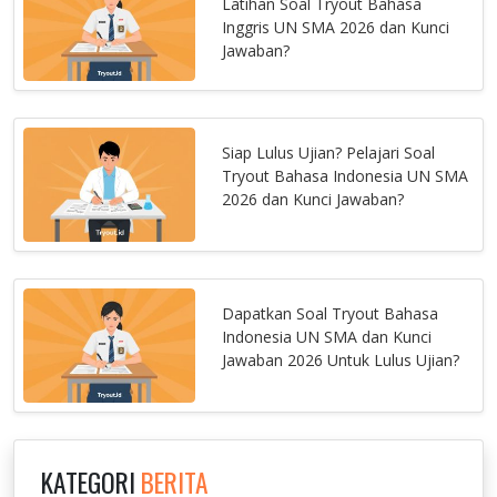
Latihan Soal Tryout Bahasa
Inggris UN SMA 2026 dan Kunci
Jawaban?
Siap Lulus Ujian? Pelajari Soal
Tryout Bahasa Indonesia UN SMA
2026 dan Kunci Jawaban?
Dapatkan Soal Tryout Bahasa
Indonesia UN SMA dan Kunci
Jawaban 2026 Untuk Lulus Ujian?
KATEGORI
BERITA