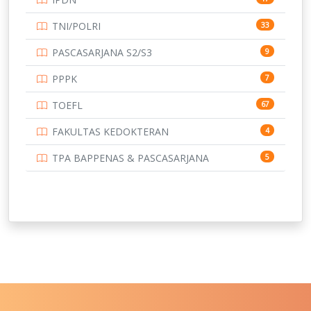
UNIVERSITAS BORNEO TARAKAN
14
TNI/POLRI
33
UNIVERSITAS BRAWIJAYA
14
PASCASARJANA S2/S3
9
UNIVERSITAS CENDRAWASIH
14
PPPK
7
UNIVERSITAS DIPENOGORO
15
TOEFL
67
UNIVERSITAS GADJAH MADA
219
FAKULTAS KEDOKTERAN
4
UNIVERSITAS HALUOLEO
11
TPA BAPPENAS & PASCASARJANA
5
UNIVERSITAS INDONESIA
159
UNIVERSITAS JAMBI
13
UNIVERSITAS JEMBER
12
UNIVERSITAS JENDERAL SOEDIRMAN
11
UNIVERSITAS LAMBUNG MANGKURAT
11
UNIVERSITAS LAMPUNG
11