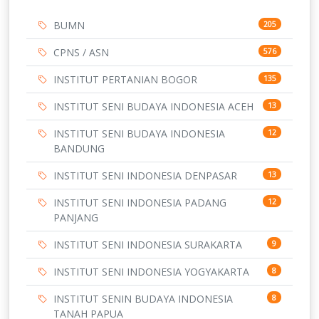
BUMN
205
CPNS / ASN
576
INSTITUT PERTANIAN BOGOR
135
INSTITUT SENI BUDAYA INDONESIA ACEH
13
INSTITUT SENI BUDAYA INDONESIA
12
BANDUNG
INSTITUT SENI INDONESIA DENPASAR
13
INSTITUT SENI INDONESIA PADANG
12
PANJANG
INSTITUT SENI INDONESIA SURAKARTA
9
INSTITUT SENI INDONESIA YOGYAKARTA
8
INSTITUT SENIN BUDAYA INDONESIA
8
TANAH PAPUA