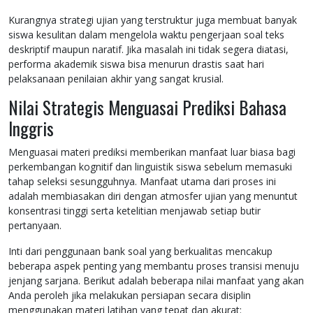
Kurangnya strategi ujian yang terstruktur juga membuat banyak
siswa kesulitan dalam mengelola waktu pengerjaan soal teks
deskriptif maupun naratif. Jika masalah ini tidak segera diatasi,
performa akademik siswa bisa menurun drastis saat hari
pelaksanaan penilaian akhir yang sangat krusial.
Nilai Strategis Menguasai Prediksi Bahasa
Inggris
Menguasai materi prediksi memberikan manfaat luar biasa bagi
perkembangan kognitif dan linguistik siswa sebelum memasuki
tahap seleksi sesungguhnya. Manfaat utama dari proses ini
adalah membiasakan diri dengan atmosfer ujian yang menuntut
konsentrasi tinggi serta ketelitian menjawab setiap butir
pertanyaan.
Inti dari penggunaan bank soal yang berkualitas mencakup
beberapa aspek penting yang membantu proses transisi menuju
jenjang sarjana. Berikut adalah beberapa nilai manfaat yang akan
Anda peroleh jika melakukan persiapan secara disiplin
menggunakan materi latihan yang tepat dan akurat: