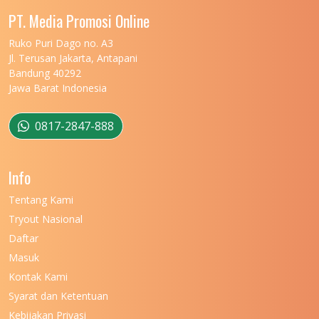
UNIVERSITAS MALIKUSSALEH
11
PT. Media Promosi Online
UNIVERSITAS MARITIM RAJA ALI HAJI
11
Ruko Puri Dago no. A3
Jl. Terusan Jakarta, Antapani
UNIVERSITAS MATARAM
11
Bandung 40292
Jawa Barat Indonesia
UNIVERSITAS MULAWARMAN
12
UNIVERSITAS MUSAMUS
11
0817-2847-888
UNIVERSITAS NEGERI GANESHA
11
Info
UNIVERSITAS NEGERI GORONTALO
11
Tentang Kami
UNIVERSITAS NEGERI KHAIRUN
11
Tryout Nasional
UNIVERSITAS NEGERI MAKASSAR
11
Daftar
Masuk
UNIVERSITAS NEGERI MALANG
7
Kontak Kami
UNIVERSITAS NEGERI MANADO
7
Syarat dan Ketentuan
UNIVERSITAS NEGERI MEDAN
7
Kebijakan Privasi