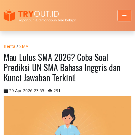
Berita
/
SMA
Mau Lulus SMA 2026? Coba Soal
Prediksi UN SMA Bahasa Inggris dan
Kunci Jawaban Terkini!
29 Apr 2026 23:55
231