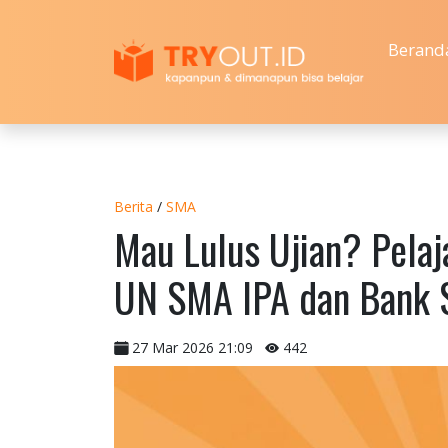
Berand
Berita
/
SMA
Mau Lulus Ujian? Pelaj
UN SMA IPA dan Bank S
27 Mar 2026 21:09
442