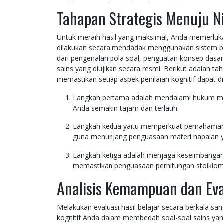
Tahapan Strategis Menuju Ni
Untuk meraih hasil yang maksimal, Anda memerlukan
dilakukan secara mendadak menggunakan sistem bela
dari pengenalan pola soal, penguatan konsep dasa
sains yang diujikan secara resmi. Berikut adalah t
memastikan setiap aspek penilaian kognitif dapat 
Langkah pertama adalah mendalami hukum me
Anda semakin tajam dan terlatih.
Langkah kedua yaitu memperkuat pemahaman
guna menunjang penguasaan materi hapalan y
Langkah ketiga adalah menjaga keseimbangan
memastikan penguasaan perhitungan stoikiome
Analisis Kemampuan dan Eval
Melakukan evaluasi hasil belajar secara berkala
kognitif Anda dalam membedah soal-soal sains yang 