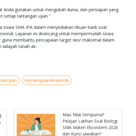
pat Anda gunakan untuk mengubah dunia, dan persiapan yang
setiap tantangan ujian."
para siswa SMA IPA dalam menyediakan ribuan bank soal
rofesional. Layanan ini dirancang untuk mempermudah siswa
t guna membantu pencapaian target skor maksimal dalam
h wilayah tanah air.
panUjian
KemampuanAkademik
Mau Nilai Sempurna?
i
Pelajari Latihan Soal Biologi
A
SMA Materi Ekosistem 2026
dan Kunci Jawaban?