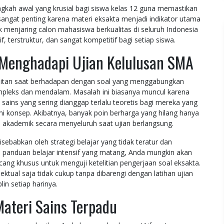
kah awal yang krusial bagi siswa kelas 12 guna memastikan
 sangat penting karena materi eksakta menjadi indikator utama
uk menjaring calon mahasiswa berkualitas di seluruh Indonesia
 terstruktur, dan sangat kompetitif bagi setiap siswa.
Menghadapi Ujian Kelulusan SMA
sulitan saat berhadapan dengan soal yang menggabungkan
ompleks dan mendalam. Masalah ini biasanya muncul karena
 sains yang sering dianggap terlalu teoretis bagi mereka yang
 konsep. Akibatnya, banyak poin berharga yang hilang hanya
akademik secara menyeluruh saat ujian berlangsung.
sebabkan oleh strategi belajar yang tidak teratur dan
a panduan belajar intensif yang matang, Anda mungkin akan
cang khusus untuk menguji ketelitian pengerjaan soal eksakta.
tual saja tidak cukup tanpa dibarengi dengan latihan ujian
lin setiap harinya.
Materi Sains Terpadu