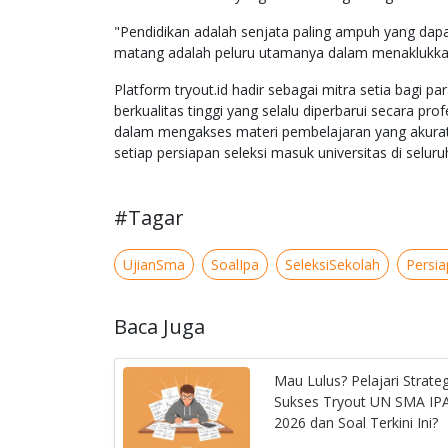
"Pendidikan adalah senjata paling ampuh yang da
matang adalah peluru utamanya dalam menaklukkan 
Platform tryout.id hadir sebagai mitra setia bagi 
berkualitas tinggi yang selalu diperbarui secara p
dalam mengakses materi pembelajaran yang akura
setiap persiapan seleksi masuk universitas di seluru
#Tagar
UjianSma
SoalIpa
SeleksiSekolah
Persia
Baca Juga
Mau Lulus? Pelajari Strateg
Sukses Tryout UN SMA IP
2026 dan Soal Terkini Ini?