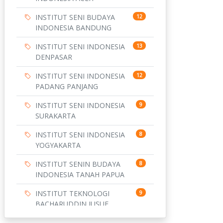
INSTITUT SENI BUDAYA
12
INDONESIA BANDUNG
INSTITUT SENI INDONESIA
13
DENPASAR
INSTITUT SENI INDONESIA
12
PADANG PANJANG
INSTITUT SENI INDONESIA
9
SURAKARTA
INSTITUT SENI INDONESIA
8
YOGYAKARTA
INSTITUT SENIN BUDAYA
8
INDONESIA TANAH PAPUA
INSTITUT TEKNOLOGI
9
BACHARUDDIN JUSUF
HABIBIE