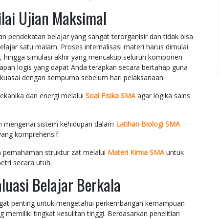
lai Ujian Maksimal
 pendekatan belajar yang sangat terorganisir dan tidak bisa
jar satu malam. Proses internalisasi materi harus dimulai
r, hingga simulasi akhir yang mencakup seluruh komponen
ahapan logis yang dapat Anda terapkan secara bertahap guna
dikuasai dengan sempurna sebelum hari pelaksanaan:
kanika dan energi melalui
Soal Fisika SMA
agar logika sains
 mengenai sistem kehidupan dalam
Latihan Biologi SMA
ang komprehensif.
 pemahaman struktur zat melalui
Materi Kimia SMA
untuk
tri secara utuh.
uasi Belajar Berkala
 sangat penting untuk mengetahui perkembangan kemampuan
memiliki tingkat kesulitan tinggi. Berdasarkan penelitian