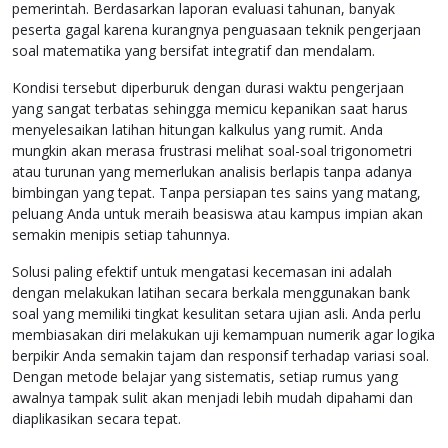
pemerintah. Berdasarkan laporan evaluasi tahunan, banyak
peserta gagal karena kurangnya penguasaan teknik pengerjaan
soal matematika yang bersifat integratif dan mendalam.
Kondisi tersebut diperburuk dengan durasi waktu pengerjaan
yang sangat terbatas sehingga memicu kepanikan saat harus
menyelesaikan latihan hitungan kalkulus yang rumit. Anda
mungkin akan merasa frustrasi melihat soal-soal trigonometri
atau turunan yang memerlukan analisis berlapis tanpa adanya
bimbingan yang tepat. Tanpa persiapan tes sains yang matang,
peluang Anda untuk meraih beasiswa atau kampus impian akan
semakin menipis setiap tahunnya.
Solusi paling efektif untuk mengatasi kecemasan ini adalah
dengan melakukan latihan secara berkala menggunakan bank
soal yang memiliki tingkat kesulitan setara ujian asli. Anda perlu
membiasakan diri melakukan uji kemampuan numerik agar logika
berpikir Anda semakin tajam dan responsif terhadap variasi soal.
Dengan metode belajar yang sistematis, setiap rumus yang
awalnya tampak sulit akan menjadi lebih mudah dipahami dan
diaplikasikan secara tepat.