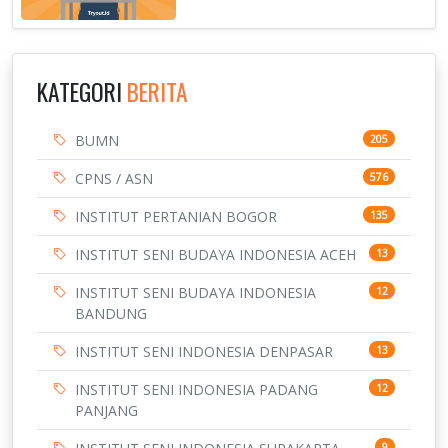
KATEGORI
BERITA
BUMN
205
CPNS / ASN
576
INSTITUT PERTANIAN BOGOR
135
INSTITUT SENI BUDAYA INDONESIA ACEH
13
INSTITUT SENI BUDAYA INDONESIA
12
BANDUNG
INSTITUT SENI INDONESIA DENPASAR
13
INSTITUT SENI INDONESIA PADANG
12
PANJANG
9