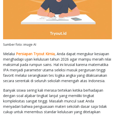
Sumber foto: image AI
Melalui
Persiapan Tryout Kimia
, Anda dapat mengukur kesiapan
menghadapi ujian kelulusan tahun 2026 agar mampu meraih nilai
maksimal pada rumpun sains. Hal ini krusial karena matematika
IPA menjadi parameter utama seleksi masuk perguruan tinggi
favorit melalui serangkaian tes logika angka yang dilaksanakan
secara serentak di seluruh sekolah menengah atas Indonesia.
Banyak siswa sering kali merasa tertekan ketika berhadapan
dengan soal aljabar tingkat lanjut yang memiliki tingkat
kompleksitas sangat tinggi. Masalah muncul saat Anda
menyadari bahwa penguasaan materi sekolah dasar saja tidak
cukup untuk menembus standar kelulusan yang ditetapkan