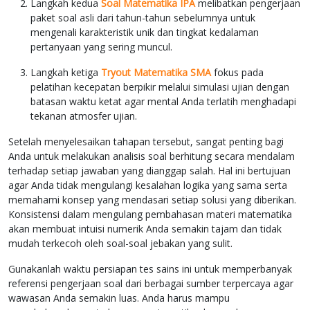
Langkah kedua
Soal Matematika IPA
melibatkan pengerjaan
paket soal asli dari tahun-tahun sebelumnya untuk
mengenali karakteristik unik dan tingkat kedalaman
pertanyaan yang sering muncul.
Langkah ketiga
Tryout Matematika SMA
fokus pada
pelatihan kecepatan berpikir melalui simulasi ujian dengan
batasan waktu ketat agar mental Anda terlatih menghadapi
tekanan atmosfer ujian.
Setelah menyelesaikan tahapan tersebut, sangat penting bagi
Anda untuk melakukan analisis soal berhitung secara mendalam
terhadap setiap jawaban yang dianggap salah. Hal ini bertujuan
agar Anda tidak mengulangi kesalahan logika yang sama serta
memahami konsep yang mendasari setiap solusi yang diberikan.
Konsistensi dalam mengulang pembahasan materi matematika
akan membuat intuisi numerik Anda semakin tajam dan tidak
mudah terkecoh oleh soal-soal jebakan yang sulit.
Gunakanlah waktu persiapan tes sains ini untuk memperbanyak
referensi pengerjaan soal dari berbagai sumber terpercaya agar
wawasan Anda semakin luas. Anda harus mampu