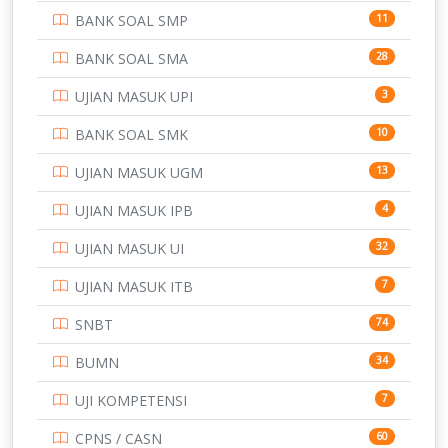
BANK SOAL SMP
11
POLRI
169
BANK SOAL SMA
28
POLTEK SSN
7
UJIAN MASUK UPI
3
PTDI STTD
4
BANK SOAL SMK
10
SD
133
UJIAN MASUK UGM
13
SMA
146
UJIAN MASUK IPB
4
SMK
231
UJIAN MASUK UI
32
SMP
134
UJIAN MASUK ITB
7
STIP
2
SNBT
74
TNI
153
BUMN
34
TOEFL
345
UJI KOMPETENSI
7
UNIVERSITAS AIRLANGGA
15
CPNS / CASN
60