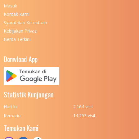
Masuk
UNIVERSITAS NEGERI MALANG
7
Kontak Kami
UNIVERSITAS NEGERI MANADO
7
Syarat dan Ketentuan
UNIVERSITAS NEGERI MEDAN
7
Kebijakan Privasi
Berita Terkini
UNIVERSITAS NEGERI PADANG
7
UNIVERSITAS NEGERI YOGYAKARTA
8
Donwload App
UNIVERSITAS NUSA CENDANA
7
UNIVERSITAS PADJADJARAN
11
UNIVERSITAS PALANGKARAYA
7
Statistik Kunjungan
UNIVERSITAS PATTIMURA
7
Hari Ini
2.164 visit
UNIVERSITAS PEMBANGUNAN NASIONAL
6
Kemarin
14.253 visit
(UPN) VETERAN JAKARTA
Temukan Kami
UNIVERSITAS PEMBANGUNAN NASIONAL
4
(UPN) VETERAN JAWA TIMUR