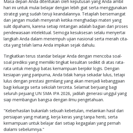
Masa depan Anda ditentukan oleh keputusan yang Anda ambil
hari ini untuk mulai belajar dengan lebih giat serta menggunakan
strategi yang sudah teruji keandalannya. Tetaplah bersemangat
dan jangan mudah menyerah ketika menghadapi materi yang
sulit dipahami, karena setiap rintangan adalah bagian dari proses
pendewasaan intelektual. Semoga kesuksesan selalu menyertai
langkah Anda dalam menempuh ujian nasional serta meraih cita-
cita yang telah lama Anda impikan sejak dahulu.
Tingkatkan terus standar belajar Anda dengan mencoba soal-
soal prediksi yang memiliki tingkat kesulitan sedikit di atas rata-
rata untuk menguji batas kemampuan berpikir logis. Dengan
kesiapan yang paripurna, Anda tidak hanya sekadar lulus, tetapi
lulus dengan prestasi gemilang yang akan menjadi kebanggaan
bagi keluarga serta sekolah tercinta. Selamat berjuang bagi
seluruh pejuang UN SMA IPA 2026, jadilah generasi unggul yang
siap membangun bangsa dengan ilmu pengetahuan.
"Keberhasilan bukanlah sebuah kebetulan, melainkan hasil dari
persiapan yang matang, kerja keras yang tanpa henti, serta
kemampuan untuk belajar dari setiap kegagalan yang pernah
dialami sebelumnya."