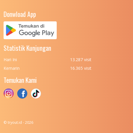
UNIVERSITAS NEGERI YOGYAKARTA
8
Donwload App
UNIVERSITAS NUSA CENDANA
7
UNIVERSITAS PADJADJARAN
11
UNIVERSITAS PALANGKARAYA
7
Statistik Kunjungan
UNIVERSITAS PATTIMURA
7
Hari Ini
13.287 visit
UNIVERSITAS PEMBANGUNAN NASIONAL
6
Kemarin
16.365 visit
(UPN) VETERAN JAKARTA
Temukan Kami
UNIVERSITAS PEMBANGUNAN NASIONAL
4
(UPN) VETERAN JAWA TIMUR
UNIVERSITAS PEMBANGUNAN NASIONAL
5
(UPN) VETERAN YOGYAKARTA
UNIVERSITAS PENDIDIKAN INDONESIA
112
© tryout.id - 2026
UNIVERSITAS PERTAHANAN INDONESIA
6