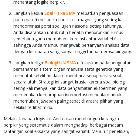
menantang logika berpikir.
Langkah kedua
Soal Fisika SMA
melibatkan penguasaan
pada materi mekanika dan listrik magnet yang sering kali
mendominasi porsi soal ujian nasional setiap tahunnya.
Anda disarankan untuk rutin berlatih menurunkan rumus
sederhana guna memahami korelasi antar variabel fisik,
sehingga Anda mampu menjawab pertanyaan analisis data
dengan ketepatan yang sangat tinggi tanpa merasa bingung.
Langkah ketiga
Biologi UN SMA
difokuskan pada penguatan
pemahaman sistem organ manusia serta genetika yang
menuntut ketelitian dalam membaca setiap narasi soal
secara utuh. Strategi ini sangat krusial karena soal biologi
sering kali menyajikan data pengamatan eksperimen yang
memerlukan kemampuan interpretasi mendalam untuk
menemukan jawaban paling tepat di antara pilihan yang
sekilas terlihat mirip.
Melalui tahapan logis ini, Anda akan membangun kerangka
berpikir yang sistematis dalam menghadapi berbagai macam
tantangan soal eksakta yang sangat variatif. Menurut penelitian,