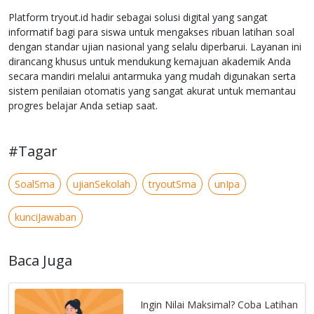
Platform tryout.id hadir sebagai solusi digital yang sangat
informatif bagi para siswa untuk mengakses ribuan latihan soal
dengan standar ujian nasional yang selalu diperbarui. Layanan ini
dirancang khusus untuk mendukung kemajuan akademik Anda
secara mandiri melalui antarmuka yang mudah digunakan serta
sistem penilaian otomatis yang sangat akurat untuk memantau
progres belajar Anda setiap saat.
#Tagar
SoalSma
ujianSekolah
tryoutSma
unIpa
kunciJawaban
Baca Juga
Ingin Nilai Maksimal? Coba Latihan