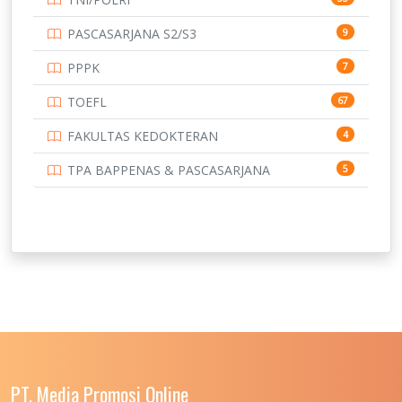
UNIVERSITAS BRAWIJAYA
14
PASCASARJANA S2/S3
9
UNIVERSITAS CENDRAWASIH
14
PPPK
7
UNIVERSITAS DIPENOGORO
15
TOEFL
67
UNIVERSITAS GADJAH MADA
219
FAKULTAS KEDOKTERAN
4
UNIVERSITAS HALUOLEO
11
TPA BAPPENAS & PASCASARJANA
5
UNIVERSITAS INDONESIA
144
UNIVERSITAS JAMBI
13
UNIVERSITAS JEMBER
12
UNIVERSITAS JENDERAL SOEDIRMAN
11
UNIVERSITAS LAMBUNG MANGKURAT
11
UNIVERSITAS LAMPUNG
11
UNIVERSITAS MALIKUSSALEH
11
PT. Media Promosi Online