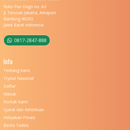
UNIVERSITAS MARITIM RAJA ALI HAJI
11
Ruko Puri Dago no. A3
Jl. Terusan Jakarta, Antapani
UNIVERSITAS MATARAM
11
Bandung 40292
Jawa Barat Indonesia
UNIVERSITAS MULAWARMAN
12
UNIVERSITAS MUSAMUS
11
0817-2847-888
UNIVERSITAS NEGERI GANESHA
11
Info
UNIVERSITAS NEGERI GORONTALO
11
Tentang Kami
UNIVERSITAS NEGERI KHAIRUN
11
Tryout Nasional
UNIVERSITAS NEGERI MAKASSAR
11
Daftar
Masuk
UNIVERSITAS NEGERI MALANG
7
Kontak Kami
UNIVERSITAS NEGERI MANADO
7
Syarat dan Ketentuan
UNIVERSITAS NEGERI MEDAN
7
Kebijakan Privasi
Berita Terkini
UNIVERSITAS NEGERI PADANG
7