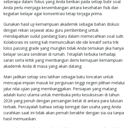
seberapa dalam fokus yang Anda berikan pada setiap butir soal.
Anda perlu menjaga keseimbangan antara kesehatan fisik dan
kegiatan belajar agar konsentrasi tetap terjaga prima.
Gunakan hasil uji kemampuan akademik sebagai bahan diskusi
dengan rekan sejawat atau guru pembimbing untuk
mendapatkan sudut pandang baru dalam memecahkan soal sulit.
Kolaborasi ini sering kali memunculkan ide-ide kreatif serta trik
lolos passing grade yang mungkin tidak Anda temukan jika hanya
belajar secara sendirian di rumah. Tetaplah terbuka terhadap
saran serta kritik yang membangun demi kemajuan kemampuan
akademik Anda di masa yang akan datang.
Mari jadikan setiap sesi latihan sebagai batu loncatan untuk
mencapai impian masuk ke perguruan tinggi negeri pilihan melalui
jalur nilai ujian yang membanggakan. Persiapan yang matang
adalah kunci utama untuk membuka pintu kesuksesan di tahun
2026 yang penuh dengan persaingan ketat di antara para lulusan
terbaik. Percayalah bahwa setiap keringat dan usaha yang Anda
curahkan saat ini tidak akan pernah berakhir dengan sia-sia tanpa
hasil memuaskan.