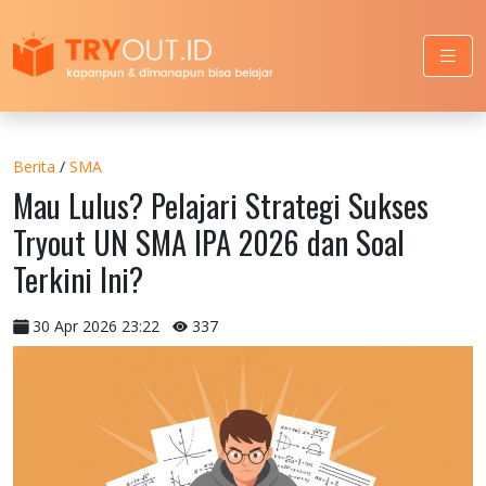
Berita
/
SMA
Mau Lulus? Pelajari Strategi Sukses
Tryout UN SMA IPA 2026 dan Soal
Terkini Ini?
30 Apr 2026 23:22
337