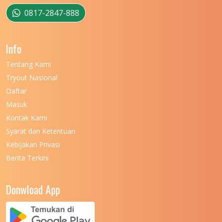
0817-2847-888
Info
Tentang Kami
Tryout Nasional
Daftar
Masuk
Kontak Kami
Syarat dan Ketentuan
Kebijakan Privasi
Berita Terkini
Donwload App