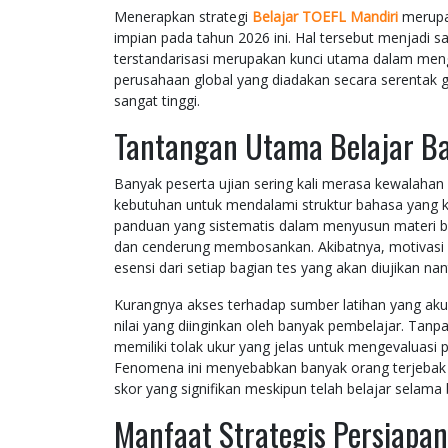
Menerapkan strategi
Belajar TOEFL Mandiri
merupak
impian pada tahun 2026 ini. Hal tersebut menjadi
terstandarisasi merupakan kunci utama dalam meng
perusahaan global yang diadakan secara serentak g
sangat tinggi.
Tantangan Utama Belajar Ba
Banyak peserta ujian sering kali merasa kewalahan
kebutuhan untuk mendalami struktur bahasa yang k
panduan yang sistematis dalam menyusun materi bel
dan cenderung membosankan. Akibatnya, motivasi 
esensi dari setiap bagian tes yang akan diujikan nan
Kurangnya akses terhadap sumber latihan yang ak
nilai yang diinginkan oleh banyak pembelajar. Tanpa
memiliki tolak ukur yang jelas untuk mengevaluas
Fenomena ini menyebabkan banyak orang terjebak 
skor yang signifikan meskipun telah belajar selama 
Manfaat Strategis Persiapa