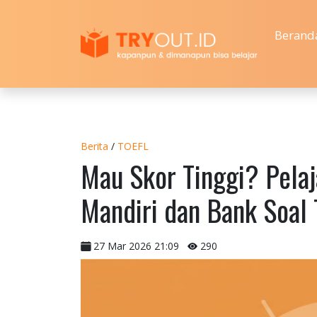
Berand
Berita
/
TOEFL
Mau Skor Tinggi? Pelaj
Mandiri dan Bank Soal 
27 Mar 2026 21:09
290