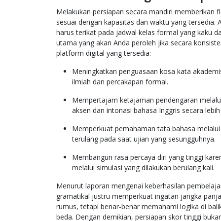
Melakukan persiapan secara mandiri memberikan fle
sesuai dengan kapasitas dan waktu yang tersedia. A
harus terikat pada jadwal kelas formal yang kaku da
utama yang akan Anda peroleh jika secara konsisten
platform digital yang tersedia:
Meningkatkan penguasaan kosa kata akademis
ilmiah dan percakapan formal.
Mempertajam ketajaman pendengaran melalui
aksen dan intonasi bahasa Inggris secara lebih
Memperkuat pemahaman tata bahasa melalui ana
terulang pada saat ujian yang sesungguhnya.
Membangun rasa percaya diri yang tinggi kare
melalui simulasi yang dilakukan berulang kali.
Menurut laporan mengenai keberhasilan pembelajar
gramatikal justru memperkuat ingatan jangka panja
rumus, tetapi benar-benar memahami logika di bali
beda. Dengan demikian, persiapan skor tinggi buk