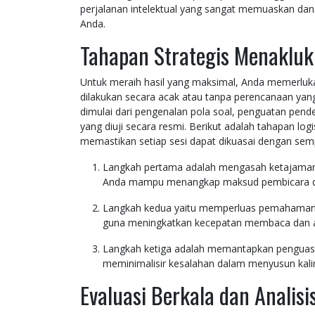
perjalanan intelektual yang sangat memuaskan da
Anda.
Tahapan Strategis Menaklukk
Untuk meraih hasil yang maksimal, Anda memerluka
dilakukan secara acak atau tanpa perencanaan yan
dimulai dari pengenalan pola soal, penguatan pend
yang diuji secara resmi. Berikut adalah tahapan lo
memastikan setiap sesi dapat dikuasai dengan semp
Langkah pertama adalah mengasah ketajaman
Anda mampu menangkap maksud pembicara de
Langkah kedua yaitu memperluas pemahama
guna meningkatkan kecepatan membaca dan an
Langkah ketiga adalah memantapkan penguas
meminimalisir kesalahan dalam menyusun kal
Evaluasi Berkala dan Analis