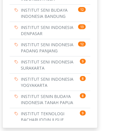
INSTITUT SENI BUDAYA
12
INDONESIA BANDUNG
INSTITUT SENI INDONESIA
13
DENPASAR
INSTITUT SENI INDONESIA
12
PADANG PANJANG
INSTITUT SENI INDONESIA
9
SURAKARTA
INSTITUT SENI INDONESIA
8
YOGYAKARTA
INSTITUT SENIN BUDAYA
8
INDONESIA TANAH PAPUA
INSTITUT TEKNOLOGI
9
BACHARUDDIN JUSUF
HABIBIE