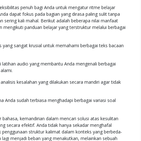
ksibilitas penuh bagi Anda untuk mengatur ritme belajar
nda dapat fokus pada bagian yang dirasa paling sulit tanpa
n sering kali mahal. Berikut adalah beberapa nilai manfaat
 mengikuti panduan belajar yang terstruktur melalui berbagai
 yang sangat krusial untuk memahami berbagai teks bacaan
 latihan audio yang membantu Anda mengenali berbagai
 alami.
lisis kesalahan yang dilakukan secara mandiri agar tidak
na Anda sudah terbiasa menghadapi berbagai variasi soal
 bahasa, kemandirian dalam mencari solusi atas kesulitan
ng secara efektif. Anda tidak hanya sekadar menghafal
k penggunaan struktur kalimat dalam konteks yang berbeda-
an lagi menjadi beban yang menakutkan, melainkan sebuah