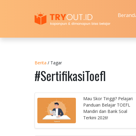
Berand
Berita
/ Tagar
#SertifikasiToefl
Mau Skor Tinggi? Pelajari
Panduan Belajar TOEFL
Mandiri dan Bank Soal
Terkini 2026!