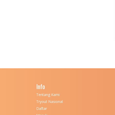
Info
Tentang Kami
Tryout Nasional
Daftar