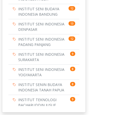
INSTITUT SENI BUDAYA
12
INDONESIA BANDUNG
INSTITUT SENI INDONESIA
13
DENPASAR
INSTITUT SENI INDONESIA
12
PADANG PANJANG
INSTITUT SENI INDONESIA
9
SURAKARTA
INSTITUT SENI INDONESIA
8
YOGYAKARTA
INSTITUT SENIN BUDAYA
8
INDONESIA TANAH PAPUA
INSTITUT TEKNOLOGI
9
BACHARUDDIN JUSUF
HABIBIE