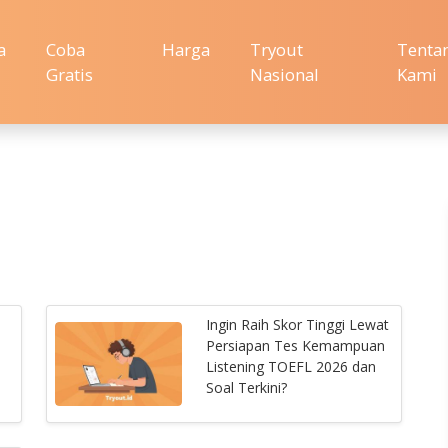
a
Coba
Harga
Tryout
Tenta
Gratis
Nasional
Kami
Ingin Raih Skor Tinggi Lewat
Persiapan Tes Kemampuan
Listening TOEFL 2026 dan
Soal Terkini?