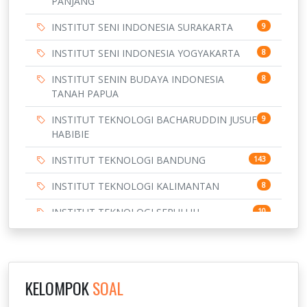
PANJANG
INSTITUT SENI INDONESIA SURAKARTA
9
INSTITUT SENI INDONESIA YOGYAKARTA
8
INSTITUT SENIN BUDAYA INDONESIA
8
TANAH PAPUA
INSTITUT TEKNOLOGI BACHARUDDIN JUSUF
9
HABIBIE
INSTITUT TEKNOLOGI BANDUNG
143
INSTITUT TEKNOLOGI KALIMANTAN
8
INSTITUT TEKNOLOGI SEPULUH
10
NOVEMBER
INSTITUT TEKNOLOGI SUMATERA
9
IPDN / STPDN
148
KELOMPOK
SOAL
PENDIDIKAN
943