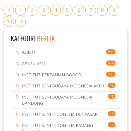
<
1
2
3
4
5
6
7
8
9
10
>
KATEGORI
BERITA
BUMN
205
CPNS / ASN
576
INSTITUT PERTANIAN BOGOR
135
INSTITUT SENI BUDAYA INDONESIA ACEH
13
INSTITUT SENI BUDAYA INDONESIA
12
BANDUNG
INSTITUT SENI INDONESIA DENPASAR
13
INSTITUT SENI INDONESIA PADANG
12