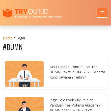
Berita
/ Tagar
#BUMN
Mau Latihan Contoh Soal Tes
BUMN Paket PT KAI 2026 Beserta
Kunci Jawaban Terkini?
Ingin Lolos Seleksi? Pelajari
Panduan Tes Potensi Akademik
BUMN 2026 dan Soal TKD