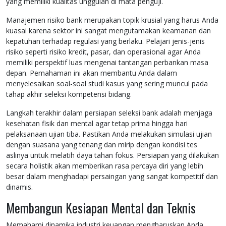
yang memiliki kualitas unggulan di mata penguji.
Manajemen risiko bank merupakan topik krusial yang harus Anda
kuasai karena sektor ini sangat mengutamakan keamanan dan
kepatuhan terhadap regulasi yang berlaku. Pelajari jenis-jenis
risiko seperti risiko kredit, pasar, dan operasional agar Anda
memiliki perspektif luas mengenai tantangan perbankan masa
depan. Pemahaman ini akan membantu Anda dalam
menyelesaikan soal-soal studi kasus yang sering muncul pada
tahap akhir seleksi kompetensi bidang.
Langkah terakhir dalam persiapan seleksi bank adalah menjaga
kesehatan fisik dan mental agar tetap prima hingga hari
pelaksanaan ujian tiba. Pastikan Anda melakukan simulasi ujian
dengan suasana yang tenang dan mirip dengan kondisi tes
aslinya untuk melatih daya tahan fokus. Persiapan yang dilakukan
secara holistik akan memberikan rasa percaya diri yang lebih
besar dalam menghadapi persaingan yang sangat kompetitif dan
dinamis.
Membangun Kesiapan Mental dan Teknis
Memahami dinamika industri keuangan mengharuskan Anda