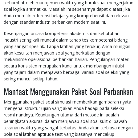
terhambat oleh manajemen waktu yang buruk saat mengerjakan
soal logika aritmatika. Masalah ini sebenarnya dapat diatasi jika
Anda memiliki referensi belajar yang komprehensif dan relevan
dengan standar industri perbankan modern saat ini.
Kesenjangan antara kompetensi akademis dan kebutuhan
industri sering kali muncul dalam tahap tes kompetensi bidang
yang sangat spesifik. Tanpa latihan yang terukur, Anda mungkin
akan kesulitan menjawab soal yang berkaitan dengan
mekanisme operasional perbankan harian. Pengulangan materi
secara konsisten merupakan kunci untuk membangun intuisi
yang tajam dalam menjawab berbagai variasi soal seleksi yang
sering muncul setiap tahun.
Manfaat Menggunakan Paket Soal Perbankan
Menggunakan paket soal simulasi memberikan gambaran nyata
mengenai struktur ujian yang akan Anda hadapi pada seleksi
resmi nantinya. Keuntungan utama dari metode ini adalah
peningkatan akurasi dalam menjawab soal-soal sulit di bawah
tekanan waktu yang sangat terbatas. Anda akan terbiasa dengan
pola soal latihan aptitude test yang biasanya mencakup