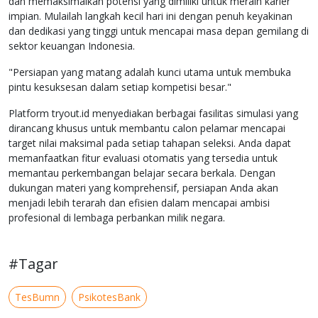
dan memaksimalkan potensi yang dimiliki untuk meraih karier
impian. Mulailah langkah kecil hari ini dengan penuh keyakinan
dan dedikasi yang tinggi untuk mencapai masa depan gemilang di
sektor keuangan Indonesia.
"Persiapan yang matang adalah kunci utama untuk membuka
pintu kesuksesan dalam setiap kompetisi besar."
Platform tryout.id menyediakan berbagai fasilitas simulasi yang
dirancang khusus untuk membantu calon pelamar mencapai
target nilai maksimal pada setiap tahapan seleksi. Anda dapat
memanfaatkan fitur evaluasi otomatis yang tersedia untuk
memantau perkembangan belajar secara berkala. Dengan
dukungan materi yang komprehensif, persiapan Anda akan
menjadi lebih terarah dan efisien dalam mencapai ambisi
profesional di lembaga perbankan milik negara.
#Tagar
TesBumn
PsikotesBank