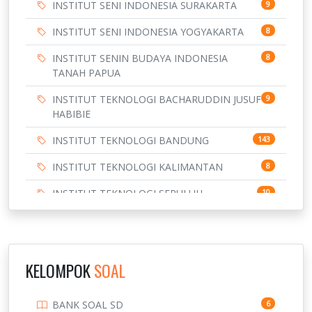
INSTITUT SENI INDONESIA SURAKARTA
9
INSTITUT SENI INDONESIA YOGYAKARTA
8
INSTITUT SENIN BUDAYA INDONESIA
8
TANAH PAPUA
INSTITUT TEKNOLOGI BACHARUDDIN JUSUF
9
HABIBIE
INSTITUT TEKNOLOGI BANDUNG
143
INSTITUT TEKNOLOGI KALIMANTAN
8
INSTITUT TEKNOLOGI SEPULUH
10
NOVEMBER
INSTITUT TEKNOLOGI SUMATERA
9
IPDN / STPDN
148
KELOMPOK
SOAL
PENDIDIKAN
943
BANK SOAL SD
6