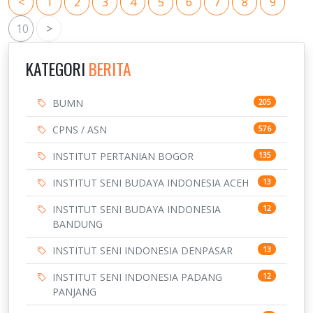
<
1
2
3
4
5
6
7
8
9
10
>
KATEGORI
BERITA
BUMN
205
CPNS / ASN
576
INSTITUT PERTANIAN BOGOR
135
INSTITUT SENI BUDAYA INDONESIA ACEH
13
INSTITUT SENI BUDAYA INDONESIA
12
BANDUNG
INSTITUT SENI INDONESIA DENPASAR
13
INSTITUT SENI INDONESIA PADANG
12
PANJANG