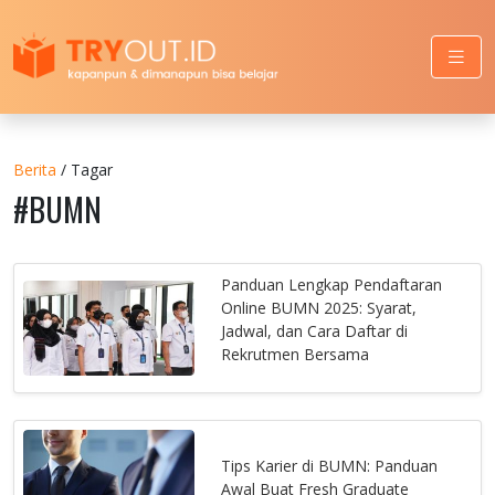
Berita
/ Tagar
#BUMN
Panduan Lengkap Pendaftaran
Online BUMN 2025: Syarat,
Jadwal, dan Cara Daftar di
Rekrutmen Bersama
Tips Karier di BUMN: Panduan
Awal Buat Fresh Graduate