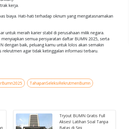
rak kerja.
ebas biaya. Hati-hati terhadap oknum yang mengatasnamakan
 untuk meraih karier stabil di perusahaan milik negara.
 menyiapkan semua persyaratan daftar BUMN 2025, serta
N dengan baik, peluang kamu untuk lolos akan semakin
us rekrutmen agar tidak ketinggalan informasi terbaru.
tarBumn2025
TahapanSeleksiRekrutmenBumn
Tryout BUMN Gratis Full
Akses! Latihan Soal Tanpa
an
Batas di Sini