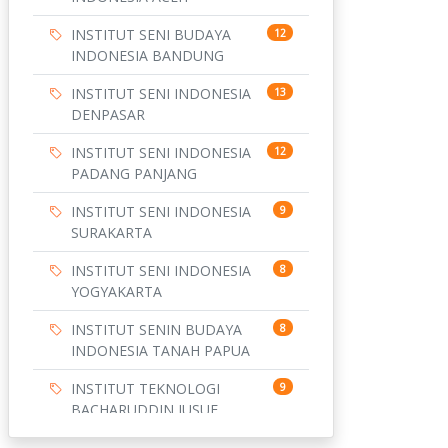
INSTITUT SENI BUDAYA
12
INDONESIA BANDUNG
INSTITUT SENI INDONESIA
13
DENPASAR
INSTITUT SENI INDONESIA
12
PADANG PANJANG
INSTITUT SENI INDONESIA
9
SURAKARTA
INSTITUT SENI INDONESIA
8
YOGYAKARTA
INSTITUT SENIN BUDAYA
8
INDONESIA TANAH PAPUA
INSTITUT TEKNOLOGI
9
BACHARUDDIN JUSUF
HABIBIE