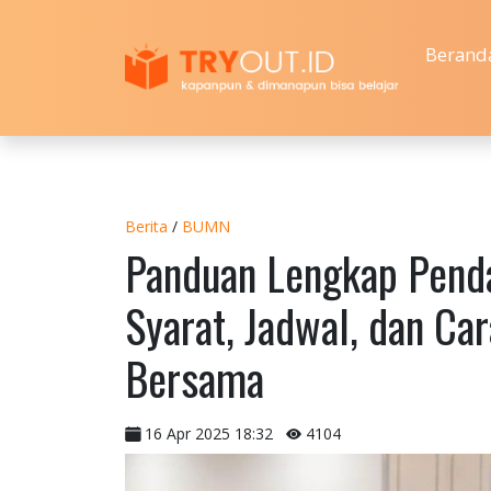
Berand
Berita
/
BUMN
Panduan Lengkap Pend
Syarat, Jadwal, dan Ca
Bersama
16 Apr 2025 18:32
4104