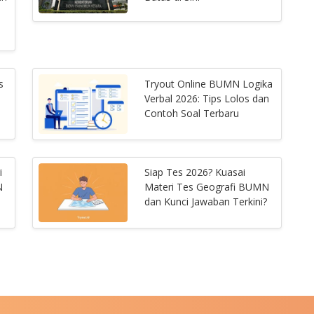
s
Tryout Online BUMN Logika
Verbal 2026: Tips Lolos dan
5
Contoh Soal Terbaru
i
Siap Tes 2026? Kuasai
N
Materi Tes Geografi BUMN
dan Kunci Jawaban Terkini?