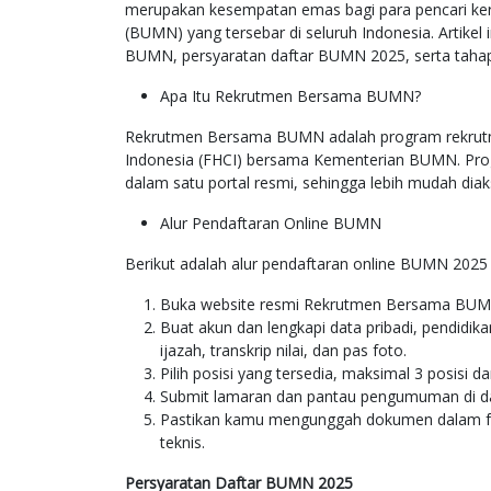
merupakan kesempatan emas bagi para pencari ker
(BUMN) yang tersebar di seluruh Indonesia. Artikel
BUMN, persyaratan daftar BUMN 2025, serta tahap
Apa Itu Rekrutmen Bersama BUMN?
Rekrutmen Bersama BUMN adalah program rekrutm
Indonesia (FHCI) bersama Kementerian BUMN. Prog
dalam satu portal resmi, sehingga lebih mudah diak
Alur Pendaftaran Online BUMN
Berikut adalah alur pendaftaran online BUMN 2025 
Buka website resmi Rekrutmen Bersama BUMN 
Buat akun dan lengkapi data pribadi, pendidi
ijazah, transkrip nilai, dan pas foto.
Pilih posisi yang tersedia, maksimal 3 posisi
Submit lamaran dan pantau pengumuman di d
Pastikan kamu mengunggah dokumen dalam form
teknis.
Persyaratan Daftar BUMN 2025