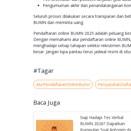
Pengumuman akhir dan penandatanganan kont
Seluruh proses dilakukan secara transparan dan b
BUMN dan meminta uang.
Pendaftaran online BUMN 2025 adalah peluang besar
Dengan memahami alur pendaftaran online BUMN,
menghadapi setiap tahapan seleksi rekrutmen BUM
besar. Jangan lupa pantau terus jadwal resmi di sit
#Tagar
AlurPendaftaranOnlineBumn
PersyaratanDaf
Baca Juga
Siap Hadapi Tes Verbal
BUMN 2026? Dapatkan
Kumpulan Soal Antonim d