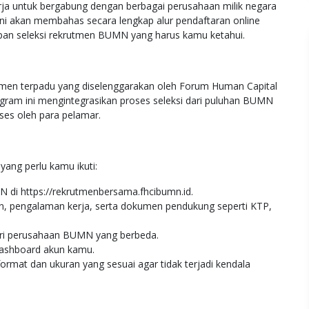
ja untuk bergabung dengan berbagai perusahaan milik negara
 ini akan membahas secara lengkap alur pendaftaran online
an seleksi rekrutmen BUMN yang harus kamu ketahui.
en terpadu yang diselenggarakan oleh Forum Human Capital
ram ini mengintegrasikan proses seleksi dari puluhan BUMN
ses oleh para pelamar.
yang perlu kamu ikuti:
di https://rekrutmenbersama.fhcibumn.id.
kan, pengalaman kerja, serta dokumen pendukung seperti KTP,
 dari perusahaan BUMN yang berbeda.
ashboard akun kamu.
at dan ukuran yang sesuai agar tidak terjadi kendala