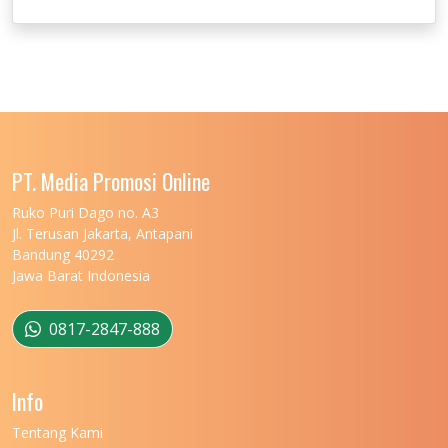
UNIVERSITAS JEMBER
12
UNIVERSITAS JENDERAL SOEDIRMAN
11
UNIVERSITAS LAMBUNG MANGKURAT
11
UNIVERSITAS LAMPUNG
11
UNIVERSITAS MALIKUSSALEH
11
PT. Media Promosi Online
UNIVERSITAS MARITIM RAJA ALI HAJI
11
Ruko Puri Dago no. A3
Jl. Terusan Jakarta, Antapani
UNIVERSITAS MATARAM
11
Bandung 40292
Jawa Barat Indonesia
UNIVERSITAS MULAWARMAN
12
UNIVERSITAS MUSAMUS
11
0817-2847-888
UNIVERSITAS NEGERI GANESHA
11
Info
UNIVERSITAS NEGERI GORONTALO
11
Tentang Kami
UNIVERSITAS NEGERI KHAIRUN
11