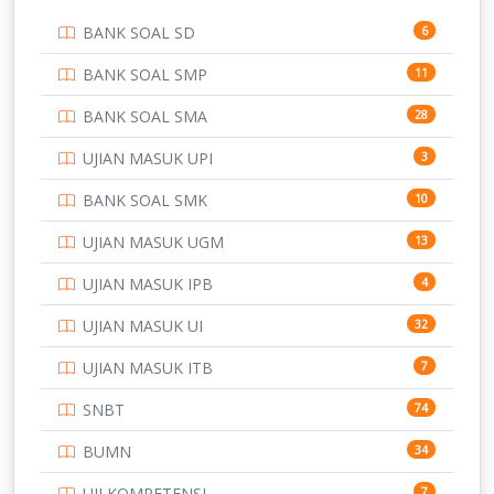
PENDIDIKAN
943
BANK SOAL SD
6
PERBANKAN
3
BANK SOAL SMP
11
POLRI
169
BANK SOAL SMA
28
POLTEK SSN
7
UJIAN MASUK UPI
3
PTDI STTD
4
BANK SOAL SMK
10
SD
133
UJIAN MASUK UGM
13
SMA
146
UJIAN MASUK IPB
4
SMK
231
UJIAN MASUK UI
32
SMP
134
UJIAN MASUK ITB
7
STIP
2
SNBT
74
TNI
153
BUMN
34
TOEFL
345
UJI KOMPETENSI
7