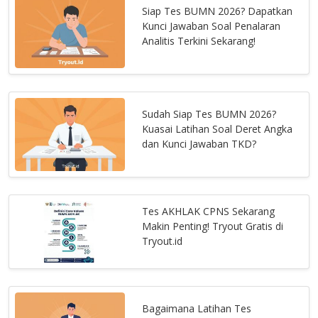
Siap Tes BUMN 2026? Dapatkan
Kunci Jawaban Soal Penalaran
Analitis Terkini Sekarang!
Sudah Siap Tes BUMN 2026?
Kuasai Latihan Soal Deret Angka
dan Kunci Jawaban TKD?
Tes AKHLAK CPNS Sekarang
Makin Penting! Tryout Gratis di
Tryout.id
Bagaimana Latihan Tes