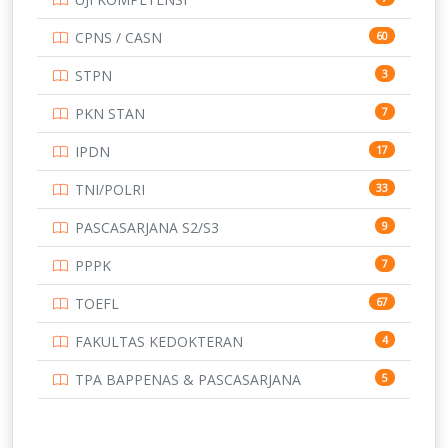
UNIVERSITAS AIRLANGGA
15
CPNS / CASN
60
UNIVERSITAS ANDALAS
16
STPN
3
UNIVERSITAS BANGKA BELITUNG
15
PKN STAN
7
UNIVERSITAS BENGKULU
15
IPDN
17
UNIVERSITAS BORNEO TARAKAN
14
TNI/POLRI
33
UNIVERSITAS BRAWIJAYA
14
PASCASARJANA S2/S3
9
UNIVERSITAS CENDRAWASIH
14
PPPK
7
UNIVERSITAS DIPENOGORO
15
TOEFL
67
UNIVERSITAS GADJAH MADA
219
FAKULTAS KEDOKTERAN
4
UNIVERSITAS HALUOLEO
11
TPA BAPPENAS & PASCASARJANA
5
UNIVERSITAS INDONESIA
159
UNIVERSITAS JAMBI
13