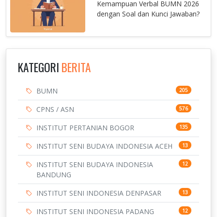
Kemampuan Verbal BUMN 2026
dengan Soal dan Kunci Jawaban?
KATEGORI
BERITA
BUMN
205
CPNS / ASN
576
INSTITUT PERTANIAN BOGOR
135
INSTITUT SENI BUDAYA INDONESIA ACEH
13
INSTITUT SENI BUDAYA INDONESIA
12
BANDUNG
INSTITUT SENI INDONESIA DENPASAR
13
INSTITUT SENI INDONESIA PADANG
12