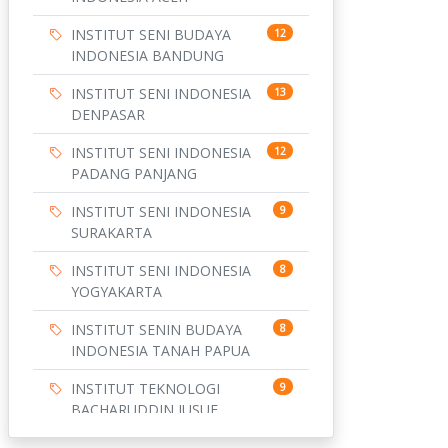
INSTITUT SENI BUDAYA
12
INDONESIA BANDUNG
INSTITUT SENI INDONESIA
13
DENPASAR
INSTITUT SENI INDONESIA
12
PADANG PANJANG
INSTITUT SENI INDONESIA
9
SURAKARTA
INSTITUT SENI INDONESIA
8
YOGYAKARTA
INSTITUT SENIN BUDAYA
8
INDONESIA TANAH PAPUA
INSTITUT TEKNOLOGI
9
BACHARUDDIN JUSUF
HABIBIE