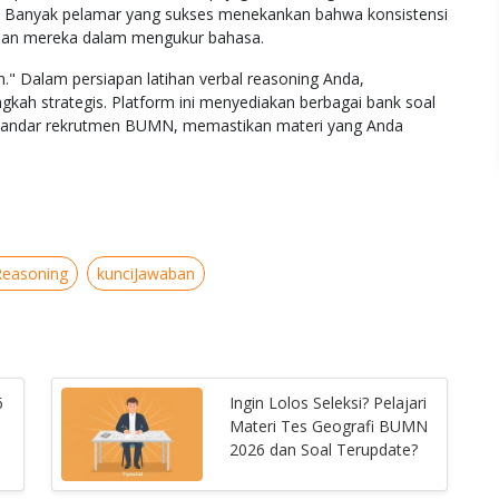
. Banyak pelamar yang sukses menekankan bahwa konsistensi
silan mereka dalam mengukur bahasa.
m." Dalam persiapan latihan verbal reasoning Anda,
gkah strategis. Platform ini menyediakan berbagai bank soal
 standar rekrutmen BUMN, memastikan materi yang Anda
Reasoning
kunciJawaban
6
Ingin Lolos Seleksi? Pelajari
Materi Tes Geografi BUMN
2026 dan Soal Terupdate?