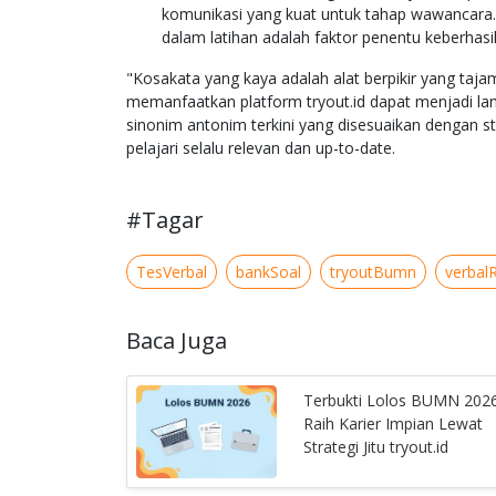
komunikasi yang kuat untuk tahap wawancara
dalam latihan adalah faktor penentu keberha
"Kosakata yang kaya adalah alat berpikir yang taja
memanfaatkan platform tryout.id dapat menjadi lan
sinonim antonim terkini yang disesuaikan dengan
pelajari selalu relevan dan up-to-date.
#Tagar
TesVerbal
bankSoal
tryoutBumn
verbal
Baca Juga
Terbukti Lolos BUMN 202
Raih Karier Impian Lewat
Strategi Jitu tryout.id