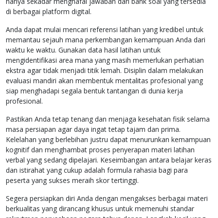
hanya sekadar menghafal jawaban dari bank soal yang tersedia
di berbagai platform digital.
Anda dapat mulai mencari referensi latihan yang kredibel untuk
memantau sejauh mana perkembangan kemampuan Anda dari
waktu ke waktu. Gunakan data hasil latihan untuk
mengidentifikasi area mana yang masih memerlukan perhatian
ekstra agar tidak menjadi titik lemah. Disiplin dalam melakukan
evaluasi mandiri akan membentuk mentalitas profesional yang
siap menghadapi segala bentuk tantangan di dunia kerja
profesional.
Pastikan Anda tetap tenang dan menjaga kesehatan fisik selama
masa persiapan agar daya ingat tetap tajam dan prima.
Kelelahan yang berlebihan justru dapat menurunkan kemampuan
kognitif dan menghambat proses penyerapan materi latihan
verbal yang sedang dipelajari. Keseimbangan antara belajar keras
dan istirahat yang cukup adalah formula rahasia bagi para
peserta yang sukses meraih skor tertinggi.
Segera persiapkan diri Anda dengan mengakses berbagai materi
berkualitas yang dirancang khusus untuk memenuhi standar