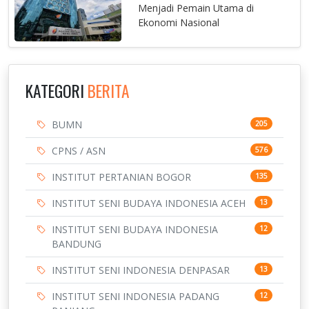
Menjadi Pemain Utama di
Ekonomi Nasional
KATEGORI
BERITA
BUMN
205
CPNS / ASN
576
INSTITUT PERTANIAN BOGOR
135
INSTITUT SENI BUDAYA INDONESIA ACEH
13
INSTITUT SENI BUDAYA INDONESIA
12
BANDUNG
INSTITUT SENI INDONESIA DENPASAR
13
INSTITUT SENI INDONESIA PADANG
12