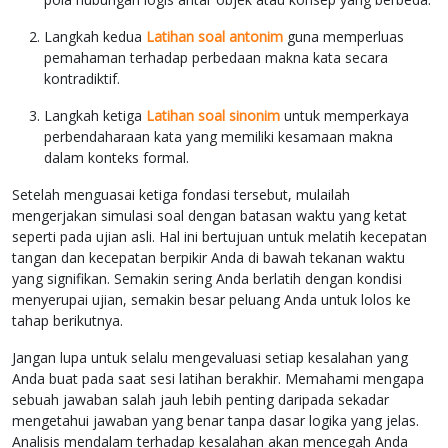
Langkah kedua
Latihan soal antonim
guna memperluas
pemahaman terhadap perbedaan makna kata secara
kontradiktif.
Langkah ketiga
Latihan soal sinonim
untuk memperkaya
perbendaharaan kata yang memiliki kesamaan makna
dalam konteks formal.
Setelah menguasai ketiga fondasi tersebut, mulailah
mengerjakan simulasi soal dengan batasan waktu yang ketat
seperti pada ujian asli. Hal ini bertujuan untuk melatih kecepatan
tangan dan kecepatan berpikir Anda di bawah tekanan waktu
yang signifikan. Semakin sering Anda berlatih dengan kondisi
menyerupai ujian, semakin besar peluang Anda untuk lolos ke
tahap berikutnya.
Jangan lupa untuk selalu mengevaluasi setiap kesalahan yang
Anda buat pada saat sesi latihan berakhir. Memahami mengapa
sebuah jawaban salah jauh lebih penting daripada sekadar
mengetahui jawaban yang benar tanpa dasar logika yang jelas.
Analisis mendalam terhadap kesalahan akan mencegah Anda