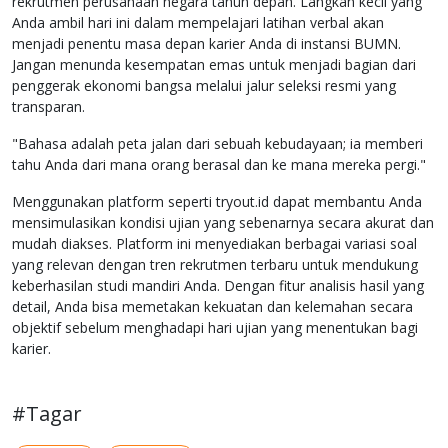
rekrutmen perusahaan negara tahun depan. Langkah kecil yang
Anda ambil hari ini dalam mempelajari latihan verbal akan
menjadi penentu masa depan karier Anda di instansi BUMN.
Jangan menunda kesempatan emas untuk menjadi bagian dari
penggerak ekonomi bangsa melalui jalur seleksi resmi yang
transparan.
"Bahasa adalah peta jalan dari sebuah kebudayaan; ia memberi
tahu Anda dari mana orang berasal dan ke mana mereka pergi."
Menggunakan platform seperti tryout.id dapat membantu Anda
mensimulasikan kondisi ujian yang sebenarnya secara akurat dan
mudah diakses. Platform ini menyediakan berbagai variasi soal
yang relevan dengan tren rekrutmen terbaru untuk mendukung
keberhasilan studi mandiri Anda. Dengan fitur analisis hasil yang
detail, Anda bisa memetakan kekuatan dan kelemahan secara
objektif sebelum menghadapi hari ujian yang menentukan bagi
karier.
#Tagar