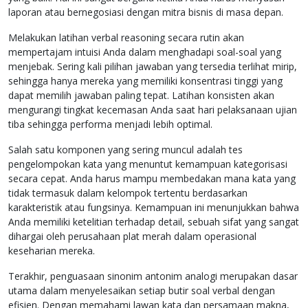
laporan atau bernegosiasi dengan mitra bisnis di masa depan.
Melakukan latihan verbal reasoning secara rutin akan
mempertajam intuisi Anda dalam menghadapi soal-soal yang
menjebak. Sering kali pilihan jawaban yang tersedia terlihat mirip,
sehingga hanya mereka yang memiliki konsentrasi tinggi yang
dapat memilih jawaban paling tepat. Latihan konsisten akan
mengurangi tingkat kecemasan Anda saat hari pelaksanaan ujian
tiba sehingga performa menjadi lebih optimal.
Salah satu komponen yang sering muncul adalah tes
pengelompokan kata yang menuntut kemampuan kategorisasi
secara cepat. Anda harus mampu membedakan mana kata yang
tidak termasuk dalam kelompok tertentu berdasarkan
karakteristik atau fungsinya. Kemampuan ini menunjukkan bahwa
Anda memiliki ketelitian terhadap detail, sebuah sifat yang sangat
dihargai oleh perusahaan plat merah dalam operasional
keseharian mereka.
Terakhir, penguasaan sinonim antonim analogi merupakan dasar
utama dalam menyelesaikan setiap butir soal verbal dengan
efisien. Dengan memahami lawan kata dan persamaan makna,