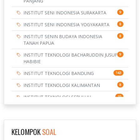
PANJANG
INSTITUT SENI INDONESIA SURAKARTA
9
INSTITUT SENI INDONESIA YOGYAKARTA
8
INSTITUT SENIN BUDAYA INDONESIA
8
TANAH PAPUA
INSTITUT TEKNOLOGI BACHARUDDIN JUSUF
9
HABIBIE
INSTITUT TEKNOLOGI BANDUNG
143
INSTITUT TEKNOLOGI KALIMANTAN
8
INSTITUT TEKNOLOGI SEPULUH
10
NOVEMBER
INSTITUT TEKNOLOGI SUMATERA
9
IPDN / STPDN
148
KELOMPOK
SOAL
PENDIDIKAN
943