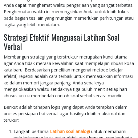
Anda dapat menghemat waktu pengerjaan yang sangat terbatas.
Penghematan waktu ini memungkinkan Anda untuk lebih fokus
pada bagian tes lain yang mungkin memerlukan perhitungan atau
logika yang lebih mendalam.
Strategi Efektif Menguasai Latihan Soal
Verbal
Membangun strategi yang terstruktur merupakan kunci utama
agar Anda tidak merasa kewalahan saat mempelajari ribuan kosa
kata baru. Berdasarkan penelitian mengenai metode belajar
efektif, repetisi adalah cara terbaik untuk memasukkan informasi
ke dalam memori jangka panjang. Anda sebaiknya
mengalokasikan waktu setidaknya tiga puluh menit setiap hari
khusus untuk membedah contoh soal verbal secara mandiri.
Berikut adalah tahapan logis yang dapat Anda terapkan dalam
proses persiapan tkd verbal agar hasilnya lebih maksimal dan
terukur:
Langkah pertama
Latihan soal analogi
untuk memahami
pola hubungan logis antar objek atau konsep yang berbeda.