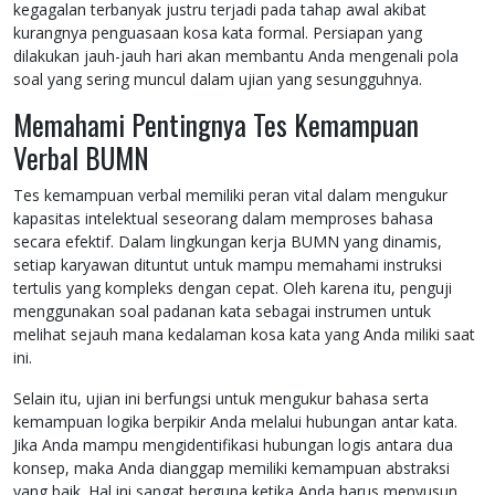
kegagalan terbanyak justru terjadi pada tahap awal akibat
kurangnya penguasaan kosa kata formal. Persiapan yang
dilakukan jauh-jauh hari akan membantu Anda mengenali pola
soal yang sering muncul dalam ujian yang sesungguhnya.
Memahami Pentingnya Tes Kemampuan
Verbal BUMN
Tes kemampuan verbal memiliki peran vital dalam mengukur
kapasitas intelektual seseorang dalam memproses bahasa
secara efektif. Dalam lingkungan kerja BUMN yang dinamis,
setiap karyawan dituntut untuk mampu memahami instruksi
tertulis yang kompleks dengan cepat. Oleh karena itu, penguji
menggunakan soal padanan kata sebagai instrumen untuk
melihat sejauh mana kedalaman kosa kata yang Anda miliki saat
ini.
Selain itu, ujian ini berfungsi untuk mengukur bahasa serta
kemampuan logika berpikir Anda melalui hubungan antar kata.
Jika Anda mampu mengidentifikasi hubungan logis antara dua
konsep, maka Anda dianggap memiliki kemampuan abstraksi
yang baik. Hal ini sangat berguna ketika Anda harus menyusun