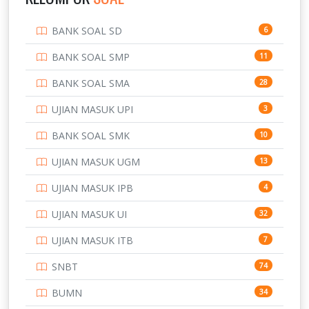
BANK SOAL SD
6
BANK SOAL SMP
11
BANK SOAL SMA
28
UJIAN MASUK UPI
3
BANK SOAL SMK
10
UJIAN MASUK UGM
13
UJIAN MASUK IPB
4
UJIAN MASUK UI
32
UJIAN MASUK ITB
7
SNBT
74
BUMN
34