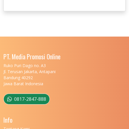
PT. Media Promosi Online
Ruko Puri Dago no. A3
Jl. Terusan Jakarta, Antapani
Bandung 40292
Jawa Barat Indonesia
0817-2847-888
Info
Tentang Kami