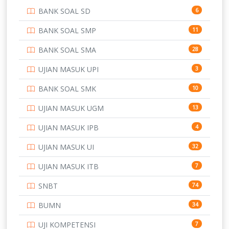
BANK SOAL SD
6
PERBANKAN
3
BANK SOAL SMP
11
POLRI
169
BANK SOAL SMA
28
POLTEK SSN
7
UJIAN MASUK UPI
3
PTDI STTD
4
BANK SOAL SMK
10
SD
133
UJIAN MASUK UGM
13
SMA
146
UJIAN MASUK IPB
4
SMK
231
UJIAN MASUK UI
32
SMP
134
UJIAN MASUK ITB
7
STIP
2
SNBT
74
TNI
153
BUMN
34
TOEFL
345
UJI KOMPETENSI
7