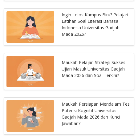
Ingin Lolos Kampus Biru? Pelajari
Latihan Soal Literasi Bahasa
Indonesia Universitas Gadjah
Mada 2026?
Maukah Pelajari Strategi Sukses
Ujian Masuk Universitas Gadjah
Mada 2026 dan Soal Terkini?
Maukah Persiapan Mendalam Tes
Potensi Kognitif Universitas
Gadjah Mada 2026 dan Kunci
Jawaban?