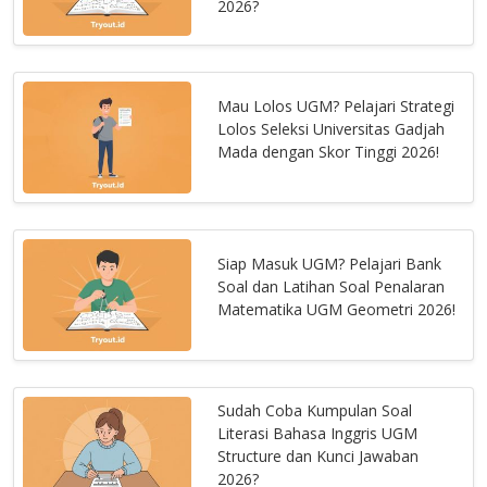
2026?
Mau Lolos UGM? Pelajari Strategi
Lolos Seleksi Universitas Gadjah
Mada dengan Skor Tinggi 2026!
Siap Masuk UGM? Pelajari Bank
Soal dan Latihan Soal Penalaran
Matematika UGM Geometri 2026!
Sudah Coba Kumpulan Soal
Literasi Bahasa Inggris UGM
Structure dan Kunci Jawaban
2026?