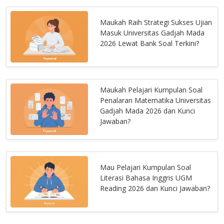
Maukah Raih Strategi Sukses Ujian
Masuk Universitas Gadjah Mada
2026 Lewat Bank Soal Terkini?
Maukah Pelajari Kumpulan Soal
Penalaran Matematika Universitas
Gadjah Mada 2026 dan Kunci
Jawaban?
Mau Pelajari Kumpulan Soal
Literasi Bahasa Inggris UGM
Reading 2026 dan Kunci Jawaban?