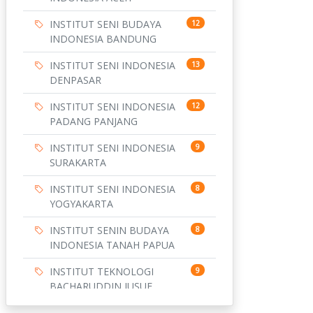
INSTITUT SENI BUDAYA
12
INDONESIA BANDUNG
INSTITUT SENI INDONESIA
13
DENPASAR
INSTITUT SENI INDONESIA
12
PADANG PANJANG
INSTITUT SENI INDONESIA
9
SURAKARTA
INSTITUT SENI INDONESIA
8
YOGYAKARTA
INSTITUT SENIN BUDAYA
8
INDONESIA TANAH PAPUA
INSTITUT TEKNOLOGI
9
BACHARUDDIN JUSUF
HABIBIE