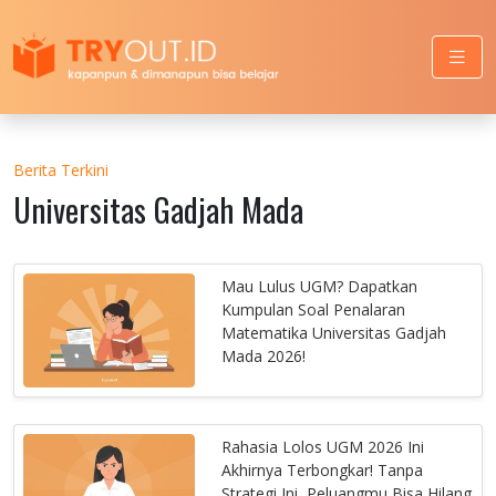
Berita Terkini
Universitas Gadjah Mada
Mau Lulus UGM? Dapatkan
Kumpulan Soal Penalaran
Matematika Universitas Gadjah
Mada 2026!
Rahasia Lolos UGM 2026 Ini
Akhirnya Terbongkar! Tanpa
Strategi Ini, Peluangmu Bisa Hilang