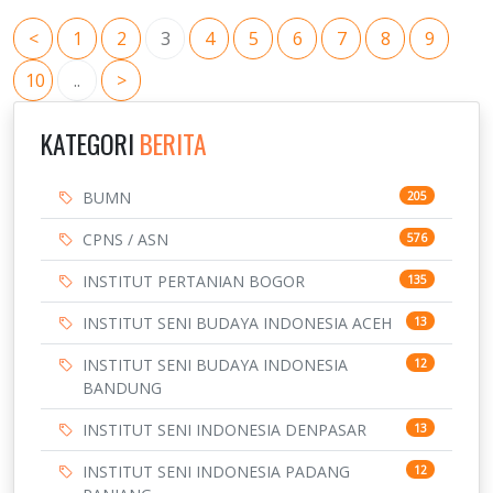
<
1
2
3
4
5
6
7
8
9
10
..
>
KATEGORI
BERITA
BUMN
205
CPNS / ASN
576
INSTITUT PERTANIAN BOGOR
135
INSTITUT SENI BUDAYA INDONESIA ACEH
13
INSTITUT SENI BUDAYA INDONESIA
12
BANDUNG
INSTITUT SENI INDONESIA DENPASAR
13
INSTITUT SENI INDONESIA PADANG
12