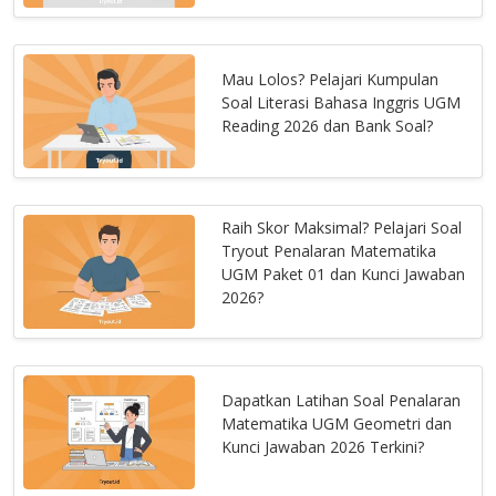
Mau Lolos? Pelajari Kumpulan
Soal Literasi Bahasa Inggris UGM
Reading 2026 dan Bank Soal?
Raih Skor Maksimal? Pelajari Soal
Tryout Penalaran Matematika
UGM Paket 01 dan Kunci Jawaban
2026?
Dapatkan Latihan Soal Penalaran
Matematika UGM Geometri dan
Kunci Jawaban 2026 Terkini?