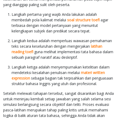
yang dianggap paling sulit oleh peserta.
Langkah pertama yang wajib Anda lakukan adalah
membedah pola kalimat melalui
soal structure toefl
agar
terbiasa dengan model pertanyaan yang menuntut
kelengkapan subjek dan predikat secara tepat.
Langkah kedua adalah memperluas wawasan pemahaman
teks secara keseluruhan dengan mengerjakan
latihan
reading toefl
guna melihat implementasi tata bahasa dalam
sebuah paragraf naratif atau deskriptif.
Langkah ketiga adalah menyempurnakan ketelitian dalam
mendeteksi kesalahan penulisan melalui
materi written
expression
sebagai bagian tak terpisahkan dari penguasaan
struktur bahasa Inggris yang utuh dan profesional.
Setelah melewati tahapan tersebut, sangat disarankan bagi Anda
untuk meninjau kembali setiap jawaban yang salah selama sesi
simulasi berlangsung secara objektif dan teliti. Proses evaluasi
pasca-latihan merupakan tahap paling kritis untuk memahami
logika di balik aturan tata bahasa, sehingga Anda tidak akan