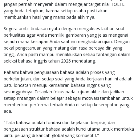
jangan pernah menyerah dalam mengejar target nilai TOEFL
yang Anda tetapkan, karena setiap usaha pasti akan
membuahkan hasil yang manis pada akhirnya.
Segera ambil tindakan nyata dengan mengakses latihan soal
berkualitas agar Anda memiliki gambaran yang jelas mengenai
sejauh mana kesiapan Anda saat ini menghadapi ujian. Dengan
bekal pengetahuan yang matang dan rasa percaya diri yang
tinggi, Anda pasti mampu menaklukkan setiap tantangan dalam
seleksi bahasa Inggris tahun 2026 mendatang.
Pahami bahwa penguasaan bahasa adalah proses yang
berkelanjutan, dan setiap soal yang Anda kerjakan hari ini adalah
batu loncatan menuju kemahiran bahasa Inggris yang
sesungguhnya. Tetaplah fokus pada tujuan akhir dan jadikan
setiap rintangan dalam belajar sebagai motivasi tambahan untuk
memberikan performa terbaik Anda di setiap kesempatan yang
ada.
"Tata bahasa adalah fondasi dari kejelasan berpikir, dan
penguasaan struktur bahasa adalah kunci utama untuk membuka
pintu peluang di kancah global yang kompetitif."