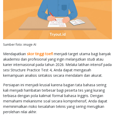
Sumber foto: image AI
Mendapatkan
skor tinggi toefl
menjadi target utama bagi banyak
akademisi dan profesional yang ingin melanjutkan studi atau
karier internasional pada tahun 2026. Melalui latihan intensif pada
sesi Structure Practice Test 4, Anda dapat mengasah
kemampuan analisis sintaksis secara mendalam dan akurat.
Persiapan ini menjadi krusial karena bagian tata bahasa sering
kali menjadi hambatan terbesar bagi peserta tes yang kurang
terbiasa dengan pola kalimat formal bahasa Inggris. Dengan
memahami mekanisme soal secara komprehensif, Anda dapat
meminimalkan risiko kesalahan teknis yang sering merugikan
perolehan nilai akhir.