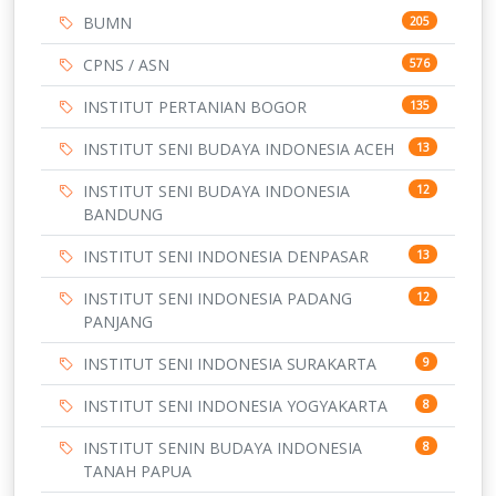
BUMN
205
CPNS / ASN
576
INSTITUT PERTANIAN BOGOR
135
INSTITUT SENI BUDAYA INDONESIA ACEH
13
INSTITUT SENI BUDAYA INDONESIA
12
BANDUNG
INSTITUT SENI INDONESIA DENPASAR
13
INSTITUT SENI INDONESIA PADANG
12
PANJANG
INSTITUT SENI INDONESIA SURAKARTA
9
INSTITUT SENI INDONESIA YOGYAKARTA
8
INSTITUT SENIN BUDAYA INDONESIA
8
TANAH PAPUA