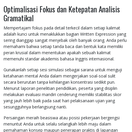
Optimalisasi Fokus dan Ketepatan Analisis
Gramatikal
Mempertajam fokus pada detail terkecil dalam setiap kalimat
adalah kunci untuk menaklukkan bagian Written Expression yang
sering dianggap sangat menjebak oleh banyak orang. Anda perlu
memahami bahwa setiap tanda baca dan bentuk kata memiliki
peran krusial dalam menentukan apakah sebuah kalimat
memenuhi standar akademis bahasa Inggris internasional.
Gunakanlah setiap sesi simulasi sebagai sarana untuk menguji
ketahanan mental Anda dalam mengerjakan soal-soal sulit
secara berurutan tanpa kehilangan konsentrasi sedikit pun.
Menurut laporan penelitian pendidikan, peserta yang disiplin
melakukan evaluasi mandiri cenderung memiliki stabilitas skor
yang jauh lebih baik pada saat hari pelaksanaan ujian yang
sesungguhnya berlangsung nanti.
Persaingan meraih beasiswa atau posisi pekerjaan bergengsi
menuntut Anda untuk selalu selangkah lebih maju dalam
pemahaman konsep maupun penerapan praktis di lapangan