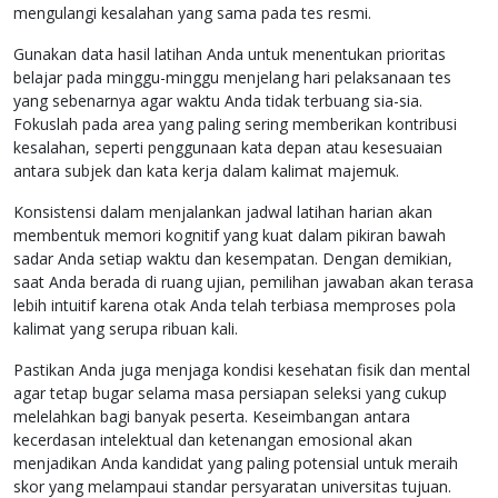
mengulangi kesalahan yang sama pada tes resmi.
Gunakan data hasil latihan Anda untuk menentukan prioritas
belajar pada minggu-minggu menjelang hari pelaksanaan tes
yang sebenarnya agar waktu Anda tidak terbuang sia-sia.
Fokuslah pada area yang paling sering memberikan kontribusi
kesalahan, seperti penggunaan kata depan atau kesesuaian
antara subjek dan kata kerja dalam kalimat majemuk.
Konsistensi dalam menjalankan jadwal latihan harian akan
membentuk memori kognitif yang kuat dalam pikiran bawah
sadar Anda setiap waktu dan kesempatan. Dengan demikian,
saat Anda berada di ruang ujian, pemilihan jawaban akan terasa
lebih intuitif karena otak Anda telah terbiasa memproses pola
kalimat yang serupa ribuan kali.
Pastikan Anda juga menjaga kondisi kesehatan fisik dan mental
agar tetap bugar selama masa persiapan seleksi yang cukup
melelahkan bagi banyak peserta. Keseimbangan antara
kecerdasan intelektual dan ketenangan emosional akan
menjadikan Anda kandidat yang paling potensial untuk meraih
skor yang melampaui standar persyaratan universitas tujuan.