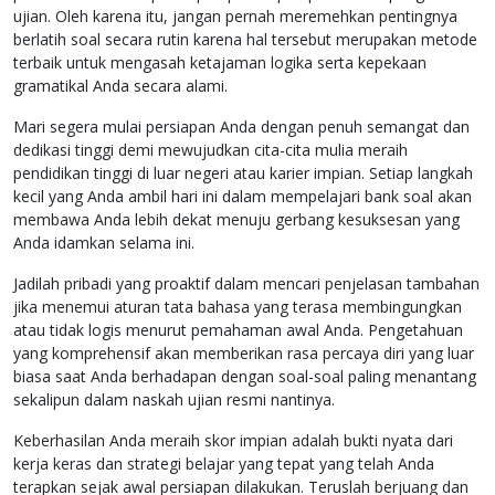
ujian. Oleh karena itu, jangan pernah meremehkan pentingnya
berlatih soal secara rutin karena hal tersebut merupakan metode
terbaik untuk mengasah ketajaman logika serta kepekaan
gramatikal Anda secara alami.
Mari segera mulai persiapan Anda dengan penuh semangat dan
dedikasi tinggi demi mewujudkan cita-cita mulia meraih
pendidikan tinggi di luar negeri atau karier impian. Setiap langkah
kecil yang Anda ambil hari ini dalam mempelajari bank soal akan
membawa Anda lebih dekat menuju gerbang kesuksesan yang
Anda idamkan selama ini.
Jadilah pribadi yang proaktif dalam mencari penjelasan tambahan
jika menemui aturan tata bahasa yang terasa membingungkan
atau tidak logis menurut pemahaman awal Anda. Pengetahuan
yang komprehensif akan memberikan rasa percaya diri yang luar
biasa saat Anda berhadapan dengan soal-soal paling menantang
sekalipun dalam naskah ujian resmi nantinya.
Keberhasilan Anda meraih skor impian adalah bukti nyata dari
kerja keras dan strategi belajar yang tepat yang telah Anda
terapkan sejak awal persiapan dilakukan. Teruslah berjuang dan