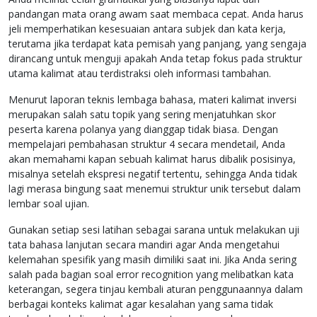
pandangan mata orang awam saat membaca cepat. Anda harus
jeli memperhatikan kesesuaian antara subjek dan kata kerja,
terutama jika terdapat kata pemisah yang panjang, yang sengaja
dirancang untuk menguji apakah Anda tetap fokus pada struktur
utama kalimat atau terdistraksi oleh informasi tambahan.
Menurut laporan teknis lembaga bahasa, materi kalimat inversi
merupakan salah satu topik yang sering menjatuhkan skor
peserta karena polanya yang dianggap tidak biasa. Dengan
mempelajari pembahasan struktur 4 secara mendetail, Anda
akan memahami kapan sebuah kalimat harus dibalik posisinya,
misalnya setelah ekspresi negatif tertentu, sehingga Anda tidak
lagi merasa bingung saat menemui struktur unik tersebut dalam
lembar soal ujian.
Gunakan setiap sesi latihan sebagai sarana untuk melakukan uji
tata bahasa lanjutan secara mandiri agar Anda mengetahui
kelemahan spesifik yang masih dimiliki saat ini. Jika Anda sering
salah pada bagian soal error recognition yang melibatkan kata
keterangan, segera tinjau kembali aturan penggunaannya dalam
berbagai konteks kalimat agar kesalahan yang sama tidak