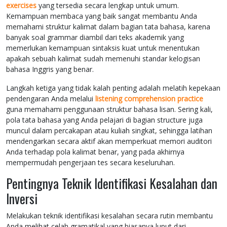
exercises
yang tersedia secara lengkap untuk umum.
Kemampuan membaca yang baik sangat membantu Anda
memahami struktur kalimat dalam bagian tata bahasa, karena
banyak soal grammar diambil dari teks akademik yang
memerlukan kemampuan sintaksis kuat untuk menentukan
apakah sebuah kalimat sudah memenuhi standar kelogisan
bahasa Inggris yang benar.
Langkah ketiga yang tidak kalah penting adalah melatih kepekaan
pendengaran Anda melalui
listening comprehension practice
guna memahami penggunaan struktur bahasa lisan. Sering kali,
pola tata bahasa yang Anda pelajari di bagian structure juga
muncul dalam percakapan atau kuliah singkat, sehingga latihan
mendengarkan secara aktif akan memperkuat memori auditori
Anda terhadap pola kalimat benar, yang pada akhirnya
mempermudah pengerjaan tes secara keseluruhan.
Pentingnya Teknik Identifikasi Kesalahan dan
Inversi
Melakukan teknik identifikasi kesalahan secara rutin membantu
Anda melihat celah gramatikal yang biasanya luput dari