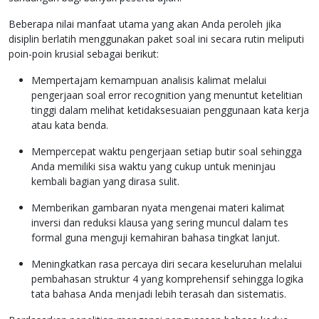
Beberapa nilai manfaat utama yang akan Anda peroleh jika
disiplin berlatih menggunakan paket soal ini secara rutin meliputi
poin-poin krusial sebagai berikut:
Mempertajam kemampuan analisis kalimat melalui
pengerjaan soal error recognition yang menuntut ketelitian
tinggi dalam melihat ketidaksesuaian penggunaan kata kerja
atau kata benda.
Mempercepat waktu pengerjaan setiap butir soal sehingga
Anda memiliki sisa waktu yang cukup untuk meninjau
kembali bagian yang dirasa sulit.
Memberikan gambaran nyata mengenai materi kalimat
inversi dan reduksi klausa yang sering muncul dalam tes
formal guna menguji kemahiran bahasa tingkat lanjut.
Meningkatkan rasa percaya diri secara keseluruhan melalui
pembahasan struktur 4 yang komprehensif sehingga logika
tata bahasa Anda menjadi lebih terasah dan sistematis.