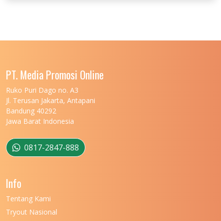
UNIVERSITAS JENDERAL SOEDIRMAN
11
UNIVERSITAS LAMBUNG MANGKURAT
11
UNIVERSITAS LAMPUNG
11
UNIVERSITAS MALIKUSSALEH
11
PT. Media Promosi Online
UNIVERSITAS MARITIM RAJA ALI HAJI
11
Ruko Puri Dago no. A3
Jl. Terusan Jakarta, Antapani
UNIVERSITAS MATARAM
11
Bandung 40292
Jawa Barat Indonesia
UNIVERSITAS MULAWARMAN
12
UNIVERSITAS MUSAMUS
11
0817-2847-888
UNIVERSITAS NEGERI GANESHA
11
Info
UNIVERSITAS NEGERI GORONTALO
11
Tentang Kami
UNIVERSITAS NEGERI KHAIRUN
11
Tryout Nasional
UNIVERSITAS NEGERI MAKASSAR
11