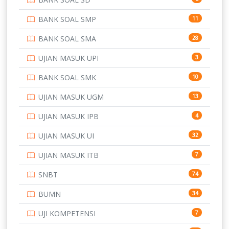
PERBANKAN
3
BANK SOAL SMP
11
POLRI
169
BANK SOAL SMA
28
POLTEK SSN
7
UJIAN MASUK UPI
3
PTDI STTD
4
BANK SOAL SMK
10
SD
133
UJIAN MASUK UGM
13
SMA
146
UJIAN MASUK IPB
4
SMK
231
UJIAN MASUK UI
32
SMP
134
UJIAN MASUK ITB
7
STIP
2
SNBT
74
TNI
153
BUMN
34
TOEFL
345
UJI KOMPETENSI
7
UNIVERSITAS AIRLANGGA
15