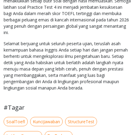
menaklukkan setiap butir soal dengan hasil memuaskan. Semoga
latihan soal Practice Test 4 ini menjadi jembatan kesuksesan
bagi Anda dalam meraih skor TOEFL tertinggi dan membuka
berbagai peluang emas di kancah internasional pada tahun 2026
yang penuh dengan persaingan global yang sangat menantang
ini.
Selamat berjuang untuk seluruh peserta ujian, teruslah asah
kemampuan bahasa Inggris Anda setiap hari dan jangan pernah
berhenti untuk mengeksplorasi ilmu pengetahuan baru. Setiap
detik yang Anda habiskan untuk berlatih adalah langkah nyata
menuju masa depan yang lebih cerah, penuh dengan prestasi
yang membanggakan, serta manfaat yang luas bagi
pengembangan diri Anda di lingkungan profesional maupun
lingkungan sosial manapun Anda berada.
#Tagar
SoalToefl
KunciJawaban
StructureTest