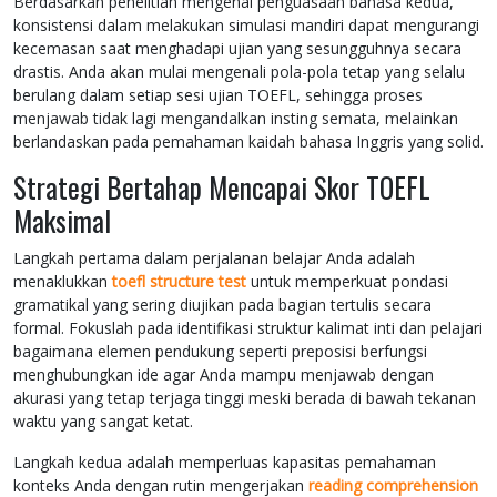
Berdasarkan penelitian mengenai penguasaan bahasa kedua,
konsistensi dalam melakukan simulasi mandiri dapat mengurangi
kecemasan saat menghadapi ujian yang sesungguhnya secara
drastis. Anda akan mulai mengenali pola-pola tetap yang selalu
berulang dalam setiap sesi ujian TOEFL, sehingga proses
menjawab tidak lagi mengandalkan insting semata, melainkan
berlandaskan pada pemahaman kaidah bahasa Inggris yang solid.
Strategi Bertahap Mencapai Skor TOEFL
Maksimal
Langkah pertama dalam perjalanan belajar Anda adalah
menaklukkan
toefl structure test
untuk memperkuat pondasi
gramatikal yang sering diujikan pada bagian tertulis secara
formal. Fokuslah pada identifikasi struktur kalimat inti dan pelajari
bagaimana elemen pendukung seperti preposisi berfungsi
menghubungkan ide agar Anda mampu menjawab dengan
akurasi yang tetap terjaga tinggi meski berada di bawah tekanan
waktu yang sangat ketat.
Langkah kedua adalah memperluas kapasitas pemahaman
konteks Anda dengan rutin mengerjakan
reading comprehension