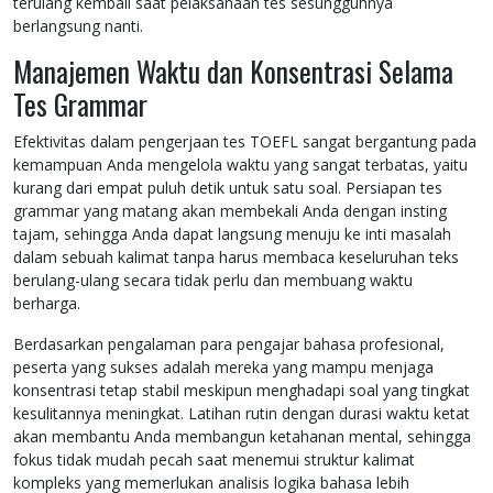
terulang kembali saat pelaksanaan tes sesungguhnya
berlangsung nanti.
Manajemen Waktu dan Konsentrasi Selama
Tes Grammar
Efektivitas dalam pengerjaan tes TOEFL sangat bergantung pada
kemampuan Anda mengelola waktu yang sangat terbatas, yaitu
kurang dari empat puluh detik untuk satu soal. Persiapan tes
grammar yang matang akan membekali Anda dengan insting
tajam, sehingga Anda dapat langsung menuju ke inti masalah
dalam sebuah kalimat tanpa harus membaca keseluruhan teks
berulang-ulang secara tidak perlu dan membuang waktu
berharga.
Berdasarkan pengalaman para pengajar bahasa profesional,
peserta yang sukses adalah mereka yang mampu menjaga
konsentrasi tetap stabil meskipun menghadapi soal yang tingkat
kesulitannya meningkat. Latihan rutin dengan durasi waktu ketat
akan membantu Anda membangun ketahanan mental, sehingga
fokus tidak mudah pecah saat menemui struktur kalimat
kompleks yang memerlukan analisis logika bahasa lebih