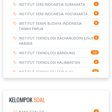
INSTITUT SENI INDONESIA SURAKARTA
9
INSTITUT SENI INDONESIA YOGYAKARTA
8
INSTITUT SENIN BUDAYA INDONESIA
8
TANAH PAPUA
INSTITUT TEKNOLOGI BACHARUDDIN JUSUF
9
HABIBIE
INSTITUT TEKNOLOGI BANDUNG
143
INSTITUT TEKNOLOGI KALIMANTAN
8
INSTITUT TEKNOLOGI SEPULUH
10
NOVEMBER
INSTITUT TEKNOLOGI SUMATERA
9
IPDN / STPDN
148
KELOMPOK
SOAL
PENDIDIKAN
943
BANK SOAL SD
6