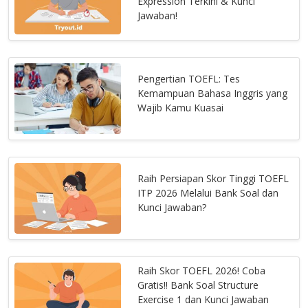
Expression Terkini & Kunci
Jawaban!
Pengertian TOEFL: Tes
Kemampuan Bahasa Inggris yang
Wajib Kamu Kuasai
Raih Persiapan Skor Tinggi TOEFL
ITP 2026 Melalui Bank Soal dan
Kunci Jawaban?
Raih Skor TOEFL 2026! Coba
Gratis!! Bank Soal Structure
Exercise 1 dan Kunci Jawaban