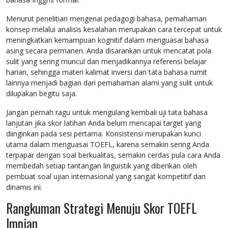
Menurut penelitian mengenai pedagogi bahasa, pemahaman
konsep melalui analisis kesalahan merupakan cara tercepat untuk
meningkatkan kemampuan kognitif dalam menguasai bahasa
asing secara permanen. Anda disarankan untuk mencatat pola
sulit yang sering muncul dan menjadikannya referensi belajar
harian, sehingga materi kalimat inversi dan tata bahasa rumit
lainnya menjadi bagian dari pemahaman alami yang sulit untuk
dilupakan begitu saja.
Jangan pernah ragu untuk mengulang kembali uji tata bahasa
lanjutan jika skor latihan Anda belum mencapai target yang
diinginkan pada sesi pertama. Konsistensi merupakan kunci
utama dalam menguasai TOEFL, karena semakin sering Anda
terpapar dengan soal berkualitas, semakin cerdas pula cara Anda
membedah setiap tantangan linguistik yang diberikan oleh
pembuat soal ujian internasional yang sangat kompetitif dan
dinamis ini.
Rangkuman Strategi Menuju Skor TOEFL
Impian