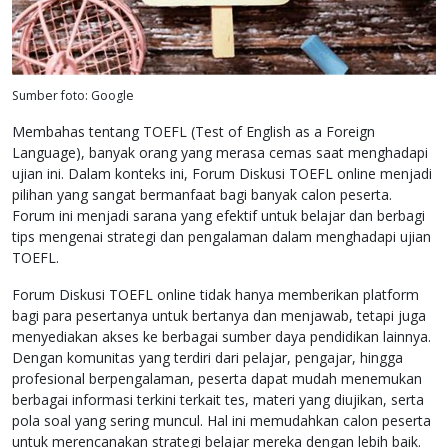
Sumber foto: Google
Membahas tentang TOEFL (Test of English as a Foreign
Language), banyak orang yang merasa cemas saat menghadapi
ujian ini. Dalam konteks ini, Forum Diskusi TOEFL online menjadi
pilihan yang sangat bermanfaat bagi banyak calon peserta.
Forum ini menjadi sarana yang efektif untuk belajar dan berbagi
tips mengenai strategi dan pengalaman dalam menghadapi ujian
TOEFL.
Forum Diskusi TOEFL online tidak hanya memberikan platform
bagi para pesertanya untuk bertanya dan menjawab, tetapi juga
menyediakan akses ke berbagai sumber daya pendidikan lainnya.
Dengan komunitas yang terdiri dari pelajar, pengajar, hingga
profesional berpengalaman, peserta dapat mudah menemukan
berbagai informasi terkini terkait tes, materi yang diujikan, serta
pola soal yang sering muncul. Hal ini memudahkan calon peserta
untuk merencanakan strategi belajar mereka dengan lebih baik.