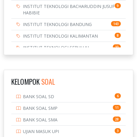
INSTITUT TEKNOLOGI BACHARUDDIN JUSUF
9
HABIBIE
INSTITUT TEKNOLOGI BANDUNG
143
INSTITUT TEKNOLOGI KALIMANTAN
8
INSTITUT TEKNOLOGI SEPULUH
10
NOVEMBER
INSTITUT TEKNOLOGI SUMATERA
9
IPDN / STPDN
148
KELOMPOK
SOAL
PENDIDIKAN
943
BANK SOAL SD
6
PERBANKAN
3
BANK SOAL SMP
11
POLRI
169
BANK SOAL SMA
28
POLTEK SSN
7
UJIAN MASUK UPI
3
PTDI STTD
4