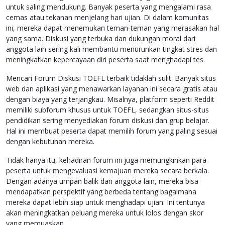
untuk saling mendukung. Banyak peserta yang mengalami rasa
cemas atau tekanan menjelang hari ujian. Di dalam komunitas
ini, mereka dapat menemukan teman-teman yang merasakan hal
yang sama. Diskusi yang terbuka dan dukungan moral dari
anggota lain sering kali membantu menurunkan tingkat stres dan
meningkatkan kepercayaan diri peserta saat menghadapi tes.
Mencari Forum Diskusi TOEFL terbaik tidaklah sulit. Banyak situs
web dan aplikasi yang menawarkan layanan ini secara gratis atau
dengan biaya yang terjangkau. Misalnya, platform seperti Reddit
memiliki subforum khusus untuk TOEFL, sedangkan situs-situs
pendidikan sering menyediakan forum diskusi dan grup belajar.
Hal ini membuat peserta dapat memilih forum yang paling sesuai
dengan kebutuhan mereka.
Tidak hanya itu, kehadiran forum ini juga memungkinkan para
peserta untuk mengevaluasi kemajuan mereka secara berkala.
Dengan adanya umpan balik dari anggota lain, mereka bisa
mendapatkan perspektif yang berbeda tentang bagaimana
mereka dapat lebih siap untuk menghadapi ujian. Ini tentunya
akan meningkatkan peluang mereka untuk lolos dengan skor
yang memuaskan.