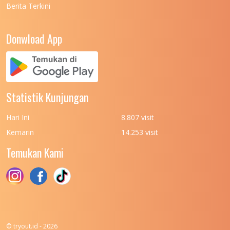
Berita Terkini
UNIVERSITAS NEGERI PADANG
7
UNIVERSITAS NEGERI YOGYAKARTA
8
Donwload App
UNIVERSITAS NUSA CENDANA
7
UNIVERSITAS PADJADJARAN
11
UNIVERSITAS PALANGKARAYA
7
Statistik Kunjungan
UNIVERSITAS PATTIMURA
7
Hari Ini
8.807 visit
UNIVERSITAS PEMBANGUNAN NASIONAL
6
Kemarin
14.253 visit
(UPN) VETERAN JAKARTA
Temukan Kami
UNIVERSITAS PEMBANGUNAN NASIONAL
4
(UPN) VETERAN JAWA TIMUR
UNIVERSITAS PEMBANGUNAN NASIONAL
5
(UPN) VETERAN YOGYAKARTA
UNIVERSITAS PENDIDIKAN INDONESIA
112
© tryout.id - 2026