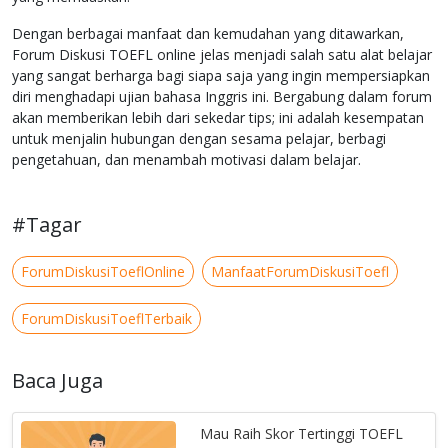
Dengan berbagai manfaat dan kemudahan yang ditawarkan,
Forum Diskusi TOEFL online jelas menjadi salah satu alat belajar
yang sangat berharga bagi siapa saja yang ingin mempersiapkan
diri menghadapi ujian bahasa Inggris ini. Bergabung dalam forum
akan memberikan lebih dari sekedar tips; ini adalah kesempatan
untuk menjalin hubungan dengan sesama pelajar, berbagi
pengetahuan, dan menambah motivasi dalam belajar.
#Tagar
ForumDiskusiToeflOnline
ManfaatForumDiskusiToefl
ForumDiskusiToeflTerbaik
Baca Juga
Mau Raih Skor Tertinggi TOEFL