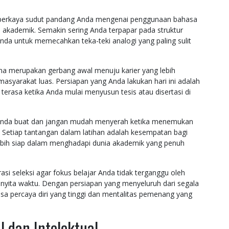
mperkaya sudut pandang Anda mengenai penggunaan bahasa
n akademik. Semakin sering Anda terpapar pada struktur
da untuk memecahkan teka-teki analogi yang paling sulit
a merupakan gerbang awal menuju karier yang lebih
 masyarakat luas. Persiapan yang Anda lakukan hari ini adalah
terasa ketika Anda mulai menyusun tesis atau disertasi di
ah Anda buat dan jangan mudah menyerah ketika menemukan
. Setiap tantangan dalam latihan adalah kesempatan bagi
ebih siap dalam menghadapi dunia akademik yang penuh
si seleksi agar fokus belajar Anda tidak terganggu oleh
enyita waktu. Dengan persiapan yang menyeluruh dari segala
asa percaya diri yang tinggi dan mentalitas pemenang yang
dan Intelektual