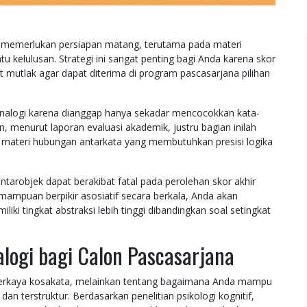
memerlukan persiapan matang, terutama pada materi
u kelulusan. Strategi ini sangat penting bagi Anda karena skor
 mutlak agar dapat diterima di program pascasarjana pilihan
nalogi karena dianggap hanya sekadar mencocokkan kata-
 menurut laporan evaluasi akademik, justru bagian inilah
 materi hubungan antarkata yang membutuhkan presisi logika
tarobjek dapat berakibat fatal pada perolehan skor akhir
ampuan berpikir asosiatif secara berkala, Anda akan
iki tingkat abstraksi lebih tinggi dibandingkan soal setingkat
ogi bagi Calon Pascasarjana
erkaya kosakata, melainkan tentang bagaimana Anda mampu
n terstruktur. Berdasarkan penelitian psikologi kognitif,