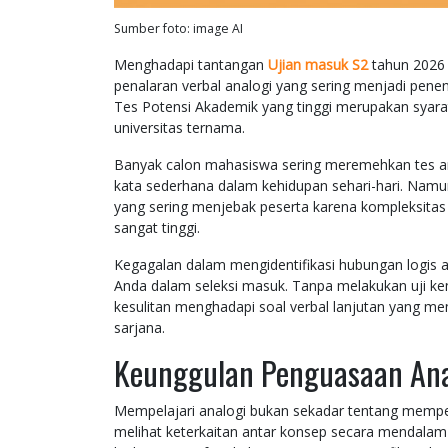
Sumber foto: image AI
Menghadapi tantangan
Ujian masuk S2
tahun 2026 
penalaran verbal analogi yang sering menjadi penent
Tes Potensi Akademik yang tinggi merupakan syarat
universitas ternama.
Banyak calon mahasiswa sering meremehkan tes a
kata sederhana dalam kehidupan sehari-hari. Namun,
yang sering menjebak peserta karena kompleksitas
sangat tinggi.
Kegagalan dalam mengidentifikasi hubungan logis an
Anda dalam seleksi masuk. Tanpa melakukan uji kem
kesulitan menghadapi soal verbal lanjutan yang memil
sarjana.
Keunggulan Penguasaan Anal
Mempelajari analogi bukan sekadar tentang memp
melihat keterkaitan antar konsep secara mendalam da