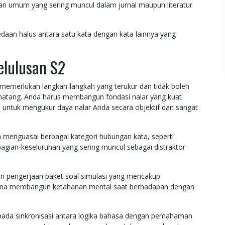
n umum yang sering muncul dalam jurnal maupun literatur
bedaan halus antara satu kata dengan kata lainnya yang
elulusan S2
memerlukan langkah-langkah yang terukur dan tidak boleh
 matang. Anda harus membangun fondasi nalar yang kuat
s untuk mengukur daya nalar Anda secara objektif dan sangat
 menguasai berbagai kategori hubungan kata, seperti
agian-keseluruhan yang sering muncul sebagai distraktor
n pengerjaan paket soal simulasi yang mencakup
guna membangun ketahanan mental saat berhadapan dengan
pada sinkronisasi antara logika bahasa dengan pemahaman