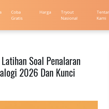
a
Coba
Harga
Tryout
Tenta
Gratis
Nasional
Kami
 Latihan Soal Penalaran
nalogi 2026 Dan Kunci