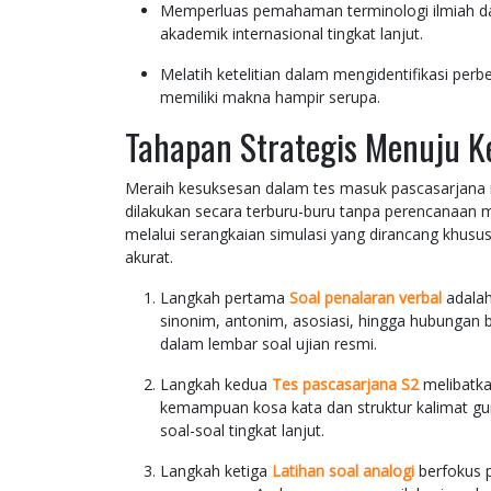
Memperluas pemahaman terminologi ilmiah da
akademik internasional tingkat lanjut.
Melatih ketelitian dalam mengidentifikasi per
memiliki makna hampir serupa.
Tahapan Strategis Menuju K
Meraih kesuksesan dalam tes masuk pascasarjana 
dilakukan secara terburu-buru tanpa perencanaan
melalui serangkaian simulasi yang dirancang khusu
akurat.
Langkah pertama
Soal penalaran verbal
adalah
sinonim, antonim, asosiasi, hingga hubungan b
dalam lembar soal ujian resmi.
Langkah kedua
Tes pascasarjana S2
melibatka
kemampuan kosa kata dan struktur kalimat 
soal-soal tingkat lanjut.
Langkah ketiga
Latihan soal analogi
berfokus 