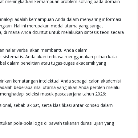
n dapat meningkatkan kemampuan problem solving pada domain
analogi adalah kemampuan Anda dalam menyaring informasi
ngkan. Hal ini merupakan modal utama yang sangat
 di mana Anda dituntut untuk melakukan sintesis teori secara
atan nalar verbal akan membantu Anda dalam
 sistematis. Anda akan terbiasa menggunakan pilihan kata
bel dalam penelitian atau tugas-tugas akademik yang
minkan kematangan intelektual Anda sebagai calon akademisi
adalah beberapa nilai utama yang akan Anda peroleh melalui
 menghadapi seleksi masuk pascasarjana tahun 2026:
nal, sebab-akibat, serta klasifikasi antar konsep dalam
ukan pola-pola logis di bawah tekanan durasi ujian yang