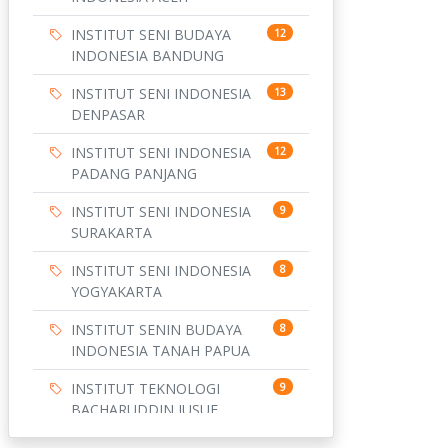
INSTITUT SENI BUDAYA
12
INDONESIA BANDUNG
INSTITUT SENI INDONESIA
13
DENPASAR
INSTITUT SENI INDONESIA
12
PADANG PANJANG
INSTITUT SENI INDONESIA
9
SURAKARTA
INSTITUT SENI INDONESIA
8
YOGYAKARTA
INSTITUT SENIN BUDAYA
8
INDONESIA TANAH PAPUA
INSTITUT TEKNOLOGI
9
BACHARUDDIN JUSUF
HABIBIE