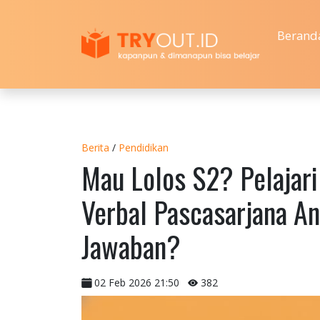
Berand
Berita
/
Pendidikan
Mau Lolos S2? Pelajari
Verbal Pascasarjana A
Jawaban?
02 Feb 2026 21:50
382