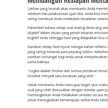
Latihan yang terarah akan membantu Anda memetak
sebelum hari pelaksanaan ujian tiba. Anda bisa mem
sering membuat Anda melakukan kesalahan selama s
Pahamilah bahwa setiap soal analogi dirancang un
objektif dalam situasi yang penuh tekanan emosio
kognitif Anda sehingga hasil yang didapatkan bisa s
Gunakan setiap hasil tryout sebagai bahan refleksi
yang sering melanda para pejuang seleksi. Keberh
suntikan semangat bagi Anda untuk menyelesaikan b
sama baiknya.
"Logika adalah fondasi dari semua pemikiran besa
tersebut menjadi satu kesatuan yang utuh."
Untuk membantu Anda mencapai target skor maksima
soal yang telah disesuaikan dengan standar ujian p
memungkinkan Anda melakukan simulasi secara rea
untuk meningkatkan kemampuan verbal Anda sebel