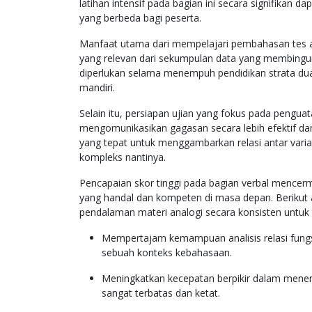
latihan intensif pada bagian ini secara signifika
yang berbeda bagi peserta.
Manfaat utama dari mempelajari pembahasan tes 
yang relevan dari sekumpulan data yang membingu
diperlukan selama menempuh pendidikan strata dua,
mandiri.
Selain itu, persiapan ujian yang fokus pada pengu
mengomunikasikan gagasan secara lebih efektif dan
yang tepat untuk menggambarkan relasi antar varia
kompleks nantinya.
Pencapaian skor tinggi pada bagian verbal mencer
yang handal dan kompeten di masa depan. Berikut 
pendalaman materi analogi secara konsisten untuk
Mempertajam kemampuan analisis relasi fungsio
sebuah konteks kebahasaan.
Meningkatkan kecepatan berpikir dalam menent
sangat terbatas dan ketat.