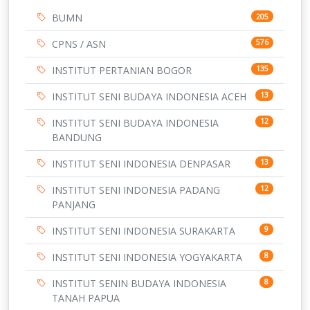
BUMN
205
CPNS / ASN
576
INSTITUT PERTANIAN BOGOR
135
INSTITUT SENI BUDAYA INDONESIA ACEH
13
INSTITUT SENI BUDAYA INDONESIA
12
BANDUNG
INSTITUT SENI INDONESIA DENPASAR
13
INSTITUT SENI INDONESIA PADANG
12
PANJANG
INSTITUT SENI INDONESIA SURAKARTA
9
INSTITUT SENI INDONESIA YOGYAKARTA
8
INSTITUT SENIN BUDAYA INDONESIA
8
TANAH PAPUA