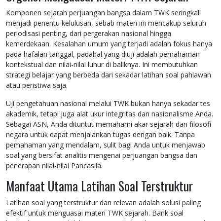
Komponen sejarah perjuangan bangsa dalam TWK seringkali
menjadi penentu kelulusan, sebab materi ini mencakup seluruh
periodisasi penting, dari pergerakan nasional hingga
kemerdekaan. Kesalahan umum yang terjadi adalah fokus hanya
pada hafalan tanggal, padahal yang diuji adalah pemahaman
kontekstual dan nilai-nilai luhur di baliknya. Ini membutuhkan
strategi belajar yang berbeda dari sekadar latihan soal pahlawan
atau peristiwa saja.
Uji pengetahuan nasional melalui TWK bukan hanya sekadar tes
akademik, tetapi juga alat ukur integritas dan nasionalisme Anda.
Sebagai ASN, Anda dituntut memahami akar sejarah dan filosofi
negara untuk dapat menjalankan tugas dengan baik. Tanpa
pemahaman yang mendalam, sulit bagi Anda untuk menjawab
soal yang bersifat analitis mengenai perjuangan bangsa dan
penerapan nilai-nilai Pancasila.
Manfaat Utama Latihan Soal Terstruktur
Latihan soal yang terstruktur dan relevan adalah solusi paling
efektif untuk menguasai materi TWK sejarah. Bank soal