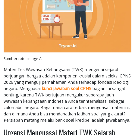
Sumber foto: image AI
Materi Tes Wawasan Kebangsaan (TWK) mengenai sejarah
perjuangan bangsa adalah komponen krusial dalam seleksi CPNS
2026 yang menguji pemahaman Anda terhadap fondasi ideologi
negara. Menguasai
kunci jawaban soal CPNS
bagian ini sangat
penting, karena TWK bertujuan mengukur seberapa jauh
wawasan kebangsaan Indonesia Anda terinternalisasi sebagai
calon abdi negara. Bagaimana cara terbaik menguasai materi ini,
dan di mana Anda bisa mendapatkan latihan soal yang akurat?
Persiapan matang melalui bank soal kredibel adalah jawabannya.
Urgensi Menguasai Materi TWK Sejarah