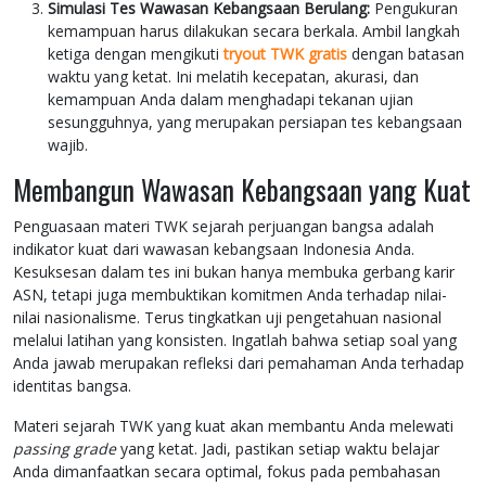
Simulasi Tes Wawasan Kebangsaan Berulang:
Pengukuran
kemampuan harus dilakukan secara berkala. Ambil langkah
ketiga dengan mengikuti
tryout TWK gratis
dengan batasan
waktu yang ketat. Ini melatih kecepatan, akurasi, dan
kemampuan Anda dalam menghadapi tekanan ujian
sesungguhnya, yang merupakan persiapan tes kebangsaan
wajib.
Membangun Wawasan Kebangsaan yang Kuat
Penguasaan materi TWK sejarah perjuangan bangsa adalah
indikator kuat dari wawasan kebangsaan Indonesia Anda.
Kesuksesan dalam tes ini bukan hanya membuka gerbang karir
ASN, tetapi juga membuktikan komitmen Anda terhadap nilai-
nilai nasionalisme. Terus tingkatkan uji pengetahuan nasional
melalui latihan yang konsisten. Ingatlah bahwa setiap soal yang
Anda jawab merupakan refleksi dari pemahaman Anda terhadap
identitas bangsa.
Materi sejarah TWK yang kuat akan membantu Anda melewati
passing grade
yang ketat. Jadi, pastikan setiap waktu belajar
Anda dimanfaatkan secara optimal, fokus pada pembahasan