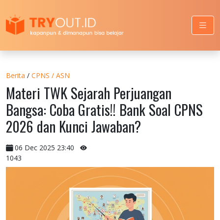
Berita
/
CPNS / ASN
Materi TWK Sejarah Perjuangan
Bangsa: Coba Gratis!! Bank Soal CPNS
2026 dan Kunci Jawaban?
06 Dec 2025 23:40
1043