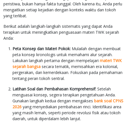
peristiwa, bukan hanya fakta tunggal. Oleh karena itu, Anda perlu
mengaitkan setiap kejadian dengan konteks waktu dan tokoh
yang terlibat.
Berikut adalah langkah-langkah sistematis yang dapat Anda
terapkan untuk meningkatkan penguasaan materi TWK sejarah
Anda:
Peta Konsep dan Materi Pokok:
Mulailah dengan membuat
peta konsep kronologis untuk memahami alur sejarah.
Lakukan langkah pertama dengan mempelajari
materi TWK
sejarah bangsa
secara tematik, memisahkan era kolonial,
pergerakan, dan kemerdekaan. Fokuskan pada pemahaman
tentang peran tokoh sentral.
Latihan Soal dan Pembahasan Komprehensif:
Setelah
menguasai konsep, segera terapkan pengetahuan Anda.
Gunakan langkah kedua dengan mengakses
bank soal CPNS
2026
yang menyediakan pembahasan rinci. Identifikasi area
yang masih lemah, seperti periode revolusi fisik atau tokoh
daerah, untuk diperdalam lebih lanjut.