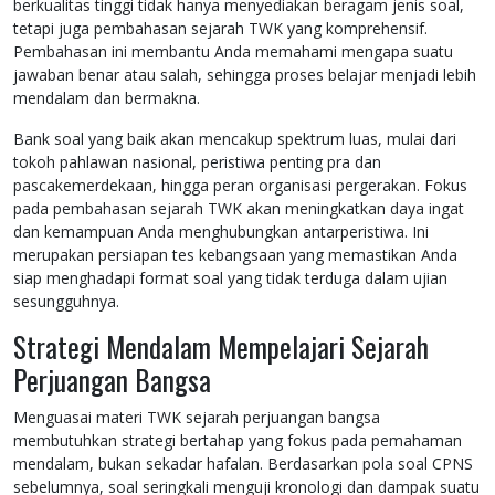
berkualitas tinggi tidak hanya menyediakan beragam jenis soal,
tetapi juga pembahasan sejarah TWK yang komprehensif.
Pembahasan ini membantu Anda memahami mengapa suatu
jawaban benar atau salah, sehingga proses belajar menjadi lebih
mendalam dan bermakna.
Bank soal yang baik akan mencakup spektrum luas, mulai dari
tokoh pahlawan nasional, peristiwa penting pra dan
pascakemerdekaan, hingga peran organisasi pergerakan. Fokus
pada pembahasan sejarah TWK akan meningkatkan daya ingat
dan kemampuan Anda menghubungkan antarperistiwa. Ini
merupakan persiapan tes kebangsaan yang memastikan Anda
siap menghadapi format soal yang tidak terduga dalam ujian
sesungguhnya.
Strategi Mendalam Mempelajari Sejarah
Perjuangan Bangsa
Menguasai materi TWK sejarah perjuangan bangsa
membutuhkan strategi bertahap yang fokus pada pemahaman
mendalam, bukan sekadar hafalan. Berdasarkan pola soal CPNS
sebelumnya, soal seringkali menguji kronologi dan dampak suatu