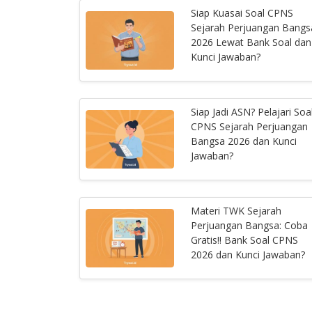
Siap Kuasai Soal CPNS
Sejarah Perjuangan Bangs
2026 Lewat Bank Soal dan
Kunci Jawaban?
Siap Jadi ASN? Pelajari Soa
CPNS Sejarah Perjuangan
Bangsa 2026 dan Kunci
Jawaban?
Materi TWK Sejarah
Perjuangan Bangsa: Coba
Gratis!! Bank Soal CPNS
2026 dan Kunci Jawaban?