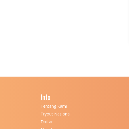
Info
Tentang Kami
Tryout Nasional
Daftar