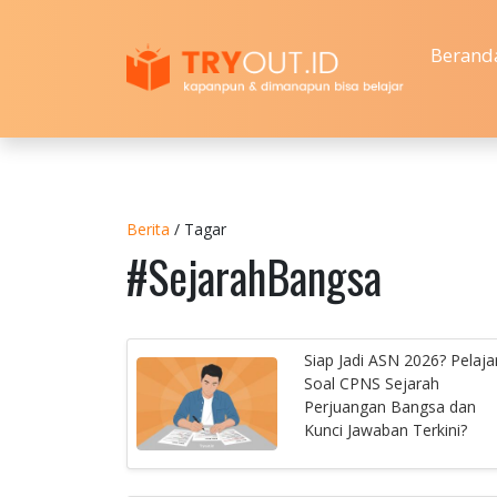
Berand
Berita
/ Tagar
#SejarahBangsa
Siap Jadi ASN 2026? Pelajar
Soal CPNS Sejarah
Perjuangan Bangsa dan
Kunci Jawaban Terkini?