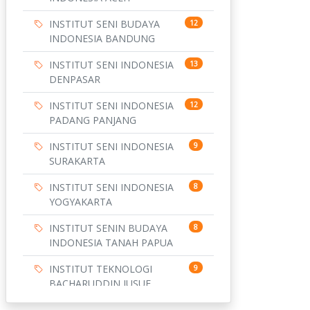
INSTITUT SENI BUDAYA
12
INDONESIA BANDUNG
INSTITUT SENI INDONESIA
13
DENPASAR
INSTITUT SENI INDONESIA
12
PADANG PANJANG
INSTITUT SENI INDONESIA
9
SURAKARTA
INSTITUT SENI INDONESIA
8
YOGYAKARTA
INSTITUT SENIN BUDAYA
8
INDONESIA TANAH PAPUA
INSTITUT TEKNOLOGI
9
BACHARUDDIN JUSUF
HABIBIE