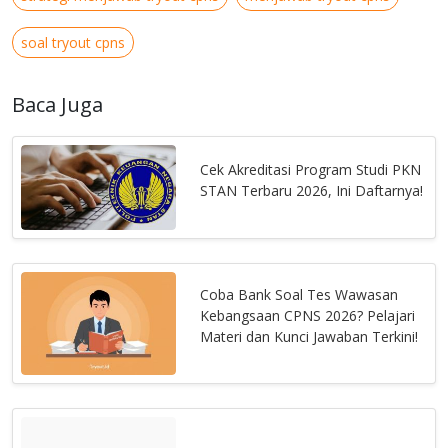
soal tryout cpns
Baca Juga
Cek Akreditasi Program Studi PKN
STAN Terbaru 2026, Ini Daftarnya!
Coba Bank Soal Tes Wawasan
Kebangsaan CPNS 2026? Pelajari
Materi dan Kunci Jawaban Terkini!