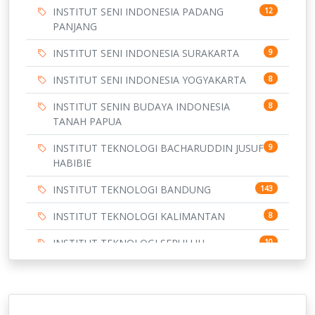
INSTITUT SENI INDONESIA PADANG
12
PANJANG
INSTITUT SENI INDONESIA SURAKARTA
9
INSTITUT SENI INDONESIA YOGYAKARTA
8
INSTITUT SENIN BUDAYA INDONESIA
8
TANAH PAPUA
INSTITUT TEKNOLOGI BACHARUDDIN JUSUF
9
HABIBIE
INSTITUT TEKNOLOGI BANDUNG
143
INSTITUT TEKNOLOGI KALIMANTAN
8
INSTITUT TEKNOLOGI SEPULUH
10
NOVEMBER
INSTITUT TEKNOLOGI SUMATERA
9
IPDN / STPDN
148