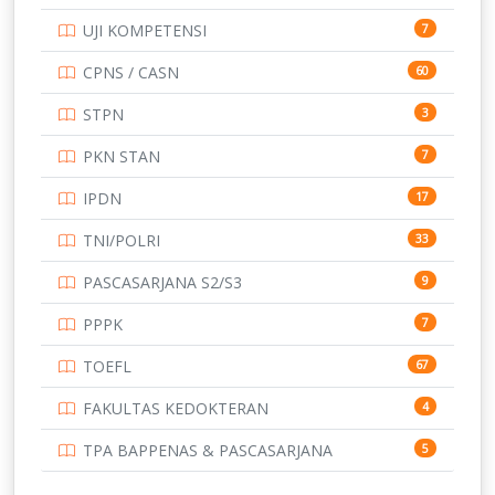
TOEFL
345
UJI KOMPETENSI
7
UNIVERSITAS AIRLANGGA
15
CPNS / CASN
60
UNIVERSITAS ANDALAS
16
STPN
3
UNIVERSITAS BANGKA BELITUNG
15
PKN STAN
7
UNIVERSITAS BENGKULU
15
IPDN
17
UNIVERSITAS BORNEO TARAKAN
14
TNI/POLRI
33
UNIVERSITAS BRAWIJAYA
14
PASCASARJANA S2/S3
9
UNIVERSITAS CENDRAWASIH
14
PPPK
7
UNIVERSITAS DIPENOGORO
15
TOEFL
67
UNIVERSITAS GADJAH MADA
219
FAKULTAS KEDOKTERAN
4
UNIVERSITAS HALUOLEO
11
TPA BAPPENAS & PASCASARJANA
5
UNIVERSITAS INDONESIA
134