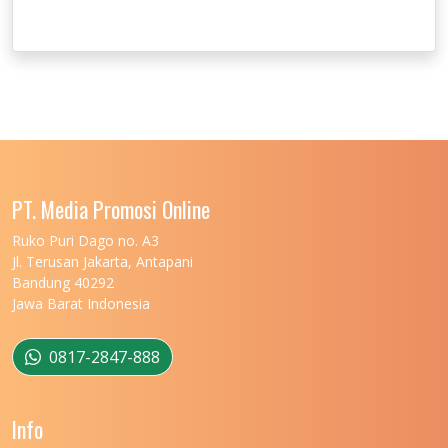
UNIVERSITAS JAMBI
13
UNIVERSITAS JEMBER
12
UNIVERSITAS JENDERAL SOEDIRMAN
11
UNIVERSITAS LAMBUNG MANGKURAT
11
UNIVERSITAS LAMPUNG
11
UNIVERSITAS MALIKUSSALEH
11
PT. Media Promosi Online
UNIVERSITAS MARITIM RAJA ALI HAJI
11
Ruko Puri Dago no. A3
Jl. Terusan Jakarta, Antapani
UNIVERSITAS MATARAM
11
Bandung 40292
Jawa Barat Indonesia
UNIVERSITAS MULAWARMAN
12
UNIVERSITAS MUSAMUS
11
0817-2847-888
UNIVERSITAS NEGERI GANESHA
11
Info
UNIVERSITAS NEGERI GORONTALO
11