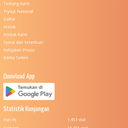
Tentang Kami
UNIVERSITAS NEGERI KHAIRUN
11
Tryout Nasional
UNIVERSITAS NEGERI MAKASSAR
11
Daftar
Masuk
UNIVERSITAS NEGERI MALANG
7
Kontak Kami
UNIVERSITAS NEGERI MANADO
7
Syarat dan Ketentuan
UNIVERSITAS NEGERI MEDAN
7
Kebijakan Privasi
Berita Terkini
UNIVERSITAS NEGERI PADANG
7
UNIVERSITAS NEGERI YOGYAKARTA
8
Donwload App
UNIVERSITAS NUSA CENDANA
7
UNIVERSITAS PADJADJARAN
11
UNIVERSITAS PALANGKARAYA
7
Statistik Kunjungan
UNIVERSITAS PATTIMURA
7
Hari Ini
1.453 visit
UNIVERSITAS PEMBANGUNAN NASIONAL
6
Kemarin
16.365 visit