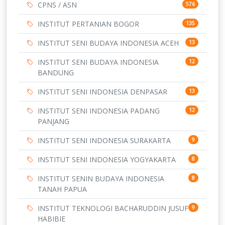
CPNS / ASN
576
INSTITUT PERTANIAN BOGOR
135
INSTITUT SENI BUDAYA INDONESIA ACEH
13
INSTITUT SENI BUDAYA INDONESIA
12
BANDUNG
INSTITUT SENI INDONESIA DENPASAR
13
INSTITUT SENI INDONESIA PADANG
12
PANJANG
INSTITUT SENI INDONESIA SURAKARTA
9
INSTITUT SENI INDONESIA YOGYAKARTA
8
INSTITUT SENIN BUDAYA INDONESIA
8
TANAH PAPUA
INSTITUT TEKNOLOGI BACHARUDDIN JUSUF
9
HABIBIE