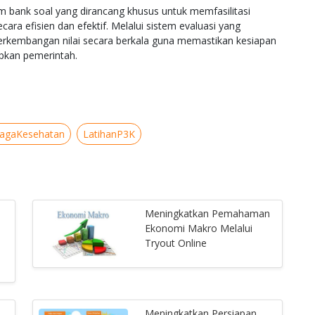
m bank soal yang dirancang khusus untuk memfasilitasi
ara efisien dan efektif. Melalui sistem evaluasi yang
rkembangan nilai secara berkala guna memastikan kesiapan
apkan pemerintah.
agaKesehatan
LatihanP3K
Meningkatkan Pemahaman
Ekonomi Makro Melalui
Tryout Online
Meningkatkan Persiapan