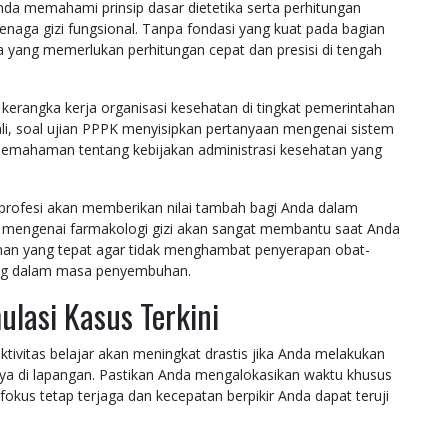
da memahami prinsip dasar dietetika serta perhitungan
tenaga gizi fungsional. Tanpa fondasi yang kuat pada bagian
ta yang memerlukan perhitungan cepat dan presisi di tengah
angka kerja organisasi kesehatan di tingkat pemerintahan
ali, soal ujian PPPK menyisipkan pertanyaan mengenai sistem
pemahaman tentang kebijakan administrasi kesehatan yang
profesi akan memberikan nilai tambah bagi Anda dalam
 mengenai farmakologi gizi akan sangat membantu saat Anda
an yang tepat agar tidak menghambat penyerapan obat-
ang dalam masa penyembuhan.
ulasi Kasus Terkini
ktivitas belajar akan meningkat drastis jika Anda melakukan
nya di lapangan. Pastikan Anda mengalokasikan waktu khusus
okus tetap terjaga dan kecepatan berpikir Anda dapat teruji