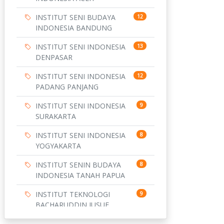
INSTITUT SENI BUDAYA
12
INDONESIA BANDUNG
INSTITUT SENI INDONESIA
13
DENPASAR
INSTITUT SENI INDONESIA
12
PADANG PANJANG
INSTITUT SENI INDONESIA
9
SURAKARTA
INSTITUT SENI INDONESIA
8
YOGYAKARTA
INSTITUT SENIN BUDAYA
8
INDONESIA TANAH PAPUA
INSTITUT TEKNOLOGI
9
BACHARUDDIN JUSUF
HABIBIE