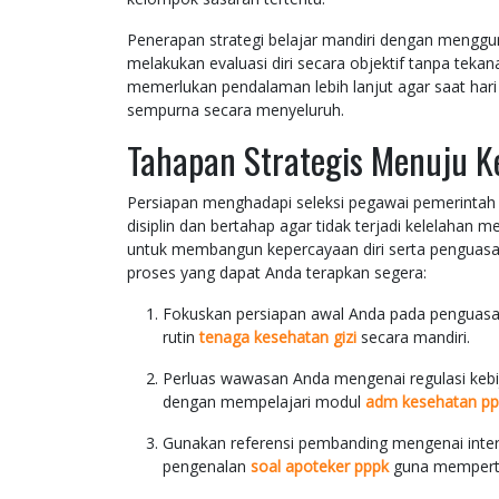
Penerapan strategi belajar mandiri dengan meng
melakukan evaluasi diri secara objektif tanpa tek
memerlukan pendalaman lebih lanjut agar saat hari 
sempurna secara menyeluruh.
Tahapan Strategis Menuju 
Persiapan menghadapi seleksi pegawai pemerintah 
disiplin dan bertahap agar tidak terjadi kelelahan 
untuk membangun kepercayaan diri serta penguasaan
proses yang dapat Anda terapkan segera:
Fokuskan persiapan awal Anda pada penguasaan
rutin
tenaga kesehatan gizi
secara mandiri.
Perluas wawasan Anda mengenai regulasi kebi
dengan mempelajari modul
adm kesehatan pp
Gunakan referensi pembanding mengenai intera
pengenalan
soal apoteker pppk
guna mempertaj