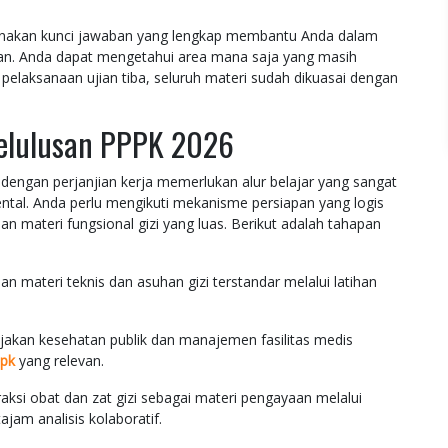
gunakan kunci jawaban yang lengkap membantu Anda dalam
anan. Anda dapat mengetahui area mana saja yang masih
pelaksanaan ujian tiba, seluruh materi sudah dikuasai dengan
Kelulusan PPPK 2026
dengan perjanjian kerja memerlukan alur belajar yang sangat
mental. Anda perlu mengikuti mekanisme persiapan yang logis
 materi fungsional gizi yang luas. Berikut adalah tahapan
 materi teknis dan asuhan gizi terstandar melalui latihan
jakan kesehatan publik dan manajemen fasilitas medis
pk
yang relevan.
ksi obat dan zat gizi sebagai materi pengayaan melalui
am analisis kolaboratif.