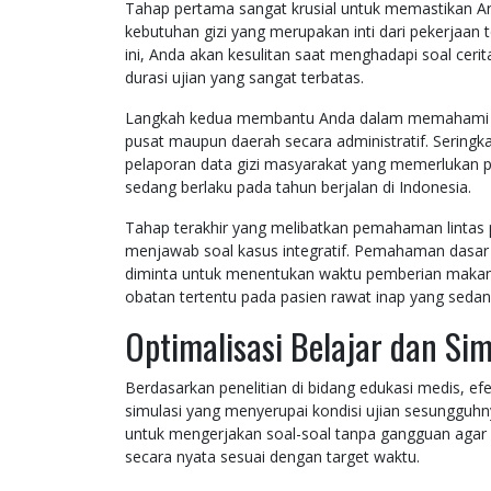
Tahap pertama sangat krusial untuk memastikan An
kebutuhan gizi yang merupakan inti dari pekerjaan 
ini, Anda akan kesulitan saat menghadapi soal ceri
durasi ujian yang sangat terbatas.
Langkah kedua membantu Anda dalam memahami ker
pusat maupun daerah secara administratif. Seringk
pelaporan data gizi masyarakat yang memerlukan 
sedang berlaku pada tahun berjalan di Indonesia.
Tahap terakhir yang melibatkan pemahaman lintas 
menjawab soal kasus integratif. Pemahaman dasar
diminta untuk menentukan waktu pemberian makan
obatan tertentu pada pasien rawat inap yang sed
Optimalisasi Belajar dan Sim
Berdasarkan penelitian di bidang edukasi medis, efe
simulasi yang menyerupai kondisi ujian sesungguh
untuk mengerjakan soal-soal tanpa gangguan agar f
secara nyata sesuai dengan target waktu.