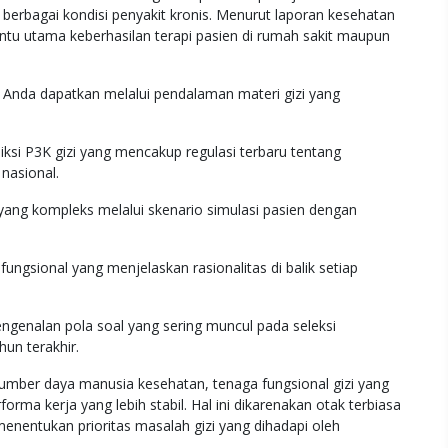
berbagai kondisi penyakit kronis. Menurut laporan kesehatan
nentu utama keberhasilan terapi pasien di rumah sakit maupun
 Anda dapatkan melalui pendalaman materi gizi yang
si P3K gizi yang mencakup regulasi terbaru tentang
nasional.
ang kompleks melalui skenario simulasi pasien dengan
sional yang menjelaskan rasionalitas di balik setiap
ngenalan pola soal yang sering muncul pada seleksi
un terakhir.
mber daya manusia kesehatan, tenaga fungsional gizi yang
orma kerja yang lebih stabil. Hal ini dikarenakan otak terbiasa
enentukan prioritas masalah gizi yang dihadapi oleh