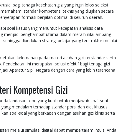
usial bagi tenaga kesehatan gizi yang ingin lolos seleksi
a memahami standar kompetensi teknis yang diujikan secara
nyerapan formasi berjalan optimal di seluruh daerah.
pi soal kasus yang menuntut kecepatan analisis data
sering menjadi penghambat utama dalam meraih nilai ambang
 sehingga diperlukan strategi belajar yang terstruktur melalui
emetakan kelemahan pada materi asuhan gizi terstandar serta
Pendekatan ini merupakan solusi efektif bagi tenaga gizi
adi Aparatur Sipil Negara dengan cara yang lebih terencana
ri Kompetensi Gizi
nda landasan teori yang kuat untuk menjawab soal-soal
 yang mendalam terhadap standar porsi dan diet khusus
 soal-soal yang berkaitan dengan asuhan gizi klinis serta
sten melalui simulasi digital dapat mempertajam intuisi Anda