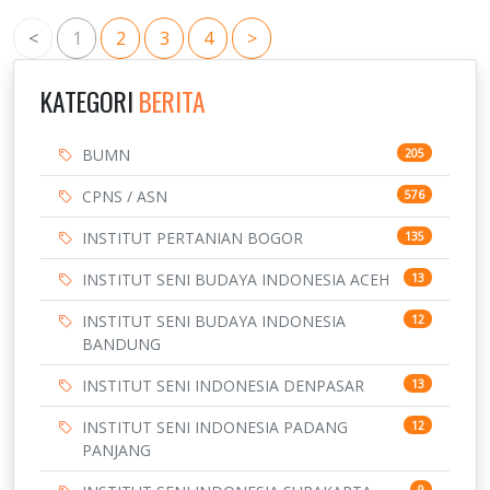
<
1
2
3
4
>
KATEGORI
BERITA
BUMN
205
CPNS / ASN
576
INSTITUT PERTANIAN BOGOR
135
INSTITUT SENI BUDAYA INDONESIA ACEH
13
INSTITUT SENI BUDAYA INDONESIA
12
BANDUNG
INSTITUT SENI INDONESIA DENPASAR
13
INSTITUT SENI INDONESIA PADANG
12
PANJANG
9