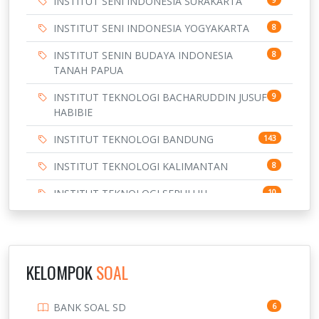
INSTITUT SENI INDONESIA SURAKARTA
INSTITUT SENI INDONESIA YOGYAKARTA
8
INSTITUT SENIN BUDAYA INDONESIA
8
TANAH PAPUA
INSTITUT TEKNOLOGI BACHARUDDIN JUSUF
9
HABIBIE
INSTITUT TEKNOLOGI BANDUNG
143
INSTITUT TEKNOLOGI KALIMANTAN
8
INSTITUT TEKNOLOGI SEPULUH
10
NOVEMBER
INSTITUT TEKNOLOGI SUMATERA
9
IPDN / STPDN
148
KELOMPOK
SOAL
PENDIDIKAN
943
BANK SOAL SD
6
PERBANKAN
3