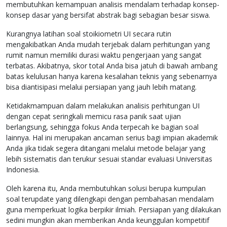
membutuhkan kemampuan analisis mendalam terhadap konsep-
konsep dasar yang bersifat abstrak bagi sebagian besar siswa.
Kurangnya latihan soal stoikiometri UI secara rutin
mengakibatkan Anda mudah terjebak dalam perhitungan yang
rumit namun memiliki durasi waktu pengerjaan yang sangat
terbatas. Akibatnya, skor total Anda bisa jatuh di bawah ambang
batas kelulusan hanya karena kesalahan teknis yang sebenarnya
bisa diantisipasi melalui persiapan yang jauh lebih matang.
Ketidakmampuan dalam melakukan analisis perhitungan UI
dengan cepat seringkali memicu rasa panik saat ujian
berlangsung, sehingga fokus Anda terpecah ke bagian soal
lainnya. Hal ini merupakan ancaman serius bagi impian akademik
Anda jika tidak segera ditangani melalui metode belajar yang
lebih sistematis dan terukur sesuai standar evaluasi Universitas
Indonesia.
Oleh karena itu, Anda membutuhkan solusi berupa kumpulan
soal terupdate yang dilengkapi dengan pembahasan mendalam
guna memperkuat logika berpikir ilmiah. Persiapan yang dilakukan
sedini mungkin akan memberikan Anda keunggulan kompetitif