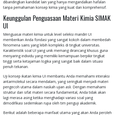
dibandingkan kandidat lain yang hanya mengandalkan hafalan
tanpa pemahaman konsep kimia yang kuat dan komprehensif.
Keunggulan Penguasaan Materi Kimia SIMAK
UI
Menguasai materi kimia untuk level seleksi mandiri UI
memberikan Anda fondasi yang sangat kokoh dalam membedah
fenomena sains yang lebih kompleks di tingkat universitas.
Karakteristik soal UI yang unik memang dirancang khusus guna
menyaring individu yang memiliki kemampuan berpikir tingkat
tinggi serta ketajaman logika yang sangat baik dalam situasi
penuh tekanan.
Uji konsep ikatan kimia UI membantu Anda memahami interaksi
antarmolekul secara mendalam, yang seringkali menjadi materi
pengecoh utama dalam naskah ujian asli. Dengan memahami
struktur dan sifat materi secara fundamental, Anda tidak akan
lagi merasa asing ketika menghadapi variasi soal yang
dimodifikasi sedemikian rupa oleh tim penguji akademik.
Berikut adalah beberapa manfaat utama yang akan Anda peroleh