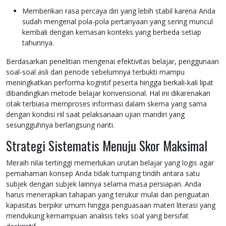
Memberikan rasa percaya diri yang lebih stabil karena Anda
sudah mengenal pola-pola pertanyaan yang sering muncul
kembali dengan kemasan konteks yang berbeda setiap
tahunnya.
Berdasarkan penelitian mengenai efektivitas belajar, penggunaan
soal-soal asli dari periode sebelumnya terbukti mampu
meningkatkan performa kognitif peserta hingga berkali-kali lipat
dibandingkan metode belajar konvensional. Hal ini dikarenakan
otak terbiasa memproses informasi dalam skema yang sama
dengan kondisi riil saat pelaksanaan ujian mandiri yang
sesungguhnya berlangsung nanti.
Strategi Sistematis Menuju Skor Maksimal
Meraih nilai tertinggi memerlukan urutan belajar yang logis agar
pemahaman konsep Anda tidak tumpang tindih antara satu
subjek dengan subjek lainnya selama masa persiapan. Anda
harus menerapkan tahapan yang terukur mulai dari penguatan
kapasitas berpikir umum hingga penguasaan materi literasi yang
mendukung kemampuan analisis teks soal yang bersifat