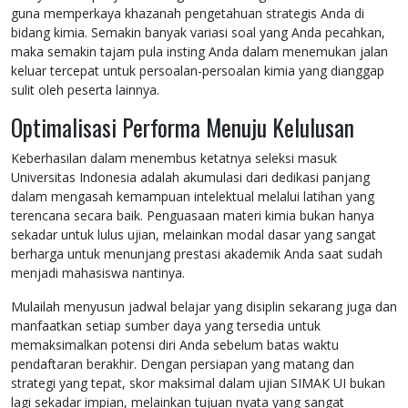
guna memperkaya khazanah pengetahuan strategis Anda di
bidang kimia. Semakin banyak variasi soal yang Anda pecahkan,
maka semakin tajam pula insting Anda dalam menemukan jalan
keluar tercepat untuk persoalan-persoalan kimia yang dianggap
sulit oleh peserta lainnya.
Optimalisasi Performa Menuju Kelulusan
Keberhasilan dalam menembus ketatnya seleksi masuk
Universitas Indonesia adalah akumulasi dari dedikasi panjang
dalam mengasah kemampuan intelektual melalui latihan yang
terencana secara baik. Penguasaan materi kimia bukan hanya
sekadar untuk lulus ujian, melainkan modal dasar yang sangat
berharga untuk menunjang prestasi akademik Anda saat sudah
menjadi mahasiswa nantinya.
Mulailah menyusun jadwal belajar yang disiplin sekarang juga dan
manfaatkan setiap sumber daya yang tersedia untuk
memaksimalkan potensi diri Anda sebelum batas waktu
pendaftaran berakhir. Dengan persiapan yang matang dan
strategi yang tepat, skor maksimal dalam ujian SIMAK UI bukan
lagi sekadar impian, melainkan tujuan nyata yang sangat