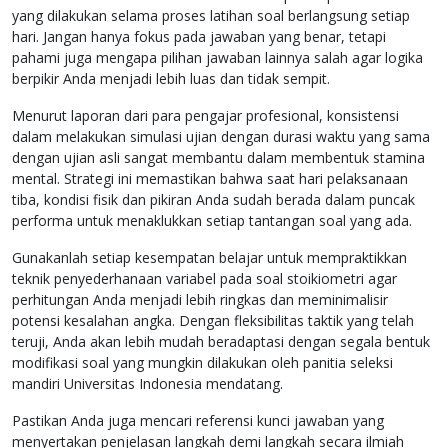
yang dilakukan selama proses latihan soal berlangsung setiap
hari. Jangan hanya fokus pada jawaban yang benar, tetapi
pahami juga mengapa pilihan jawaban lainnya salah agar logika
berpikir Anda menjadi lebih luas dan tidak sempit.
Menurut laporan dari para pengajar profesional, konsistensi
dalam melakukan simulasi ujian dengan durasi waktu yang sama
dengan ujian asli sangat membantu dalam membentuk stamina
mental. Strategi ini memastikan bahwa saat hari pelaksanaan
tiba, kondisi fisik dan pikiran Anda sudah berada dalam puncak
performa untuk menaklukkan setiap tantangan soal yang ada.
Gunakanlah setiap kesempatan belajar untuk mempraktikkan
teknik penyederhanaan variabel pada soal stoikiometri agar
perhitungan Anda menjadi lebih ringkas dan meminimalisir
potensi kesalahan angka. Dengan fleksibilitas taktik yang telah
teruji, Anda akan lebih mudah beradaptasi dengan segala bentuk
modifikasi soal yang mungkin dilakukan oleh panitia seleksi
mandiri Universitas Indonesia mendatang.
Pastikan Anda juga mencari referensi kunci jawaban yang
menyertakan penjelasan langkah demi langkah secara ilmiah