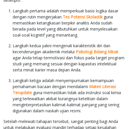
deskriptif.
Langkah pertama adalah memperkuat basis logika dasar
dengan rutin mengerjakan
Tes Potensi Skolastik
guna
memastikan ketangkasan berpikir analitis Anda sudah
berada pada level yang dibutuhkan untuk menyelesaikan
soal-soal kognitif yang menantang.
Langkah kedua yakni mengenali karakteristik diri dan
kecenderungan akademik melalui
Psikologi Bidang Minat
agar Anda tetap termotivasi dan fokus pada target program
studi yang memang sesuai dengan kapasitas intelektual
serta minat karier masa depan Anda.
Langkah ketiga adalah menyempurnakan kemampuan
pemahaman bacaan dengan mendalami
Materi Literasi
Terupdate
guna memastikan tidak ada instruksi soal kimia
yang terlewatkan akibat kurangnya ketelitian dalam
menginterpretasikan kalimat-kalimat panjang yang sering
digunakan dalam naskah ujian resmi.
Setelah melewati tahapan tersebut, sangat penting bagi Anda
untuk melakukan evaluasi mandiri terhadap setiap kesalahan