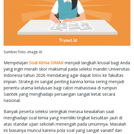
Sumber foto: image AI
Mempelajari
Soal Kimia SIMAK
menjadi langkah krusial bagi Anda
yang ingin meraih skor maksimal pada seleksi mandiri Universitas
Indonesia tahun 2026 mendatang agar dapat lolos ke fakultas
impian. Strategi ini sangat penting karena kimia sering menjadi
penentu utama kelulusan bagi calon mahasiswa di rumpun
Saintek yang menghadapi persaingan sangat ketat secara
nasional.
Banyak peserta seleksi seringkali merasa kewalahan saat
menghadapi soal kimia yang memiliki tingkat kesulitan jauh di
atas standar ujian sekolah menengah pada umumnya. Masalah
ini biasanya muncul karena pola soal yang sangat variatif dan