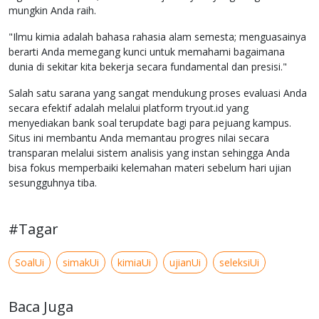
mungkin Anda raih.
"Ilmu kimia adalah bahasa rahasia alam semesta; menguasainya
berarti Anda memegang kunci untuk memahami bagaimana
dunia di sekitar kita bekerja secara fundamental dan presisi."
Salah satu sarana yang sangat mendukung proses evaluasi Anda
secara efektif adalah melalui platform tryout.id yang
menyediakan bank soal terupdate bagi para pejuang kampus.
Situs ini membantu Anda memantau progres nilai secara
transparan melalui sistem analisis yang instan sehingga Anda
bisa fokus memperbaiki kelemahan materi sebelum hari ujian
sesungguhnya tiba.
#Tagar
SoalUi
simakUi
kimiaUi
ujianUi
seleksiUi
Baca Juga