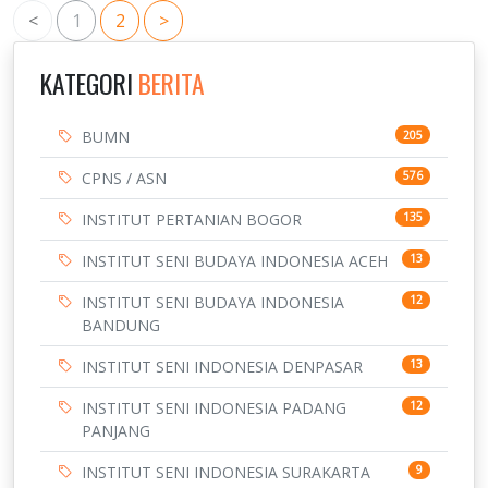
<
1
2
>
KATEGORI
BERITA
BUMN
205
CPNS / ASN
576
INSTITUT PERTANIAN BOGOR
135
INSTITUT SENI BUDAYA INDONESIA ACEH
13
INSTITUT SENI BUDAYA INDONESIA
12
BANDUNG
INSTITUT SENI INDONESIA DENPASAR
13
INSTITUT SENI INDONESIA PADANG
12
PANJANG
INSTITUT SENI INDONESIA SURAKARTA
9