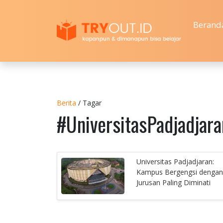
Berand
Berita
/ Tagar
#UniversitasPadjadjara
Universitas Padjadjaran:
Kampus Bergengsi dengan
Jurusan Paling Diminati