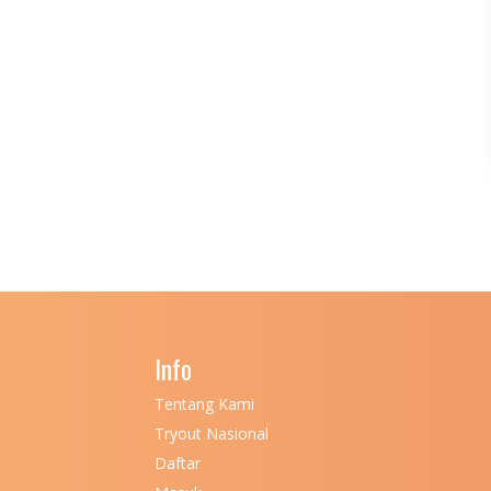
Info
Tentang Kami
Tryout Nasional
Daftar