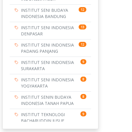
INSTITUT SENI BUDAYA
12
INDONESIA BANDUNG
INSTITUT SENI INDONESIA
13
DENPASAR
INSTITUT SENI INDONESIA
12
PADANG PANJANG
INSTITUT SENI INDONESIA
9
SURAKARTA
INSTITUT SENI INDONESIA
8
YOGYAKARTA
INSTITUT SENIN BUDAYA
8
INDONESIA TANAH PAPUA
INSTITUT TEKNOLOGI
9
BACHARUDDIN JUSUF
HABIBIE