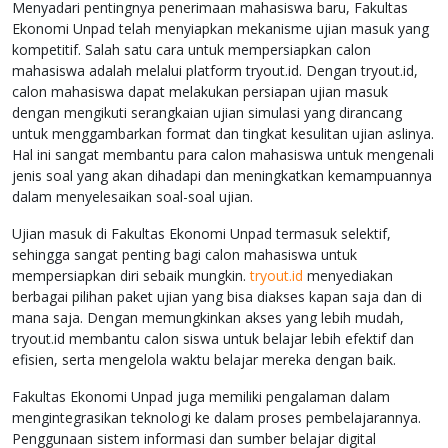
Menyadari pentingnya penerimaan mahasiswa baru, Fakultas
Ekonomi Unpad telah menyiapkan mekanisme ujian masuk yang
kompetitif. Salah satu cara untuk mempersiapkan calon
mahasiswa adalah melalui platform tryout.id. Dengan tryout.id,
calon mahasiswa dapat melakukan persiapan ujian masuk
dengan mengikuti serangkaian ujian simulasi yang dirancang
untuk menggambarkan format dan tingkat kesulitan ujian aslinya.
Hal ini sangat membantu para calon mahasiswa untuk mengenali
jenis soal yang akan dihadapi dan meningkatkan kemampuannya
dalam menyelesaikan soal-soal ujian.
Ujian masuk di Fakultas Ekonomi Unpad termasuk selektif,
sehingga sangat penting bagi calon mahasiswa untuk
mempersiapkan diri sebaik mungkin.
tryout.id
menyediakan
berbagai pilihan paket ujian yang bisa diakses kapan saja dan di
mana saja. Dengan memungkinkan akses yang lebih mudah,
tryout.id membantu calon siswa untuk belajar lebih efektif dan
efisien, serta mengelola waktu belajar mereka dengan baik.
Fakultas Ekonomi Unpad juga memiliki pengalaman dalam
mengintegrasikan teknologi ke dalam proses pembelajarannya.
Penggunaan sistem informasi dan sumber belajar digital