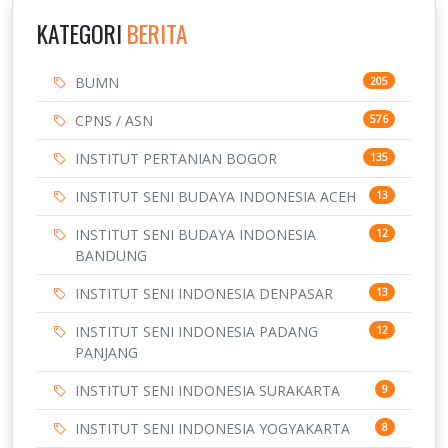
KATEGORI
BERITA
BUMN
205
CPNS / ASN
576
INSTITUT PERTANIAN BOGOR
135
INSTITUT SENI BUDAYA INDONESIA ACEH
13
INSTITUT SENI BUDAYA INDONESIA
12
BANDUNG
INSTITUT SENI INDONESIA DENPASAR
13
INSTITUT SENI INDONESIA PADANG
12
PANJANG
INSTITUT SENI INDONESIA SURAKARTA
9
INSTITUT SENI INDONESIA YOGYAKARTA
8