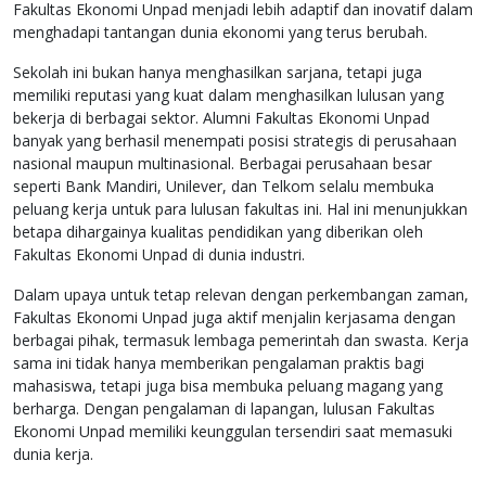
Fakultas Ekonomi Unpad menjadi lebih adaptif dan inovatif dalam
menghadapi tantangan dunia ekonomi yang terus berubah.
Sekolah ini bukan hanya menghasilkan sarjana, tetapi juga
memiliki reputasi yang kuat dalam menghasilkan lulusan yang
bekerja di berbagai sektor. Alumni Fakultas Ekonomi Unpad
banyak yang berhasil menempati posisi strategis di perusahaan
nasional maupun multinasional. Berbagai perusahaan besar
seperti Bank Mandiri, Unilever, dan Telkom selalu membuka
peluang kerja untuk para lulusan fakultas ini. Hal ini menunjukkan
betapa dihargainya kualitas pendidikan yang diberikan oleh
Fakultas Ekonomi Unpad di dunia industri.
Dalam upaya untuk tetap relevan dengan perkembangan zaman,
Fakultas Ekonomi Unpad juga aktif menjalin kerjasama dengan
berbagai pihak, termasuk lembaga pemerintah dan swasta. Kerja
sama ini tidak hanya memberikan pengalaman praktis bagi
mahasiswa, tetapi juga bisa membuka peluang magang yang
berharga. Dengan pengalaman di lapangan, lulusan Fakultas
Ekonomi Unpad memiliki keunggulan tersendiri saat memasuki
dunia kerja.