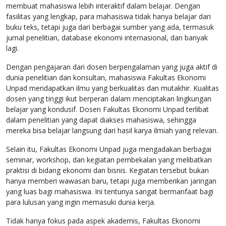
membuat mahasiswa lebih interaktif dalam belajar. Dengan
fasilitas yang lengkap, para mahasiswa tidak hanya belajar dari
buku teks, tetapi juga dari berbagai sumber yang ada, termasuk
jurnal penelitian, database ekonomi internasional, dan banyak
lagi.
Dengan pengajaran dari dosen berpengalaman yang juga aktif di
dunia penelitian dan konsultan, mahasiswa Fakultas Ekonomi
Unpad mendapatkan ilmu yang berkualitas dan mutakhir. Kualitas
dosen yang tinggi ikut berperan dalam menciptakan lingkungan
belajar yang kondusif. Dosen Fakultas Ekonomi Unpad terlibat
dalam penelitian yang dapat diakses mahasiswa, sehingga
mereka bisa belajar langsung dari hasil karya ilmiah yang relevan.
Selain itu, Fakultas Ekonomi Unpad juga mengadakan berbagai
seminar, workshop, dan kegiatan pembekalan yang melibatkan
praktisi di bidang ekonomi dan bisnis. Kegiatan tersebut bukan
hanya memberi wawasan baru, tetapi juga memberikan jaringan
yang luas bagi mahasiswa. Ini tentunya sangat bermanfaat bagi
para lulusan yang ingin memasuki dunia kerja.
Tidak hanya fokus pada aspek akademis, Fakultas Ekonomi