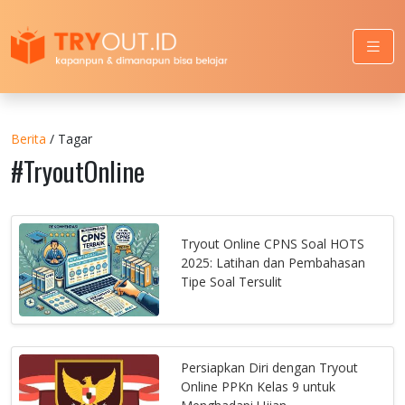
Berita
/ Tagar
#TryoutOnline
Tryout Online CPNS Soal HOTS
2025: Latihan dan Pembahasan
Tipe Soal Tersulit
Persiapkan Diri dengan Tryout
Online PPKn Kelas 9 untuk