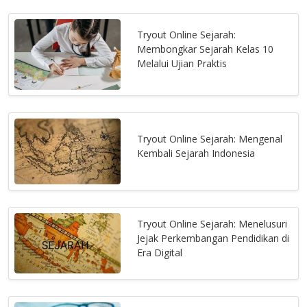
Tryout Online Sejarah:
Membongkar Sejarah Kelas 10
Melalui Ujian Praktis
Tryout Online Sejarah: Mengenal
Kembali Sejarah Indonesia
Tryout Online Sejarah: Menelusuri
Jejak Perkembangan Pendidikan di
Era Digital