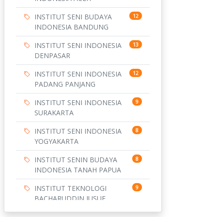
INSTITUT SENI BUDAYA
12
INDONESIA BANDUNG
INSTITUT SENI INDONESIA
13
DENPASAR
INSTITUT SENI INDONESIA
12
PADANG PANJANG
INSTITUT SENI INDONESIA
9
SURAKARTA
INSTITUT SENI INDONESIA
8
YOGYAKARTA
INSTITUT SENIN BUDAYA
8
INDONESIA TANAH PAPUA
INSTITUT TEKNOLOGI
9
BACHARUDDIN JUSUF
HABIBIE