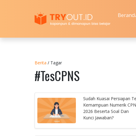
Berand
Berita
/ Tagar
#TesCPNS
Sudah Kuasai Persiapan T
Kemampuan Numerik CP
2026 Beserta Soal Dan
Kunci Jawaban?