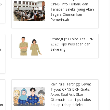
S
CPNS: Info Terbaru dan
Tahapan Seleksi yang Akan
Segera Diumumkan
Pemerintah
Strategi Jitu Lolos Tes CPNS
2026: Tips Persiapan dari
u
Sekarang
a
Raih Nilai Tertinggi Lewat
Tryout CPNS BKN Gratis:
Akses Soal Asli, Skor
Otomatis, dan Tips Lolos
an
Setiap Tahap Seleksi