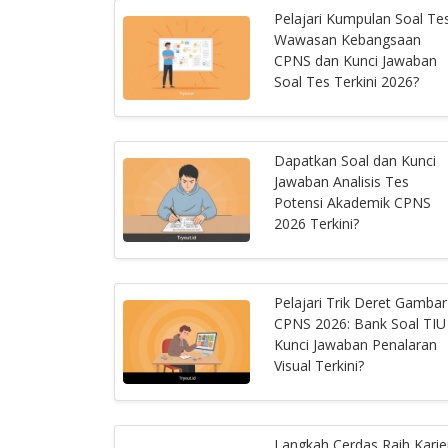
Pelajari Kumpulan Soal Te
Wawasan Kebangsaan
CPNS dan Kunci Jawaban
Soal Tes Terkini 2026?
Dapatkan Soal dan Kunci
Jawaban Analisis Tes
Potensi Akademik CPNS
2026 Terkini?
Pelajari Trik Deret Gambar
CPNS 2026: Bank Soal TIU
Kunci Jawaban Penalaran
Visual Terkini?
Langkah Cerdas Raih Karie