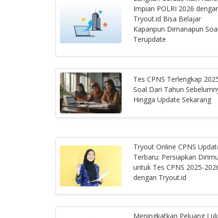
Impian POLRI 2026 denga
Tryout.id Bisa Belajar
Kapanpun Dimanapun Soa
Terupdate
Tes CPNS Terlengkap 202
Soal Dari Tahun Sebelumn
Hingga Update Sekarang
Tryout Online CPNS Updat
Terbaru: Persiapkan Dirim
untuk Tes CPNS 2025-202
dengan Tryout.id
Meningkatkan Peluang Lul