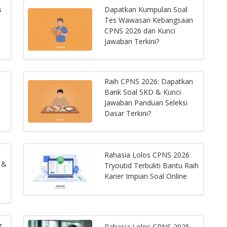
s
Dapatkan Kumpulan Soal
Tes Wawasan Kebangsaan
CPNS 2026 dan Kunci
Jawaban Terkini?
Raih CPNS 2026: Dapatkan
Bank Soal SKD & Kunci
Jawaban Panduan Seleksi
Dasar Terkini?
Rahasia Lolos CPNS 2026
 &
Tryoutid Terbukti Bantu Raih
Karier Impian Soal Online
r
Rahasia Lolos CPNS 2025