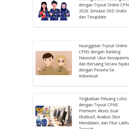
dengan Tryout Online CPN
2026: Simulasi SKD Gratis
dan Terupdate
Keunggulan Tryout Online
CPNS dengan Ranking
Nasional: Ukur Kesiapanm
dan Bersaing Secara Nyat
dengan Peserta Se-
Indonesia!
Tingkatkan Peluang Lolos
dengan Tryout CPNS
Premium: Akses Soal
Eksklusif, Analisis Skor
Mendalam, dan Fitur Latih
Terarah