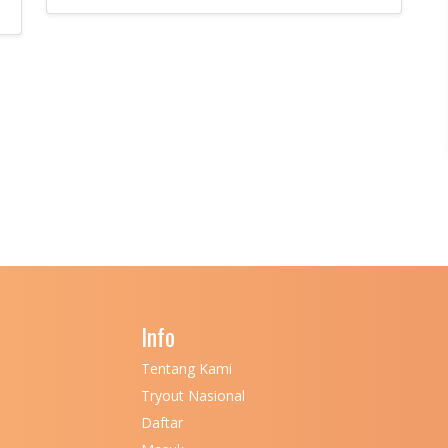
Info
Tentang Kami
Tryout Nasional
Daftar