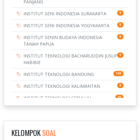
PANJANG
INSTITUT SENI INDONESIA SURAKARTA
9
INSTITUT SENI INDONESIA YOGYAKARTA
8
INSTITUT SENIN BUDAYA INDONESIA
8
TANAH PAPUA
INSTITUT TEKNOLOGI BACHARUDDIN JUSUF
9
HABIBIE
INSTITUT TEKNOLOGI BANDUNG
143
INSTITUT TEKNOLOGI KALIMANTAN
8
INSTITUT TEKNOLOGI SEPULUH
10
NOVEMBER
INSTITUT TEKNOLOGI SUMATERA
9
IPDN / STPDN
148
KELOMPOK
SOAL
943