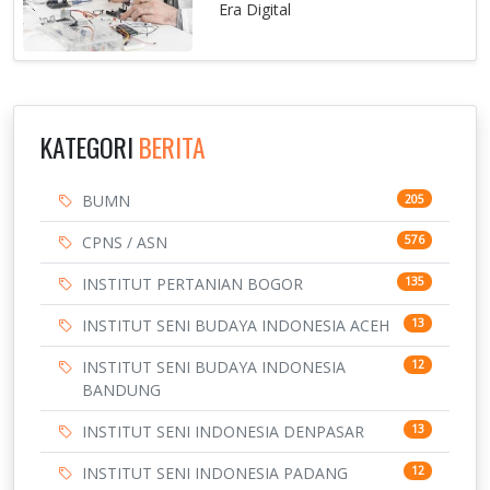
Era Digital
KATEGORI
BERITA
BUMN
205
CPNS / ASN
576
INSTITUT PERTANIAN BOGOR
135
INSTITUT SENI BUDAYA INDONESIA ACEH
13
INSTITUT SENI BUDAYA INDONESIA
12
BANDUNG
INSTITUT SENI INDONESIA DENPASAR
13
INSTITUT SENI INDONESIA PADANG
12