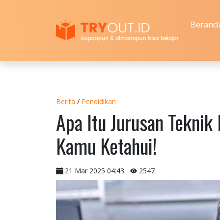
Berand
Berita
/
Pendidikan
Apa Itu Jurusan Teknik 
Kamu Ketahui!
21 Mar 2025 04:43
2547