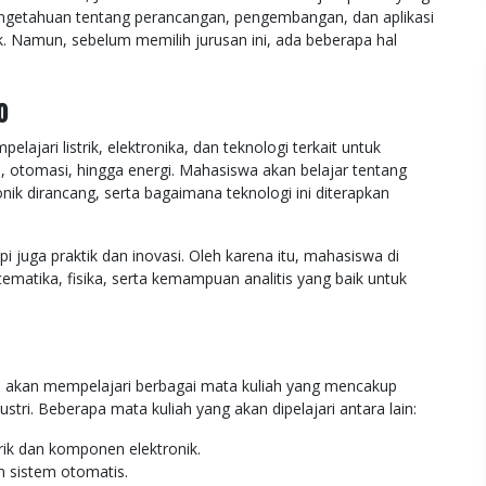
engetahuan tentang perancangan, pengembangan, dan aplikasi
nik. Namun, sebelum memilih jurusan ini, ada beberapa hal
o
lajari listrik, elektronika, dan teknologi terkait untuk
i, otomasi, hingga energi. Mahasiswa akan belajar tentang
nik dirancang, serta bagaimana teknologi ini diterapkan
pi juga praktik dan inovasi. Oleh karena itu, mahasiswa di
tematika, fisika, serta kemampuan analitis yang baik untuk
 akan mempelajari berbagai mata kuliah yang mencakup
ri. Beberapa mata kuliah yang akan dipelajari antara lain:
trik dan komponen elektronik.
n sistem otomatis.