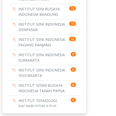
INSTITUT SENI BUDAYA
12
INDONESIA BANDUNG
INSTITUT SENI INDONESIA
13
DENPASAR
INSTITUT SENI INDONESIA
12
PADANG PANJANG
INSTITUT SENI INDONESIA
9
SURAKARTA
INSTITUT SENI INDONESIA
8
YOGYAKARTA
INSTITUT SENIN BUDAYA
8
INDONESIA TANAH PAPUA
INSTITUT TEKNOLOGI
9
BACHARUDDIN JUSUF
HABIBIE