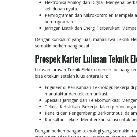
Elektronika Analog dan Digital: Mengenal ber
kehidupan nyata.
Pemrograman dan Mikrokontroler: Mempelajari
pemrograman.
Jaringan Listrik dan Energi Terbarukan: Mempela
Dengan kurikulum yang luas, mahasiswa Teknik Ele
semakin berkembang pesat.
Prospek Karier Lulusan Teknik El
Lulusan Jurusan Teknik Elektro memiliki peluang ker
bisa ditekuni setelah lulus antara lain:
Engineer di Perusahaan Teknologi: Bekerja di 
manufaktur dan telekomunikasi.
Spesialis Jaringan dan Telekomunikasi: Menge
Teknisi Kelistrikan: Bekerja dalam perancangan
Peneliti dan Pengembang: Berkontribusi dalam 
Konsultan Teknik: Memberikan solusi untuk berb
Dengan perkembangan teknologi yang semakin maju,