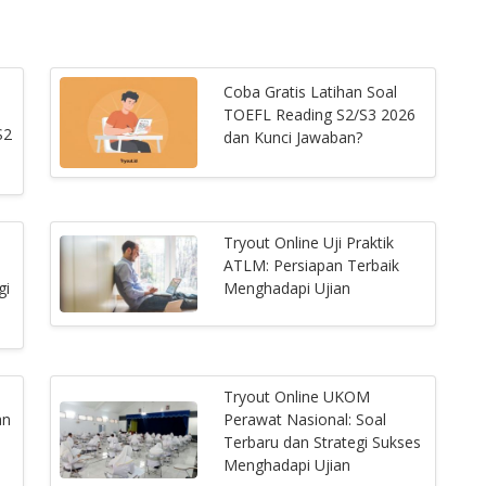
Coba Gratis Latihan Soal
TOEFL Reading S2/S3 2026
S2
dan Kunci Jawaban?
Tryout Online Uji Praktik
ATLM: Persiapan Terbaik
gi
Menghadapi Ujian
Tryout Online UKOM
an
Perawat Nasional: Soal
Terbaru dan Strategi Sukses
Menghadapi Ujian