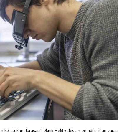
 kelistrikan, Jurusan Teknik Elektro bisa menjadi pilihan yang