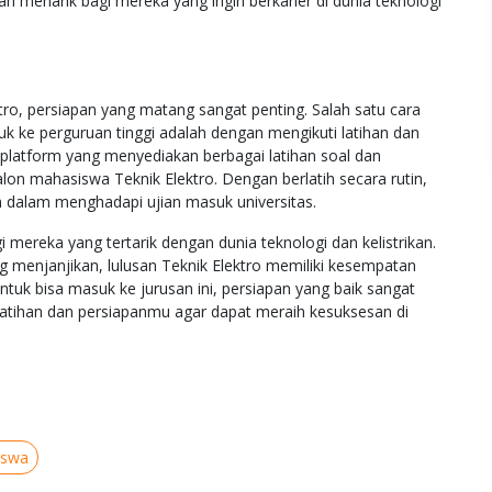
han menarik bagi mereka yang ingin berkarier di dunia teknologi
tro, persiapan yang matang sangat penting. Salah satu cara
ke perguruan tinggi adalah dengan mengikuti latihan dan
 platform yang menyediakan berbagai latihan soal dan
on mahasiswa Teknik Elektro. Dengan berlatih secara rutin,
dalam menghadapi ujian masuk universitas.
i mereka yang tertarik dengan dunia teknologi dan kelistrikan.
g menjanjikan, lulusan Teknik Elektro memiliki kesempatan
untuk bisa masuk ke jurusan ini, persiapan yang baik sangat
 latihan dan persiapanmu agar dapat meraih kesuksesan di
iswa