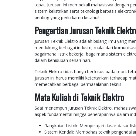
tepat. Jurusan ini membekali mahasiswa dengan p
sistem kelistrikan serta teknologi berbasis elektro
penting yang perlu kamu ketahui!
Pengertian Jurusan Teknik Elektr
Jurusan Teknik Elektro adalah bidang ilmu yang mempe
mendukung berbagai industri, mulai dari komunikas
bagaimana listrik bekerja, bagaimana sistem elektro
dalam kehidupan sehari-hari.
Teknik Elektro tidak hanya berfokus pada teori, teta
jurusan ini harus memiliki ketertarikan terhadap ma
memecahkan berbagai permasalahan teknis.
Mata Kuliah di Teknik Elektro
Saat menempuh Jurusan Teknik Elektro, mahasiswa
aspek fundamental hingga penerapannya dalam indust
Rangkaian Listrik: Mempelajari dasar-dasar lis
Sistem Kendali: Membahas teknik pengendalia