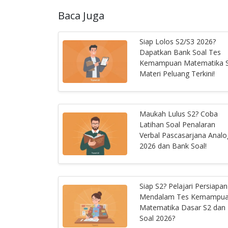
Baca Juga
Siap Lolos S2/S3 2026?
Dapatkan Bank Soal Tes
Kemampuan Matematika 
Materi Peluang Terkini!
Maukah Lulus S2? Coba
Latihan Soal Penalaran
Verbal Pascasarjana Analo
2026 dan Bank Soal!
Siap S2? Pelajari Persiapan
Mendalam Tes Kemampu
Matematika Dasar S2 dan
Soal 2026?