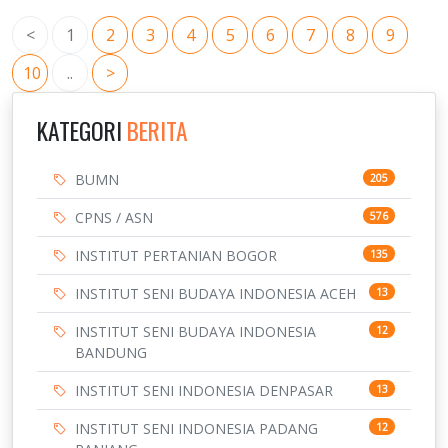
<
1
2
3
4
5
6
7
8
9
10
..
>
KATEGORI
BERITA
BUMN
205
CPNS / ASN
576
INSTITUT PERTANIAN BOGOR
135
INSTITUT SENI BUDAYA INDONESIA ACEH
13
INSTITUT SENI BUDAYA INDONESIA
12
BANDUNG
INSTITUT SENI INDONESIA DENPASAR
13
INSTITUT SENI INDONESIA PADANG
12