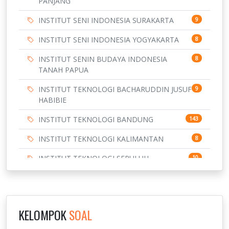
PANJANG
INSTITUT SENI INDONESIA SURAKARTA
9
INSTITUT SENI INDONESIA YOGYAKARTA
8
INSTITUT SENIN BUDAYA INDONESIA
8
TANAH PAPUA
INSTITUT TEKNOLOGI BACHARUDDIN JUSUF
9
HABIBIE
INSTITUT TEKNOLOGI BANDUNG
143
INSTITUT TEKNOLOGI KALIMANTAN
8
INSTITUT TEKNOLOGI SEPULUH
10
NOVEMBER
INSTITUT TEKNOLOGI SUMATERA
9
IPDN / STPDN
148
KELOMPOK
SOAL
PENDIDIKAN
943