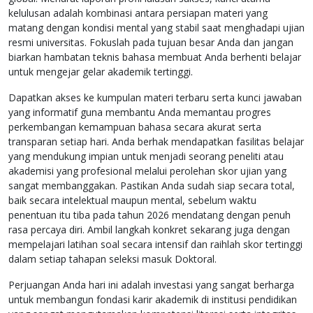
kelulusan adalah kombinasi antara persiapan materi yang
matang dengan kondisi mental yang stabil saat menghadapi ujian
resmi universitas. Fokuslah pada tujuan besar Anda dan jangan
biarkan hambatan teknis bahasa membuat Anda berhenti belajar
untuk mengejar gelar akademik tertinggi.
Dapatkan akses ke kumpulan materi terbaru serta kunci jawaban
yang informatif guna membantu Anda memantau progres
perkembangan kemampuan bahasa secara akurat serta
transparan setiap hari. Anda berhak mendapatkan fasilitas belajar
yang mendukung impian untuk menjadi seorang peneliti atau
akademisi yang profesional melalui perolehan skor ujian yang
sangat membanggakan. Pastikan Anda sudah siap secara total,
baik secara intelektual maupun mental, sebelum waktu
penentuan itu tiba pada tahun 2026 mendatang dengan penuh
rasa percaya diri. Ambil langkah konkret sekarang juga dengan
mempelajari latihan soal secara intensif dan raihlah skor tertinggi
dalam setiap tahapan seleksi masuk Doktoral.
Perjuangan Anda hari ini adalah investasi yang sangat berharga
untuk membangun fondasi karir akademik di institusi pendidikan