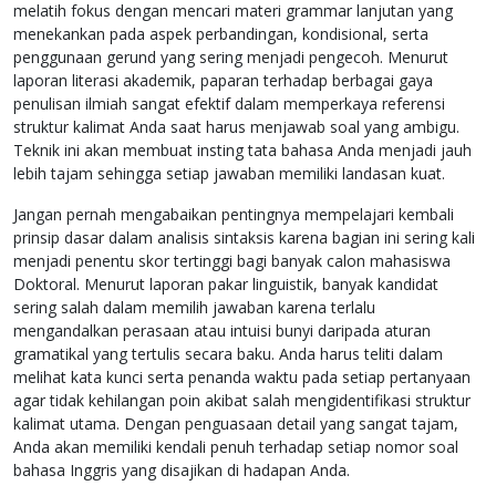
melatih fokus dengan mencari materi grammar lanjutan yang
menekankan pada aspek perbandingan, kondisional, serta
penggunaan gerund yang sering menjadi pengecoh. Menurut
laporan literasi akademik, paparan terhadap berbagai gaya
penulisan ilmiah sangat efektif dalam memperkaya referensi
struktur kalimat Anda saat harus menjawab soal yang ambigu.
Teknik ini akan membuat insting tata bahasa Anda menjadi jauh
lebih tajam sehingga setiap jawaban memiliki landasan kuat.
Jangan pernah mengabaikan pentingnya mempelajari kembali
prinsip dasar dalam analisis sintaksis karena bagian ini sering kali
menjadi penentu skor tertinggi bagi banyak calon mahasiswa
Doktoral. Menurut laporan pakar linguistik, banyak kandidat
sering salah dalam memilih jawaban karena terlalu
mengandalkan perasaan atau intuisi bunyi daripada aturan
gramatikal yang tertulis secara baku. Anda harus teliti dalam
melihat kata kunci serta penanda waktu pada setiap pertanyaan
agar tidak kehilangan poin akibat salah mengidentifikasi struktur
kalimat utama. Dengan penguasaan detail yang sangat tajam,
Anda akan memiliki kendali penuh terhadap setiap nomor soal
bahasa Inggris yang disajikan di hadapan Anda.