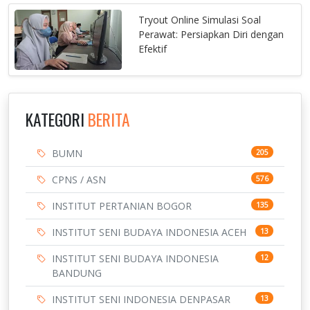
Tryout Online Simulasi Soal
Perawat: Persiapkan Diri dengan
Efektif
KATEGORI
BERITA
BUMN
205
CPNS / ASN
576
INSTITUT PERTANIAN BOGOR
135
INSTITUT SENI BUDAYA INDONESIA ACEH
13
INSTITUT SENI BUDAYA INDONESIA
12
BANDUNG
INSTITUT SENI INDONESIA DENPASAR
13