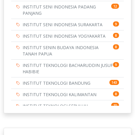
INSTITUT SENI INDONESIA PADANG
12
PANJANG
INSTITUT SENI INDONESIA SURAKARTA
9
INSTITUT SENI INDONESIA YOGYAKARTA
8
INSTITUT SENIN BUDAYA INDONESIA
8
TANAH PAPUA
INSTITUT TEKNOLOGI BACHARUDDIN JUSUF
9
HABIBIE
INSTITUT TEKNOLOGI BANDUNG
143
INSTITUT TEKNOLOGI KALIMANTAN
8
INSTITUT TEKNOLOGI SEPULUH
10
NOVEMBER
INSTITUT TEKNOLOGI SUMATERA
9
148