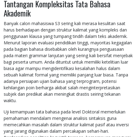
Tantangan Kompleksitas Tata Bahasa
Akademik
Banyak calon mahasiswa S3 sering kali merasa kesulitan saat
harus berhadapan dengan struktur kalimat yang kompleks dan
penggunaan klausa yang tumpang tindih dalam teks akademik.
Menurut laporan evaluasi pendidikan tinggi, mayoritas kegagalan
pada bagian bahasa disebabkan oleh kurangnya penguasaan
pada materi grammar lanjutan yang sering kali bersifat menjebak
bagi peserta umum. Anda dituntut untuk memiliki ketelitian luar
biasa agar mampu mengidentifikasi kesalahan halus dalam
sebuah kalimat formal yang memiliki panjang luar biasa. Tanpa
adanya persiapan ujian bahasa yang terprogram, potensi
kehilangan poin berharga akibat salah menginterpretasikan
subjek dan predikat akan meningkat drastis seiring tekanan
waktu.
Uji kemampuan tata bahasa pada level Doktoral memerlukan
pemahaman mendalam mengenai analisis sintaksis guna
memecahkan masalah dalam struktur kalimat pasif atau inversi
yang jarang digunakan dalam percakapan sehari-hari.