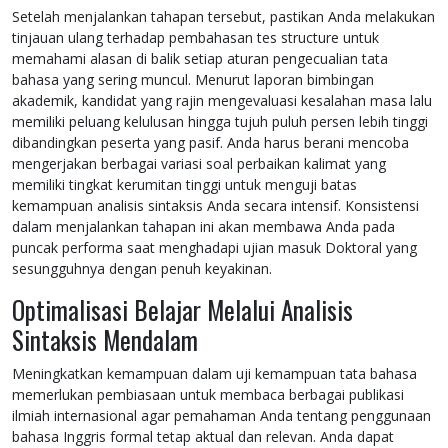
Setelah menjalankan tahapan tersebut, pastikan Anda melakukan
tinjauan ulang terhadap pembahasan tes structure untuk
memahami alasan di balik setiap aturan pengecualian tata
bahasa yang sering muncul. Menurut laporan bimbingan
akademik, kandidat yang rajin mengevaluasi kesalahan masa lalu
memiliki peluang kelulusan hingga tujuh puluh persen lebih tinggi
dibandingkan peserta yang pasif. Anda harus berani mencoba
mengerjakan berbagai variasi soal perbaikan kalimat yang
memiliki tingkat kerumitan tinggi untuk menguji batas
kemampuan analisis sintaksis Anda secara intensif. Konsistensi
dalam menjalankan tahapan ini akan membawa Anda pada
puncak performa saat menghadapi ujian masuk Doktoral yang
sesungguhnya dengan penuh keyakinan.
Optimalisasi Belajar Melalui Analisis
Sintaksis Mendalam
Meningkatkan kemampuan dalam uji kemampuan tata bahasa
memerlukan pembiasaan untuk membaca berbagai publikasi
ilmiah internasional agar pemahaman Anda tentang penggunaan
bahasa Inggris formal tetap aktual dan relevan. Anda dapat