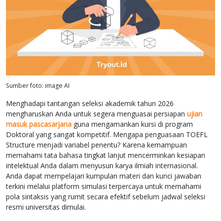
Sumber foto: image AI
Menghadapi tantangan seleksi akademik tahun 2026
mengharuskan Anda untuk segera menguasai persiapan
ujian
masuk pascasarjana
guna mengamankan kursi di program
Doktoral yang sangat kompetitif. Mengapa penguasaan TOEFL
Structure menjadi variabel penentu? Karena kemampuan
memahami tata bahasa tingkat lanjut mencerminkan kesiapan
intelektual Anda dalam menyusun karya ilmiah internasional.
Anda dapat mempelajari kumpulan materi dan kunci jawaban
terkini melalui platform simulasi terpercaya untuk memahami
pola sintaksis yang rumit secara efektif sebelum jadwal seleksi
resmi universitas dimulai.