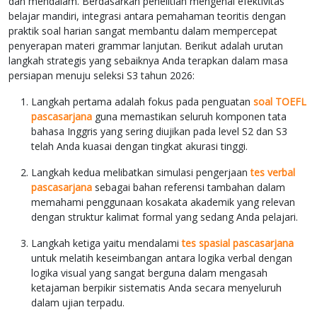
dan mendalam. Berdasarkan penelitian mengenai efektivitas
belajar mandiri, integrasi antara pemahaman teoritis dengan
praktik soal harian sangat membantu dalam mempercepat
penyerapan materi grammar lanjutan. Berikut adalah urutan
langkah strategis yang sebaiknya Anda terapkan dalam masa
persiapan menuju seleksi S3 tahun 2026:
Langkah pertama adalah fokus pada penguatan
soal TOEFL
pascasarjana
guna memastikan seluruh komponen tata
bahasa Inggris yang sering diujikan pada level S2 dan S3
telah Anda kuasai dengan tingkat akurasi tinggi.
Langkah kedua melibatkan simulasi pengerjaan
tes verbal
pascasarjana
sebagai bahan referensi tambahan dalam
memahami penggunaan kosakata akademik yang relevan
dengan struktur kalimat formal yang sedang Anda pelajari.
Langkah ketiga yaitu mendalami
tes spasial pascasarjana
untuk melatih keseimbangan antara logika verbal dengan
logika visual yang sangat berguna dalam mengasah
ketajaman berpikir sistematis Anda secara menyeluruh
dalam ujian terpadu.