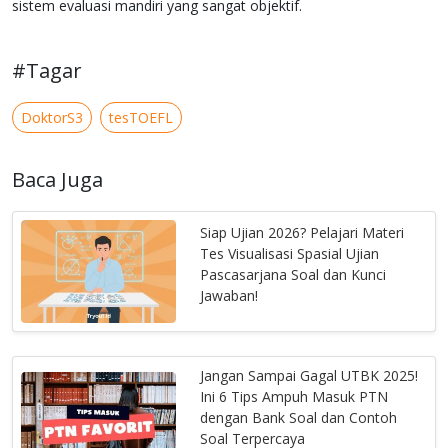
sistem evaluasi mandiri yang sangat objektif.
#Tagar
DoktorS3
tesTOEFL
Baca Juga
Siap Ujian 2026? Pelajari Materi
Tes Visualisasi Spasial Ujian
Pascasarjana Soal dan Kunci
Jawaban!
Jangan Sampai Gagal UTBK 2025!
Ini 6 Tips Ampuh Masuk PTN
dengan Bank Soal dan Contoh
Soal Terpercaya