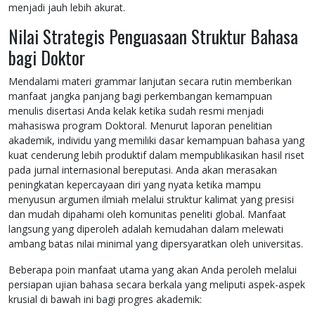
menjadi jauh lebih akurat.
Nilai Strategis Penguasaan Struktur Bahasa
bagi Doktor
Mendalami materi grammar lanjutan secara rutin memberikan
manfaat jangka panjang bagi perkembangan kemampuan
menulis disertasi Anda kelak ketika sudah resmi menjadi
mahasiswa program Doktoral. Menurut laporan penelitian
akademik, individu yang memiliki dasar kemampuan bahasa yang
kuat cenderung lebih produktif dalam mempublikasikan hasil riset
pada jurnal internasional bereputasi. Anda akan merasakan
peningkatan kepercayaan diri yang nyata ketika mampu
menyusun argumen ilmiah melalui struktur kalimat yang presisi
dan mudah dipahami oleh komunitas peneliti global. Manfaat
langsung yang diperoleh adalah kemudahan dalam melewati
ambang batas nilai minimal yang dipersyaratkan oleh universitas.
Beberapa poin manfaat utama yang akan Anda peroleh melalui
persiapan ujian bahasa secara berkala yang meliputi aspek-aspek
krusial di bawah ini bagi progres akademik: