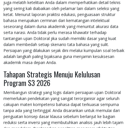
juga melatih ketelitian Anda dalam memperhatikan detail teknis
yang sering kali diabaikan oleh pelamar lain dalam seleksi yang
ketat. Menurut laporan praktisi edukasi, penguasaan struktur
bahasa merupakan cerminan dari kematangan intelektual
seseorang dalam dunia akademik yang menuntut akurasi data
serta narasi. Anda tidak perlu merasa khawatir terhadap
tantangan ujian Doktoral jika sudah memiliki dasar yang kuat
dalam membedah setiap skenario tata bahasa yang sulit.
Persiapan yang dilakukan sejak dini melalui kumpulan soal terbaik
adalah langkah paling bijaksana guna menjamin kesuksesan
akademik masa depan Anda.
Tahapan Strategis Menuju Kelulusan
Program S3 2026
Membangun strategi yang logis dalam persiapan ujian Doktoral
memerlukan pendekatan yang sangat terorganisir agar seluruh
cakupan materi kompetensi bahasa dapat terkuasai sempurna
tanpa ada yang tertinggal. Anda disarankan untuk memulai dari
penguatan konsep dasar klausa sebelum berlanjut ke bagian
reduksi serta inversi yang membutuhkan analisis jauh lebih tajam