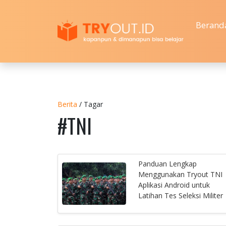
Berand
Berita
/ Tagar
#TNI
Panduan Lengkap
Menggunakan Tryout TNI
Aplikasi Android untuk
Latihan Tes Seleksi Militer