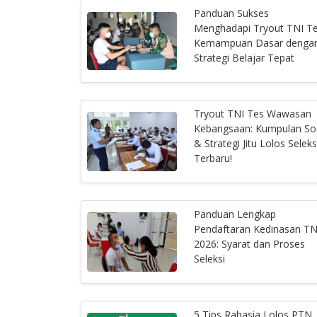
Panduan Sukses
Menghadapi Tryout TNI T
Kemampuan Dasar denga
Strategi Belajar Tepat
Tryout TNI Tes Wawasan
Kebangsaan: Kumpulan So
& Strategi Jitu Lolos Seleks
Terbaru!
Panduan Lengkap
Pendaftaran Kedinasan TN
2026: Syarat dan Proses
Seleksi
5 Tips Rahasia Lolos PTN