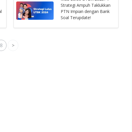
Strategi Ampuh Taklukkan
l
PTN Impian dengan Bank
Soal Terupdate!
8
>