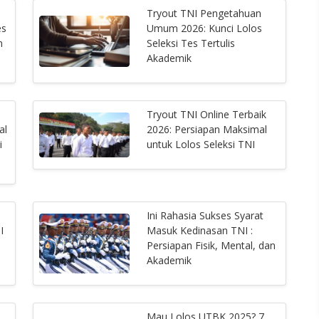
Tryout TNI Pengetahuan
es
Umum 2026: Kunci Lolos
n
Seleksi Tes Tertulis
Akademik
Tryout TNI Online Terbaik
al
2026: Persiapan Maksimal
i
untuk Lolos Seleksi TNI
Ini Rahasia Sukses Syarat
I
Masuk Kedinasan TNI :
Persiapan Fisik, Mental, dan
Akademik
Mau Lolos UTBK 2025? 7