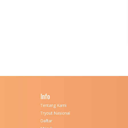
Info
Tentang Kami
Tryout Nasional
Daftar