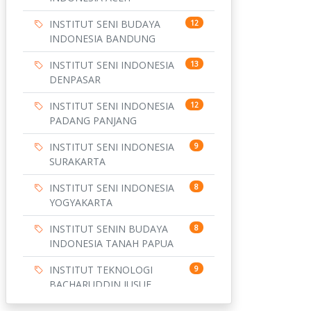
INSTITUT SENI BUDAYA
12
INDONESIA BANDUNG
INSTITUT SENI INDONESIA
13
DENPASAR
INSTITUT SENI INDONESIA
12
PADANG PANJANG
INSTITUT SENI INDONESIA
9
SURAKARTA
INSTITUT SENI INDONESIA
8
YOGYAKARTA
INSTITUT SENIN BUDAYA
8
INDONESIA TANAH PAPUA
INSTITUT TEKNOLOGI
9
BACHARUDDIN JUSUF
HABIBIE