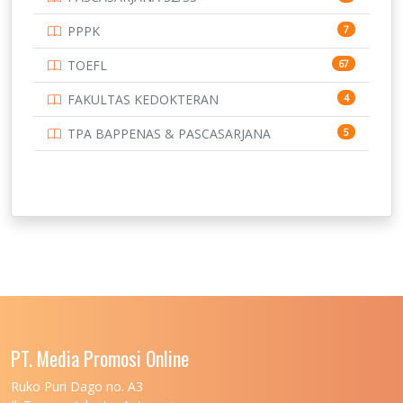
UNIVERSITAS CENDRAWASIH
14
PPPK
7
UNIVERSITAS DIPENOGORO
15
TOEFL
67
UNIVERSITAS GADJAH MADA
219
FAKULTAS KEDOKTERAN
4
UNIVERSITAS HALUOLEO
11
TPA BAPPENAS & PASCASARJANA
5
UNIVERSITAS INDONESIA
134
UNIVERSITAS JAMBI
13
UNIVERSITAS JEMBER
12
UNIVERSITAS JENDERAL SOEDIRMAN
11
UNIVERSITAS LAMBUNG MANGKURAT
11
UNIVERSITAS LAMPUNG
11
UNIVERSITAS MALIKUSSALEH
11
PT. Media Promosi Online
UNIVERSITAS MARITIM RAJA ALI HAJI
11
Ruko Puri Dago no. A3