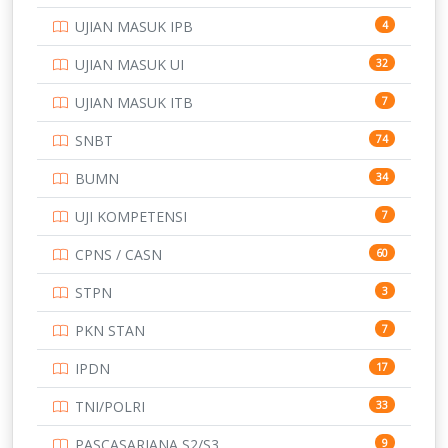
SMA
UJIAN MASUK IPB
4
SMK
231
UJIAN MASUK UI
32
SMP
134
UJIAN MASUK ITB
7
STIP
2
SNBT
74
TNI
153
BUMN
34
TOEFL
345
UJI KOMPETENSI
7
UNIVERSITAS AIRLANGGA
15
CPNS / CASN
60
UNIVERSITAS ANDALAS
16
STPN
3
UNIVERSITAS BANGKA BELITUNG
15
PKN STAN
7
UNIVERSITAS BENGKULU
15
IPDN
17
UNIVERSITAS BORNEO TARAKAN
14
TNI/POLRI
33
UNIVERSITAS BRAWIJAYA
14
PASCASARJANA S2/S3
9