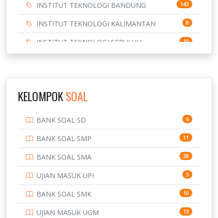
INSTITUT TEKNOLOGI BANDUNG
143
INSTITUT TEKNOLOGI KALIMANTAN
8
INSTITUT TEKNOLOGI SEPULUH
10
NOVEMBER
INSTITUT TEKNOLOGI SUMATERA
9
IPDN / STPDN
148
KELOMPOK
SOAL
PENDIDIKAN
943
BANK SOAL SD
6
PERBANKAN
3
BANK SOAL SMP
11
POLRI
169
BANK SOAL SMA
28
POLTEK SSN
7
UJIAN MASUK UPI
3
PTDI STTD
4
BANK SOAL SMK
10
SD
133
UJIAN MASUK UGM
13
146