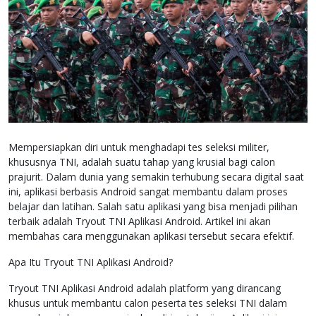
Mempersiapkan diri untuk menghadapi tes seleksi militer,
khususnya TNI, adalah suatu tahap yang krusial bagi calon
prajurit. Dalam dunia yang semakin terhubung secara digital saat
ini, aplikasi berbasis Android sangat membantu dalam proses
belajar dan latihan. Salah satu aplikasi yang bisa menjadi pilihan
terbaik adalah Tryout TNI Aplikasi Android. Artikel ini akan
membahas cara menggunakan aplikasi tersebut secara efektif.
Apa Itu Tryout TNI Aplikasi Android?
Tryout TNI Aplikasi Android adalah platform yang dirancang
khusus untuk membantu calon peserta tes seleksi TNI dalam