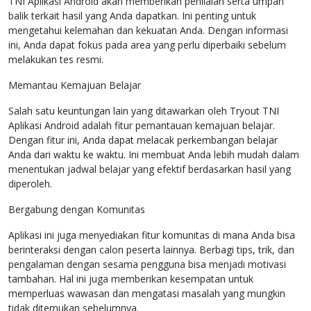
TNI Aplikasi Android akan memberikan penilaian serta umpan
balik terkait hasil yang Anda dapatkan. Ini penting untuk
mengetahui kelemahan dan kekuatan Anda. Dengan informasi
ini, Anda dapat fokus pada area yang perlu diperbaiki sebelum
melakukan tes resmi.
Memantau Kemajuan Belajar
Salah satu keuntungan lain yang ditawarkan oleh Tryout TNI
Aplikasi Android adalah fitur pemantauan kemajuan belajar.
Dengan fitur ini, Anda dapat melacak perkembangan belajar
Anda dari waktu ke waktu. Ini membuat Anda lebih mudah dalam
menentukan jadwal belajar yang efektif berdasarkan hasil yang
diperoleh.
Bergabung dengan Komunitas
Aplikasi ini juga menyediakan fitur komunitas di mana Anda bisa
berinteraksi dengan calon peserta lainnya. Berbagi tips, trik, dan
pengalaman dengan sesama pengguna bisa menjadi motivasi
tambahan. Hal ini juga memberikan kesempatan untuk
memperluas wawasan dan mengatasi masalah yang mungkin
tidak ditemukan sebelumnya.