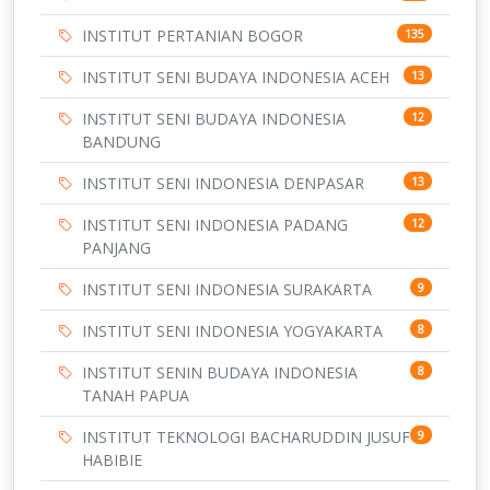
INSTITUT PERTANIAN BOGOR
135
INSTITUT SENI BUDAYA INDONESIA ACEH
13
INSTITUT SENI BUDAYA INDONESIA
12
BANDUNG
INSTITUT SENI INDONESIA DENPASAR
13
INSTITUT SENI INDONESIA PADANG
12
PANJANG
INSTITUT SENI INDONESIA SURAKARTA
9
INSTITUT SENI INDONESIA YOGYAKARTA
8
INSTITUT SENIN BUDAYA INDONESIA
8
TANAH PAPUA
INSTITUT TEKNOLOGI BACHARUDDIN JUSUF
9
HABIBIE