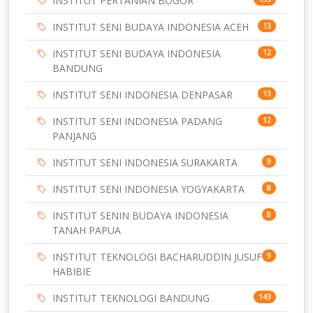
INSTITUT PERTANIAN BOGOR
INSTITUT SENI BUDAYA INDONESIA ACEH
13
INSTITUT SENI BUDAYA INDONESIA
12
BANDUNG
INSTITUT SENI INDONESIA DENPASAR
13
INSTITUT SENI INDONESIA PADANG
12
PANJANG
INSTITUT SENI INDONESIA SURAKARTA
9
INSTITUT SENI INDONESIA YOGYAKARTA
8
INSTITUT SENIN BUDAYA INDONESIA
8
TANAH PAPUA
INSTITUT TEKNOLOGI BACHARUDDIN JUSUF
9
HABIBIE
INSTITUT TEKNOLOGI BANDUNG
143