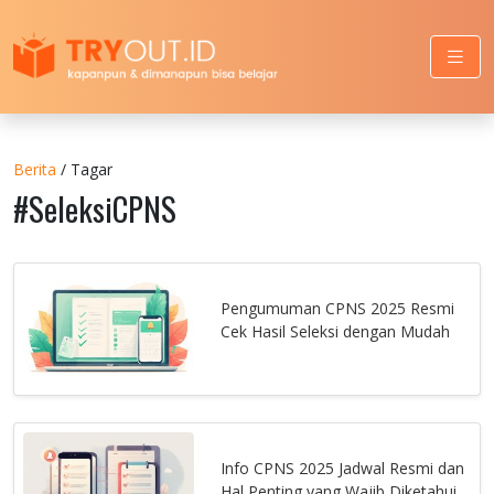
Berita
/ Tagar
#SeleksiCPNS
Pengumuman CPNS 2025 Resmi
Cek Hasil Seleksi dengan Mudah
Info CPNS 2025 Jadwal Resmi dan
Hal Penting yang Wajib Diketahui