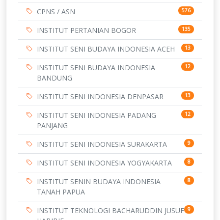
CPNS / ASN
576
INSTITUT PERTANIAN BOGOR
135
INSTITUT SENI BUDAYA INDONESIA ACEH
13
INSTITUT SENI BUDAYA INDONESIA
12
BANDUNG
INSTITUT SENI INDONESIA DENPASAR
13
INSTITUT SENI INDONESIA PADANG
12
PANJANG
INSTITUT SENI INDONESIA SURAKARTA
9
INSTITUT SENI INDONESIA YOGYAKARTA
8
INSTITUT SENIN BUDAYA INDONESIA
8
TANAH PAPUA
INSTITUT TEKNOLOGI BACHARUDDIN JUSUF
9