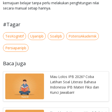
kemajuan belajar tanpa perlu melakukan penghitungan nilai
secara manual setiap harinya.
#Tagar
TesKognitif
UjianIpb
SoalIpb
PotensiAkademik
PersiapanIpb
Baca Juga
Mau Lolos IPB 2026? Coba
Latihan Soal Literasi Bahasa
Indonesia IPB Materi Fiksi dan
Kunci Jawaban!