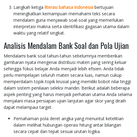
Langkah ketiga
literasi bahasa indonesia
bertujuan
meningkatkan kemampuan memahami teks secara
mendalam guna menjawab soal-soal yang memerlukan
interpretasi makna serta identifikasi gagasan utama dalam
waktu yang relatif singkat.
Analisis Mendalam Bank Soal dan Pola Ujian
Mendalami bank soal tahun-tahun sebelumnya memberikan
gambaran nyata mengenai distribusi materi yang sering keluar
sehingga fokus belajar Anda menjadi lebih efisien. Anda tidak
perlu mempelajari seluruh materi secara luas, namun cukup
memperdalam topik-topik krusial yang memiliki bobot nilai tinggi
dalam sistem penilaian seleksi mandiri. Berikut adalah beberapa
aspek penting yang harus menjadi perhatian utama Anda selama
menjalani masa persiapan ujian lanjutan agar skor yang diraih
dapat melampaui target.
Pemahaman pola deret angka yang menuntut ketelitian
dalam melihat hubungan operasi hitung antar bilangan
secara cepat dan tepat sesuai urutan logika.