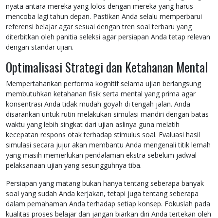
nyata antara mereka yang lolos dengan mereka yang harus
mencoba lagi tahun depan. Pastikan Anda selalu memperbarui
referensi belajar agar sesuai dengan tren soal terbaru yang
diterbitkan oleh panitia seleksi agar persiapan Anda tetap relevan
dengan standar ujian.
Optimalisasi Strategi dan Ketahanan Mental
Mempertahankan performa kognitif selama ujian berlangsung
membutuhkan ketahanan fisik serta mental yang prima agar
konsentrasi Anda tidak mudah goyah di tengah jalan. Anda
disarankan untuk rutin melakukan simulasi mandiri dengan batas
waktu yang lebih singkat dari ujian aslinya guna melatih
kecepatan respons otak terhadap stimulus soal. Evaluasi hasil
simulasi secara jujur akan membantu Anda mengenali titik lemah
yang masih memerlukan pendalaman ekstra sebelum jadwal
pelaksanaan ujian yang sesungguhnya tiba.
Persiapan yang matang bukan hanya tentang seberapa banyak
soal yang sudah Anda kerjakan, tetapi juga tentang seberapa
dalam pemahaman Anda terhadap setiap konsep. Fokuslah pada
kualitas proses belajar dan jangan biarkan diri Anda tertekan oleh