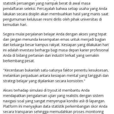
statistik persaingan yang nampak berat di awal masa
pendaftaran seleksi. Percayalah bahwa setiap usaha yang Anda
lakukan secara disiplin akan membuahkan hasil yang manis saat
pengumuman kelulusan resmi dirilis oleh pihak universitas di
kemudian hari.
Segera mulai perjalanan belajar Anda dengan akses yang tepat
dan jangan menunda kesempatan emas untuk menjadi bagian
dari keluarga besar kampus rakyat. Kesiapan yang dilakukan hari
ini adalah investasi berharga bagi masa depan karier profesional
Anda di bidang pertanian dan industri terkait yang semakin
berkembang pesat.
"Kecerdasan bukanlah satu-satunya faktor penentu kesuksesan,
melainkan perpaduan antara kesiapan mental yang tangguh dan
strategi belajar yang dijalankan secara konsisten."
Akses terhadap simulasi di tryout.id membantu Anda
mendapatkan pengalaman ujian yang realistis dengan sistem
navigasi soal yang sangat menyerupai kondisi asli di lapangan.
Platform ini menyajikan data statistik perkembangan skor Anda
secara transparan sehingga memudahkan proses monitoring