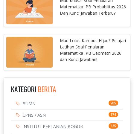
Mau Kuasai Soal Penalaran
Matematika IPB Probabilitas 2026
Dan Kunci Jawaban Terbaru?
Mau Lolos Kampus Hijau? Pelajari
Latihan Soal Penalaran
Matematika IPB Geometri 2026
dan Kunci Jawaban!
KATEGORI
BERITA
BUMN
205
CPNS / ASN
576
INSTITUT PERTANIAN BOGOR
135