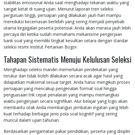
stabilitas emosional Anda saat menghadapi tekanan waktu yang
sangat ketat di ruang ujian. Menurut laporan tren seleksi
perguruan tinggi, persiapan yang dilakukan jauh-hari mampu
mereduksi kecemasan berlebih yang sering menjadi penyebab
utama kegagalan peserta potensial. Anda akan merasa jauh lebih
percaya diri ketika sudah memahami mekanisme pengerjaan
bank soal yang memiliki tingkat kesulitan setara dengan standar
seleksi resmi Institut Pertanian Bogor.
Tahapan Sistematis Menuju Kelulusan Seleksi
Menghadapi seleksi mandiri memerlukan pendekatan yang
terukur dan tidak boleh dilakukan secara acak agar hasil yang
didapatkan maksimal sesuai target. Anda harus mengikuti proses
persiapan yang mencakup pengenalan format soal hingga
penguasaan trik cepat penalaran yang mampu memangkas
waktu pengerjaan secara signifikan. Alur belajar yang logis akan
membantu otak Anda membangun jembatan ingatan yang lebih
kuat terhadap berbagai jenis pola soal kognitif yang sering
muncul dalam ujian tahunan.
Berdasarkan pengamatan pakar pendidikan, peserta yang disiplin