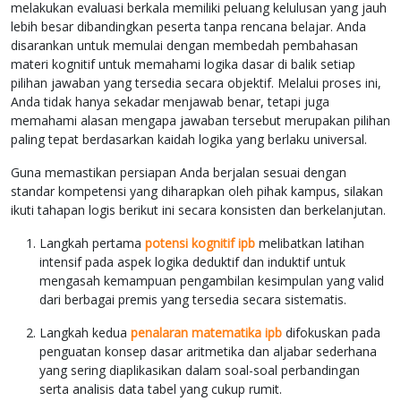
melakukan evaluasi berkala memiliki peluang kelulusan yang jauh
lebih besar dibandingkan peserta tanpa rencana belajar. Anda
disarankan untuk memulai dengan membedah pembahasan
materi kognitif untuk memahami logika dasar di balik setiap
pilihan jawaban yang tersedia secara objektif. Melalui proses ini,
Anda tidak hanya sekadar menjawab benar, tetapi juga
memahami alasan mengapa jawaban tersebut merupakan pilihan
paling tepat berdasarkan kaidah logika yang berlaku universal.
Guna memastikan persiapan Anda berjalan sesuai dengan
standar kompetensi yang diharapkan oleh pihak kampus, silakan
ikuti tahapan logis berikut ini secara konsisten dan berkelanjutan.
Langkah pertama
potensi kognitif ipb
melibatkan latihan
intensif pada aspek logika deduktif dan induktif untuk
mengasah kemampuan pengambilan kesimpulan yang valid
dari berbagai premis yang tersedia secara sistematis.
Langkah kedua
penalaran matematika ipb
difokuskan pada
penguatan konsep dasar aritmetika dan aljabar sederhana
yang sering diaplikasikan dalam soal-soal perbandingan
serta analisis data tabel yang cukup rumit.