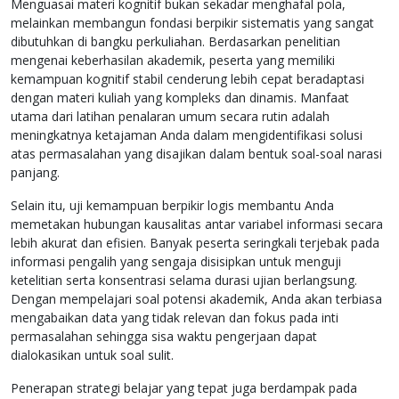
Menguasai materi kognitif bukan sekadar menghafal pola,
melainkan membangun fondasi berpikir sistematis yang sangat
dibutuhkan di bangku perkuliahan. Berdasarkan penelitian
mengenai keberhasilan akademik, peserta yang memiliki
kemampuan kognitif stabil cenderung lebih cepat beradaptasi
dengan materi kuliah yang kompleks dan dinamis. Manfaat
utama dari latihan penalaran umum secara rutin adalah
meningkatnya ketajaman Anda dalam mengidentifikasi solusi
atas permasalahan yang disajikan dalam bentuk soal-soal narasi
panjang.
Selain itu, uji kemampuan berpikir logis membantu Anda
memetakan hubungan kausalitas antar variabel informasi secara
lebih akurat dan efisien. Banyak peserta seringkali terjebak pada
informasi pengalih yang sengaja disisipkan untuk menguji
ketelitian serta konsentrasi selama durasi ujian berlangsung.
Dengan mempelajari soal potensi akademik, Anda akan terbiasa
mengabaikan data yang tidak relevan dan fokus pada inti
permasalahan sehingga sisa waktu pengerjaan dapat
dialokasikan untuk soal sulit.
Penerapan strategi belajar yang tepat juga berdampak pada