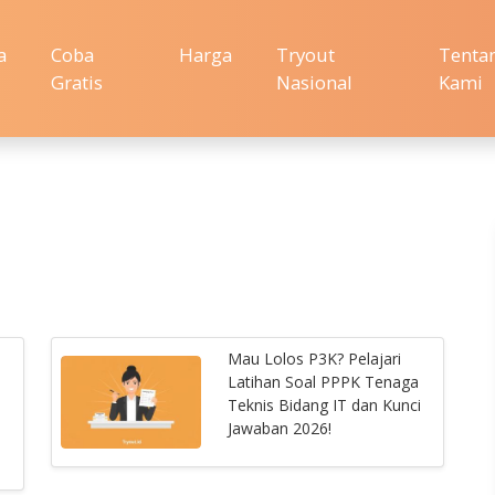
a
Coba
Harga
Tryout
Tenta
Gratis
Nasional
Kami
Mau Lolos P3K? Pelajari
Latihan Soal PPPK Tenaga
Teknis Bidang IT dan Kunci
Jawaban 2026!