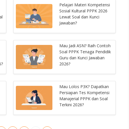
Pelajari Materi Kompetensi
Sosial Kultural PPPK 2026
al
Lewat Soal dan Kunci
Jawaban?
Mau Jadi ASN? Raih Contoh
Soal PPPK Tenaga Pendidik
Guru dan Kunci Jawaban
6?
2026?
Mau Lolos P3K? Dapatkan
Persiapan Tes Kompetensi
Manajerial PPPK dan Soal
Terkini 2026?