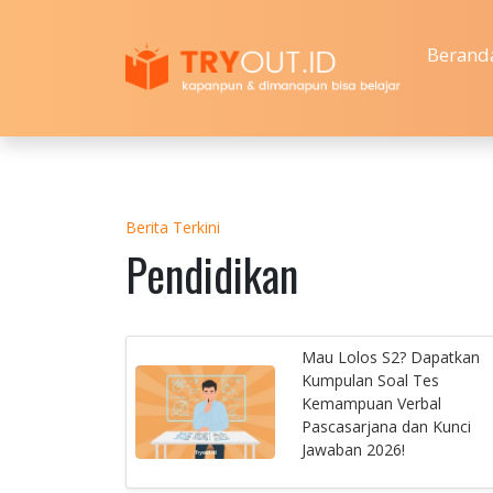
Berand
Berita Terkini
Pendidikan
Mau Lolos S2? Dapatkan
Kumpulan Soal Tes
Kemampuan Verbal
Pascasarjana dan Kunci
Jawaban 2026!