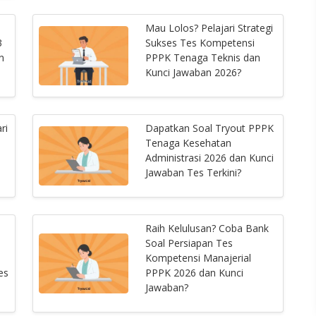
Mau Lolos? Pelajari Strategi
3
Sukses Tes Kompetensi
n
PPPK Tenaga Teknis dan
Kunci Jawaban 2026?
ri
Dapatkan Soal Tryout PPPK
Tenaga Kesehatan
Administrasi 2026 dan Kunci
Jawaban Tes Terkini?
Raih Kelulusan? Coba Bank
Soal Persiapan Tes
Kompetensi Manajerial
es
PPPK 2026 dan Kunci
Jawaban?