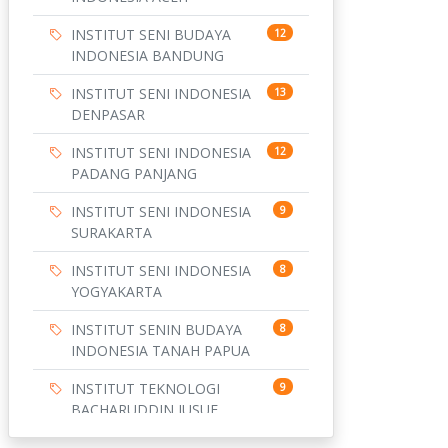
INSTITUT SENI BUDAYA
12
INDONESIA BANDUNG
INSTITUT SENI INDONESIA
13
DENPASAR
INSTITUT SENI INDONESIA
12
PADANG PANJANG
INSTITUT SENI INDONESIA
9
SURAKARTA
INSTITUT SENI INDONESIA
8
YOGYAKARTA
INSTITUT SENIN BUDAYA
8
INDONESIA TANAH PAPUA
INSTITUT TEKNOLOGI
9
BACHARUDDIN JUSUF
HABIBIE