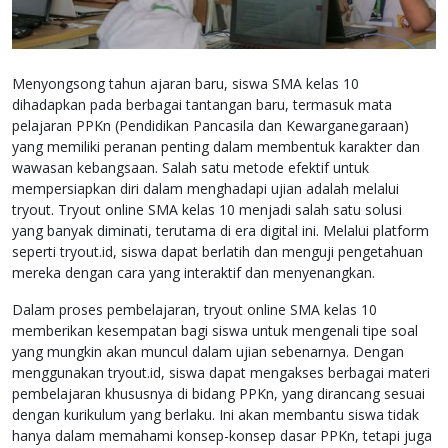
Menyongsong tahun ajaran baru, siswa SMA kelas 10
dihadapkan pada berbagai tantangan baru, termasuk mata
pelajaran PPKn (Pendidikan Pancasila dan Kewarganegaraan)
yang memiliki peranan penting dalam membentuk karakter dan
wawasan kebangsaan. Salah satu metode efektif untuk
mempersiapkan diri dalam menghadapi ujian adalah melalui
tryout. Tryout online SMA kelas 10 menjadi salah satu solusi
yang banyak diminati, terutama di era digital ini. Melalui platform
seperti tryout.id, siswa dapat berlatih dan menguji pengetahuan
mereka dengan cara yang interaktif dan menyenangkan.
Dalam proses pembelajaran, tryout online SMA kelas 10
memberikan kesempatan bagi siswa untuk mengenali tipe soal
yang mungkin akan muncul dalam ujian sebenarnya. Dengan
menggunakan tryout.id, siswa dapat mengakses berbagai materi
pembelajaran khususnya di bidang PPKn, yang dirancang sesuai
dengan kurikulum yang berlaku. Ini akan membantu siswa tidak
hanya dalam memahami konsep-konsep dasar PPKn, tetapi juga