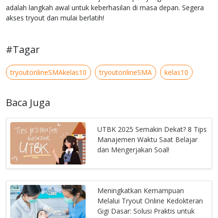
adalah langkah awal untuk keberhasilan di masa depan. Segera
akses tryout dan mulai berlatih!
#Tagar
tryoutonlineSMAkelas10
tryoutonlineSMA
kelas10
Baca Juga
UTBK 2025 Semakin Dekat? 8 Tips
Manajemen Waktu Saat Belajar
dan Mengerjakan Soal!
Meningkatkan Kemampuan
Melalui Tryout Online Kedokteran
Gigi Dasar: Solusi Praktis untuk