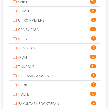
SNBT
74
TNI
153
BUMN
34
TOEFL
345
UJI KOMPETENSI
7
UNIVERSITAS AIRLANGGA
15
CPNS / CASN
60
UNIVERSITAS ANDALAS
16
STPN
3
UNIVERSITAS BANGKA BELITUNG
15
PKN STAN
7
UNIVERSITAS BENGKULU
15
IPDN
17
UNIVERSITAS BORNEO TARAKAN
14
TNI/POLRI
33
UNIVERSITAS BRAWIJAYA
14
PASCASARJANA S2/S3
9
UNIVERSITAS CENDRAWASIH
14
PPPK
7
UNIVERSITAS DIPENOGORO
15
TOEFL
67
UNIVERSITAS GADJAH MADA
219
FAKULTAS KEDOKTERAN
4
UNIVERSITAS HALUOLEO
11