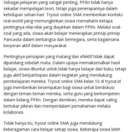
Sebagai pelajaran yang sangat penting, PPKn tidak hanya
sekadar mempelajari teori, tetapi juga penerapannya dalam
kehidupan sehari-hari. Tryout online SMA memberikan konteks
real-world yang memungkinkan siswa memahami betapa
pentingnya nilai-nilai yang diajarkan dalam PPKn. Melalui soal-
soal yang ada, siswa akan belajar menerapkan prinsip-prinsip
Pancasila dalam berbangsa dan bernegara, serta bagaimana
berperan aktif dalam masyarakat.
Pentingnya persiapan yang matang dan efektif tidak dapat
dipandang sebelah mata. Dalam upaya memaksimalkan hasil
belajar, siswa dituntut untuk tidak hanya belajar dari buku, tetapi
juga aktif berpartisipasi dalam kegiatan yang mendukung
pembelajaran mereka. Tryout online SMA kelas 10 di tryout.id
juga memberikan kesempatan bagi siswa untuk berdiskusi
dengan teman-teman mereka, serta guru yang berkompeten
dalam bidang PPKn. Dengan demikian, mereka dapat saling
bertukar pikiran dan memperdalam pemahaman melalui
kolaborasi.
Tidak hanya itu, tryout online SMA juga mendukung
keberagaman cara belajar setiap siswa. Beberapa siswa lebih