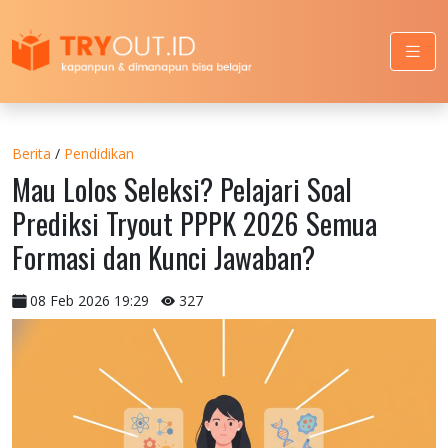
Berita
/
Pendidikan
Mau Lolos Seleksi? Pelajari Soal
Prediksi Tryout PPPK 2026 Semua
Formasi dan Kunci Jawaban?
08 Feb 2026 19:29
327