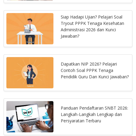
Siap Hadapi Ujian? Pelajari Soal
Tryout PPPK Tenaga Kesehatan
Administrasi 2026 dan Kunci
Jawaban?
Dapatkan NIP 2026? Pelajari
Contoh Soal PPPK Tenaga
Pendidik Guru Dan Kunci Jawaban?
Panduan Pendaftaran SNBT 2026:
Langkah-Langkah Lengkap dan
Persyaratan Terbaru