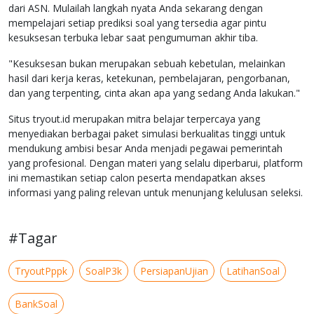
dari ASN. Mulailah langkah nyata Anda sekarang dengan
mempelajari setiap prediksi soal yang tersedia agar pintu
kesuksesan terbuka lebar saat pengumuman akhir tiba.
"Kesuksesan bukan merupakan sebuah kebetulan, melainkan
hasil dari kerja keras, ketekunan, pembelajaran, pengorbanan,
dan yang terpenting, cinta akan apa yang sedang Anda lakukan."
Situs tryout.id merupakan mitra belajar terpercaya yang
menyediakan berbagai paket simulasi berkualitas tinggi untuk
mendukung ambisi besar Anda menjadi pegawai pemerintah
yang profesional. Dengan materi yang selalu diperbarui, platform
ini memastikan setiap calon peserta mendapatkan akses
informasi yang paling relevan untuk menunjang kelulusan seleksi.
#Tagar
TryoutPppk
SoalP3k
PersiapanUjian
LatihanSoal
BankSoal