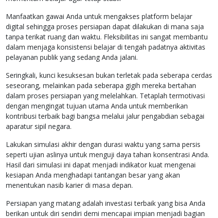
Manfaatkan gawai Anda untuk mengakses platform belajar
digital sehingga proses persiapan dapat dilakukan di mana saja
tanpa terikat ruang dan waktu. Fleksibilitas ini sangat membantu
dalam menjaga konsistensi belajar di tengah padatnya aktivitas
pelayanan publik yang sedang Anda jalani.
Seringkali, kunci kesuksesan bukan terletak pada seberapa cerdas
seseorang, melainkan pada seberapa gigih mereka bertahan
dalam proses persiapan yang melelahkan. Tetaplah termotivasi
dengan mengingat tujuan utama Anda untuk memberikan
kontribusi terbaik bagi bangsa melalui jalur pengabdian sebagai
aparatur sipil negara.
Lakukan simulasi akhir dengan durasi waktu yang sama persis
seperti ujian aslinya untuk menguji daya tahan konsentrasi Anda.
Hasil dari simulasi ini dapat menjadi indikator kuat mengenai
kesiapan Anda menghadapi tantangan besar yang akan
menentukan nasib karier di masa depan.
Persiapan yang matang adalah investasi terbaik yang bisa Anda
berikan untuk diri sendiri demi mencapai impian menjadi bagian