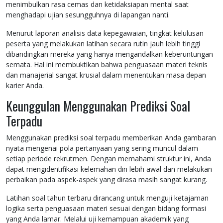
menimbulkan rasa cemas dan ketidaksiapan mental saat
menghadapi ujian sesungguhnya di lapangan nanti.
Menurut laporan analisis data kepegawaian, tingkat kelulusan
peserta yang melakukan latihan secara rutin jauh lebih tinggi
dibandingkan mereka yang hanya mengandalkan keberuntungan
semata. Hal ini membuktikan bahwa penguasaan materi teknis
dan manajerial sangat krusial dalam menentukan masa depan
karier Anda.
Keunggulan Menggunakan Prediksi Soal
Terpadu
Menggunakan prediksi soal terpadu memberikan Anda gambaran
nyata mengenai pola pertanyaan yang sering muncul dalam
setiap periode rekrutmen. Dengan memahami struktur ini, Anda
dapat mengidentifikasi kelemahan diri lebih awal dan melakukan
perbaikan pada aspek-aspek yang dirasa masih sangat kurang.
Latihan soal tahun terbaru dirancang untuk menguji ketajaman
logika serta penguasaan materi sesuai dengan bidang formasi
yang Anda lamar. Melalui uji kemampuan akademik yang