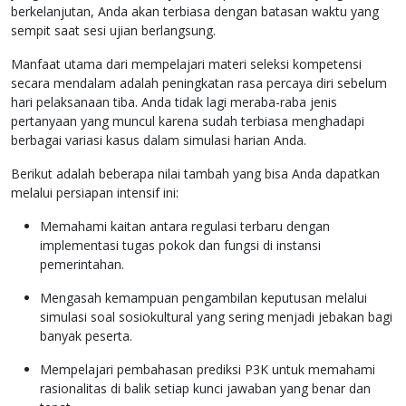
berkelanjutan, Anda akan terbiasa dengan batasan waktu yang
sempit saat sesi ujian berlangsung.
Manfaat utama dari mempelajari materi seleksi kompetensi
secara mendalam adalah peningkatan rasa percaya diri sebelum
hari pelaksanaan tiba. Anda tidak lagi meraba-raba jenis
pertanyaan yang muncul karena sudah terbiasa menghadapi
berbagai variasi kasus dalam simulasi harian Anda.
Berikut adalah beberapa nilai tambah yang bisa Anda dapatkan
melalui persiapan intensif ini:
Memahami kaitan antara regulasi terbaru dengan
implementasi tugas pokok dan fungsi di instansi
pemerintahan.
Mengasah kemampuan pengambilan keputusan melalui
simulasi soal sosiokultural yang sering menjadi jebakan bagi
banyak peserta.
Mempelajari pembahasan prediksi P3K untuk memahami
rasionalitas di balik setiap kunci jawaban yang benar dan