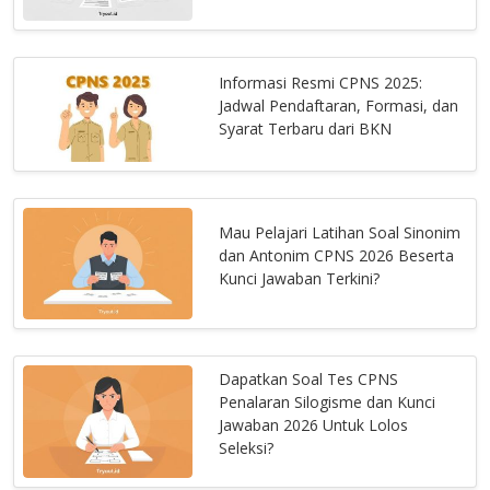
Informasi Resmi CPNS 2025:
Jadwal Pendaftaran, Formasi, dan
Syarat Terbaru dari BKN
Mau Pelajari Latihan Soal Sinonim
dan Antonim CPNS 2026 Beserta
Kunci Jawaban Terkini?
Dapatkan Soal Tes CPNS
Penalaran Silogisme dan Kunci
Jawaban 2026 Untuk Lolos
Seleksi?