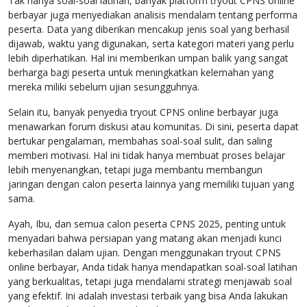
Tak hanya soal-soal latihan, banyak platform tryout CPNS online
berbayar juga menyediakan analisis mendalam tentang performa
peserta. Data yang diberikan mencakup jenis soal yang berhasil
dijawab, waktu yang digunakan, serta kategori materi yang perlu
lebih diperhatikan. Hal ini memberikan umpan balik yang sangat
berharga bagi peserta untuk meningkatkan kelemahan yang
mereka miliki sebelum ujian sesungguhnya.
Selain itu, banyak penyedia tryout CPNS online berbayar juga
menawarkan forum diskusi atau komunitas. Di sini, peserta dapat
bertukar pengalaman, membahas soal-soal sulit, dan saling
memberi motivasi. Hal ini tidak hanya membuat proses belajar
lebih menyenangkan, tetapi juga membantu membangun
jaringan dengan calon peserta lainnya yang memiliki tujuan yang
sama.
Ayah, Ibu, dan semua calon peserta CPNS 2025, penting untuk
menyadari bahwa persiapan yang matang akan menjadi kunci
keberhasilan dalam ujian. Dengan menggunakan tryout CPNS
online berbayar, Anda tidak hanya mendapatkan soal-soal latihan
yang berkualitas, tetapi juga mendalami strategi menjawab soal
yang efektif. Ini adalah investasi terbaik yang bisa Anda lakukan