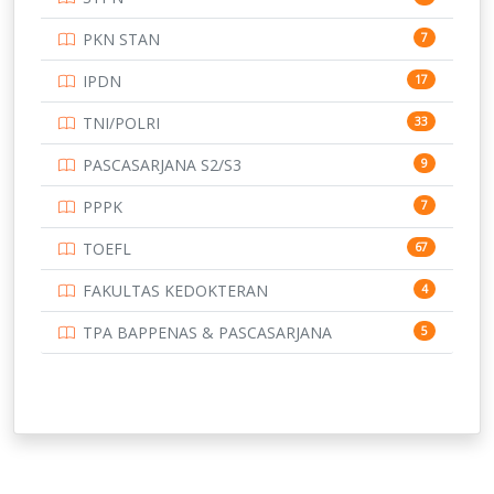
UNIVERSITAS BANGKA BELITUNG
15
PKN STAN
7
UNIVERSITAS BENGKULU
15
IPDN
17
UNIVERSITAS BORNEO TARAKAN
14
TNI/POLRI
33
UNIVERSITAS BRAWIJAYA
14
PASCASARJANA S2/S3
9
UNIVERSITAS CENDRAWASIH
14
PPPK
7
UNIVERSITAS DIPENOGORO
15
TOEFL
67
UNIVERSITAS GADJAH MADA
219
FAKULTAS KEDOKTERAN
4
UNIVERSITAS HALUOLEO
11
TPA BAPPENAS & PASCASARJANA
5
UNIVERSITAS INDONESIA
144
UNIVERSITAS JAMBI
13
UNIVERSITAS JEMBER
12
UNIVERSITAS JENDERAL SOEDIRMAN
11