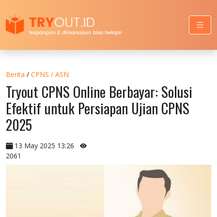
Berita
/
CPNS / ASN
Tryout CPNS Online Berbayar: Solusi
Efektif untuk Persiapan Ujian CPNS
2025
13 May 2025 13:26
2061