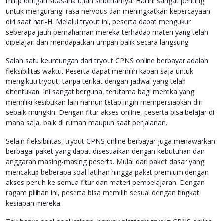
mirip dengan suasana ujian sebenarnya. Hal ini sangat penting
untuk mengurangi rasa nervous dan meningkatkan kepercayaan
diri saat hari-H. Melalui tryout ini, peserta dapat mengukur
seberapa jauh pemahaman mereka terhadap materi yang telah
dipelajari dan mendapatkan umpan balik secara langsung.
Salah satu keuntungan dari tryout CPNS online berbayar adalah
fleksibilitas waktu. Peserta dapat memilih kapan saja untuk
mengikuti tryout, tanpa terikat dengan jadwal yang telah
ditentukan. Ini sangat berguna, terutama bagi mereka yang
memiliki kesibukan lain namun tetap ingin mempersiapkan diri
sebaik mungkin. Dengan fitur akses online, peserta bisa belajar di
mana saja, baik di rumah maupun saat perjalanan.
Selain fleksibilitas, tryout CPNS online berbayar juga menawarkan
berbagai paket yang dapat disesuaikan dengan kebutuhan dan
anggaran masing-masing peserta. Mulai dari paket dasar yang
mencakup beberapa soal latihan hingga paket premium dengan
akses penuh ke semua fitur dan materi pembelajaran. Dengan
ragam pilihan ini, peserta bisa memilih sesuai dengan tingkat
kesiapan mereka.